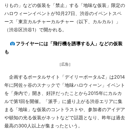
りもの」などの仮装を「禁止」する「地味な仮装」限定の
ハロウィーンイベントが10月27日、渋谷のイベントスペ
ース「東京カルチャーカルチャー（以下、カルカル）」
（渋谷区渋谷1）で開かれる。
フライヤーには「飛行機を誘導する人」などの仮装
も
［広告］
企画するポータルサイト「デイリーポータルZ」は2014
年に阿佐ヶ谷のスナックで「地味ハロウィーン」イベント
を「身内で」開き、好評だったことから2015年にカルカ
ルで第1回を開催。「派手」に盛り上がる渋谷エリアに集
まる「地味」な仮装のコントラストや、参加者のアイデア
や頓知の光る仮装がネットなどで話題となり、昨年は過去
最高の300人以上が集まったという。