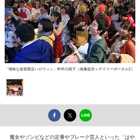
「地味な仮装限定ハロウィン」昨年の様子（画像提供＝デイリーポータルZ）
魔女やゾンビなどの定番やブレーク芸人といった「はや