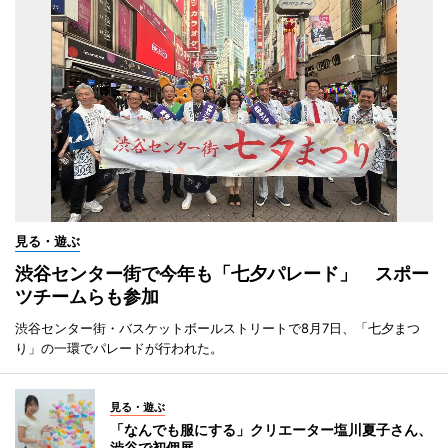
見る・遊ぶ
渋谷センター街で今年も「七夕パレード」 スポー
ツチームらも参加
渋谷センター街・バスケットボールストリートで8月7日、「七夕まつ
り」の一環でパレードが行われた。
見る・遊ぶ
「なんでも服にする」クリエーター塩川夏子さん、
渋谷で初個展