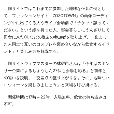
同サイトではこれまでに参加した地味な仮装の例とし
て、ファッションサイト「ZOZOTOWN」の画像ローディ
ング中に出てくる人やライブ会場前で「チケット譲ってく
ださい」という紙を持った人、都会暮らしにうんざりして
田舎に来たOLなどの過去の参加者を取り上げ、「集まっ
た人同士で互いのコスプレを褒め合いながら飲食するイベ
ント」と楽しみ方を解説する。
同サイトウェブマスターの林雄司さんは「今年はスポン
サー企業によるちょうちん27個も会場を彩る」と前年と
の違いを説明。「交差点の盛り上がりをよそに、地味なハ
ロウィーンを楽しみましょう」と来場を呼び掛ける。
開催時間は17時～22時。入場無料。飲食の持ち込みは
不可。