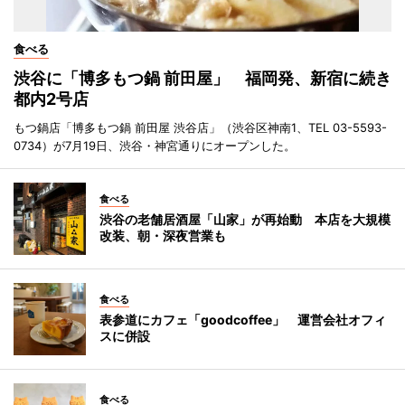
食べる
渋谷に「博多もつ鍋 前田屋」 福岡発、新宿に続き
都内2号店
もつ鍋店「博多もつ鍋 前田屋 渋谷店」（渋谷区神南1、TEL 03-5593-
0734）が7月19日、渋谷・神宮通りにオープンした。
食べる
渋谷の老舗居酒屋「山家」が再始動 本店を大規模
改装、朝・深夜営業も
食べる
表参道にカフェ「goodcoffee」 運営会社オフィ
スに併設
食べる