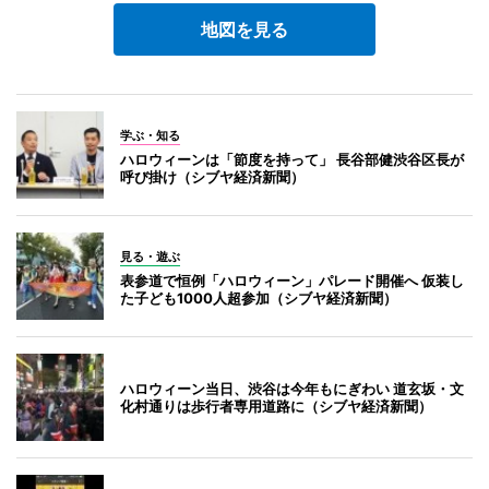
地図を見る
学ぶ・知る
ハロウィーンは「節度を持って」 長谷部健渋谷区長が
呼び掛け（シブヤ経済新聞）
見る・遊ぶ
表参道で恒例「ハロウィーン」パレード開催へ 仮装し
た子ども1000人超参加（シブヤ経済新聞）
ハロウィーン当日、渋谷は今年もにぎわい 道玄坂・文
化村通りは歩行者専用道路に（シブヤ経済新聞）