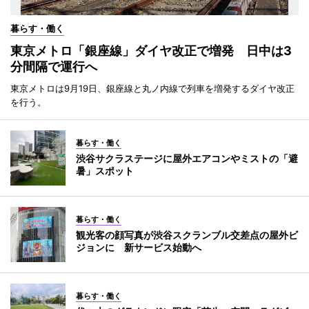
暮らす・働く
東京メトロ「銀座線」ダイヤ改正で増発 日中は3
分間隔で運行へ
東京メトロは9月19日、銀座線と丸ノ内線で列車を増発するダイヤ改正
を行う。
暮らす・働く
渋谷サクラステージに屋外エアコンやミストの「避
暑」スポット
暮らす・働く
観光客の顔写真が渋谷スクランブル交差点の屋外ビ
ジョンに 新サービス始動へ
暮らす・働く