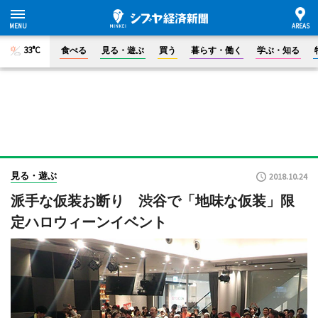
33°C
食べる
見る・遊ぶ
買う
暮らす・働く
学ぶ・知る
見る・遊ぶ
2018.10.24
派手な仮装お断り 渋谷で「地味な仮装」限
定ハロウィーンイベント