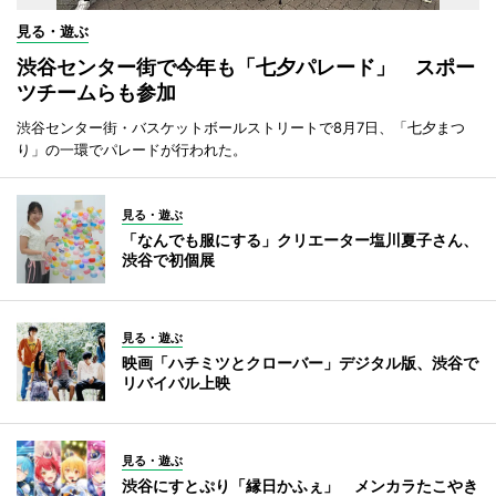
見る・遊ぶ
渋谷センター街で今年も「七夕パレード」 スポー
ツチームらも参加
渋谷センター街・バスケットボールストリートで8月7日、「七夕まつ
り」の一環でパレードが行われた。
見る・遊ぶ
「なんでも服にする」クリエーター塩川夏子さん、
渋谷で初個展
見る・遊ぶ
映画「ハチミツとクローバー」デジタル版、渋谷で
リバイバル上映
見る・遊ぶ
渋谷にすとぷり「縁日かふぇ」 メンカラたこやき