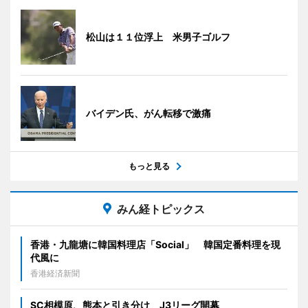
松山は１１位浮上 米男子ゴルフ
バイデン氏、がん転移で激痛
もっと見る
みん経トピックス
香港・九龍塘に韓国料理店「Social」 韓国定番料理を現
代風に
香港経済新聞
SC相模原、熊本と引き分け J3リーグ開幕