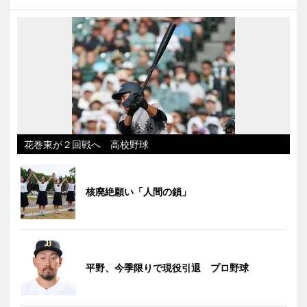
花巻東が２回戦へ 高校野球
核廃絶願い「人間の鎖」
平野、今季限りで現役引退 プロ野球