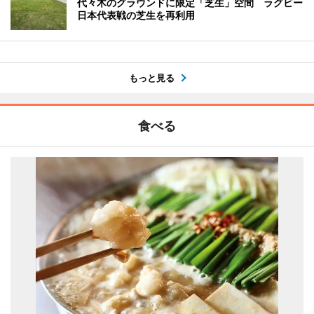
代々木のグラウンドに限定「芝生」空間 ラグビー
日本代表戦の芝生を再利用
もっと見る
食べる