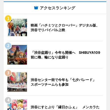
アクセスランキング
映画「ハチミツとクローバー」デジタル版、
渋谷でリバイバル上映
「渋谷盆踊り」今年も開催へ SHIBUYA109
前に櫓、輪になり盆踊り
渋谷センター街で今年も「七夕パレード」
スポーツチームらも参加
渋谷にすとぷり「縁日かふぇ」 メンカラた