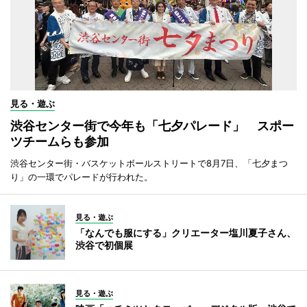
見る・遊ぶ
渋谷センター街で今年も「七夕パレード」 スポー
ツチームらも参加
渋谷センター街・バスケットボールストリートで8月7日、「七夕まつ
り」の一環でパレードが行われた。
見る・遊ぶ
「なんでも服にする」クリエーター塩川夏子さん、
渋谷で初個展
見る・遊ぶ