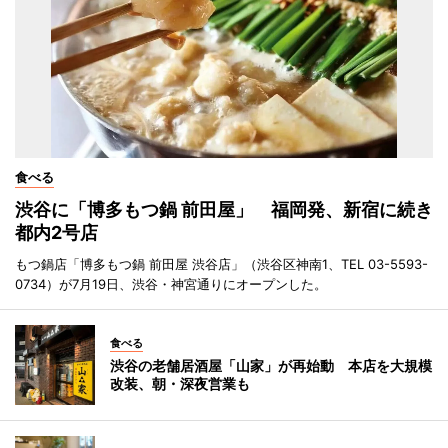
食べる
渋谷に「博多もつ鍋 前田屋」 福岡発、新宿に続き
都内2号店
もつ鍋店「博多もつ鍋 前田屋 渋谷店」（渋谷区神南1、TEL 03-5593-
0734）が7月19日、渋谷・神宮通りにオープンした。
食べる
渋谷の老舗居酒屋「山家」が再始動 本店を大規模
改装、朝・深夜営業も