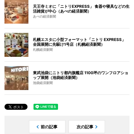
天王寺ミオに「ニトリEXPRESS」 食器や寝具などの生
活雑貨が中心（あべの経済新聞）
あべの経済新聞
札幌エスタに小型フォーマット「ニトリ EXPRESS」
全国展開に先駆け1号店（札幌経済新聞）
札幌経済新聞
東武池袋にニトリ都内旗艦店 1100坪のワンフロアショ
ップ展開（池袋経済新聞）
池袋経済新聞
前の記事
次の記事