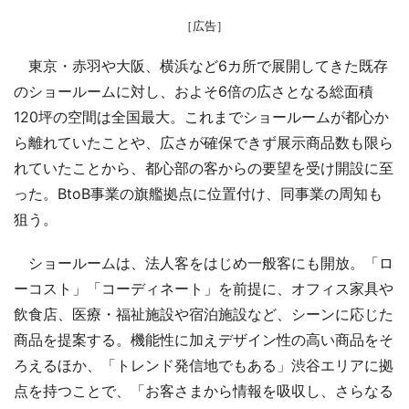
［広告］
東京・赤羽や大阪、横浜など6カ所で展開してきた既存
のショールームに対し、およそ6倍の広さとなる総面積
120坪の空間は全国最大。これまでショールームが都心か
ら離れていたことや、広さが確保できず展示商品数も限ら
れていたことから、都心部の客からの要望を受け開設に至
った。BtoB事業の旗艦拠点に位置付け、同事業の周知も
狙う。
ショールームは、法人客をはじめ一般客にも開放。「ロ
ーコスト」「コーディネート」を前提に、オフィス家具や
飲食店、医療・福祉施設や宿泊施設など、シーンに応じた
商品を提案する。機能性に加えデザイン性の高い商品をそ
ろえるほか、「トレンド発信地でもある」渋谷エリアに拠
点を持つことで、「お客さまから情報を吸収し、さらなる