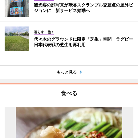
観光客の顔写真が渋谷スクランブル交差点の屋外ビ
ジョンに 新サービス始動へ
暮らす・働く
代々木のグラウンドに限定「芝生」空間 ラグビー
日本代表戦の芝生を再利用
もっと見る
食べる