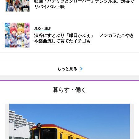
映画「ハチミツとクローバー」デジタル版、渋谷で
リバイバル上映
見る・遊ぶ
渋谷にすとぷり「縁日かふぇ」 メンカラたこやき
や楽曲流して育てたイチゴも
もっと見る
暮らす・働く