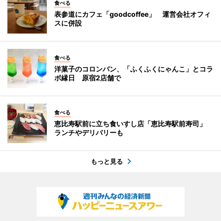
食べる
表参道にカフェ「goodcoffee」 運営会社オフィ
スに併設
食べる
洋菓子のコロンバン、「ふくふくにゃんこ」とコラ
ボ縁日 原宿2店舗で
食べる
恵比寿駅前に立ち食いすし店「恵比寿駅前寿司」
ランチやデリバリーも
もっと見る