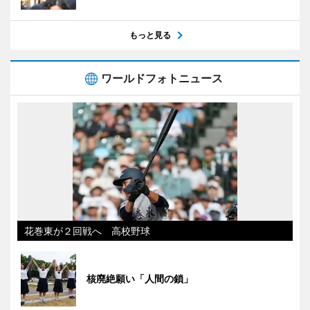
もっと見る
ワールドフォトニュース
花巻東が２回戦へ 高校野球
核廃絶願い「人間の鎖」