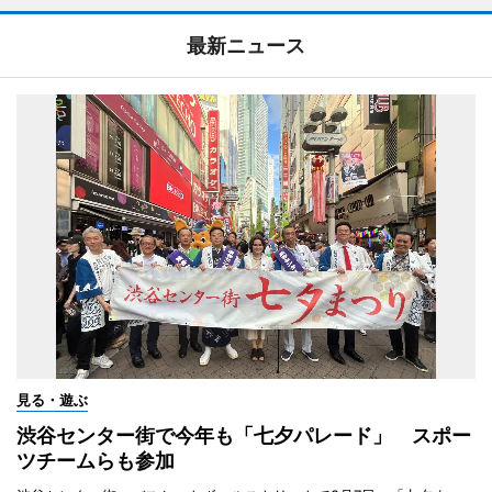
最新ニュース
見る・遊ぶ
渋谷センター街で今年も「七夕パレード」 スポー
ツチームらも参加