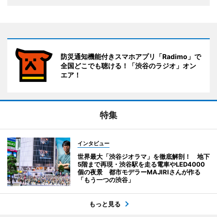
防災通知機能付きスマホアプリ「Radimo」で
全国どこでも聴ける！「渋谷のラジオ」オン
エア！
特集
インタビュー
世界最大「渋谷ジオラマ」を徹底解剖！ 地下
5階まで再現・渋谷駅を走る電車やLED4000
個の夜景 都市モデラーMAJIRIさんが作る
「もう一つの渋谷」
もっと見る