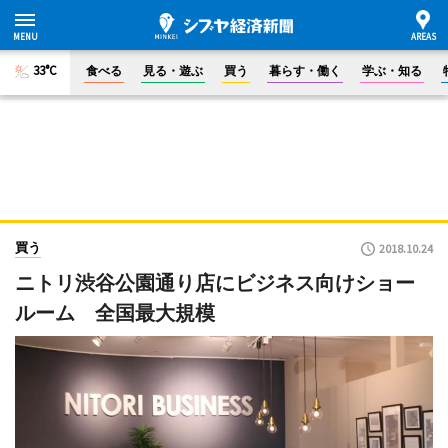
33°C
食べる
見る・遊ぶ
買う
暮らす・働く
学ぶ・知る
買う
2018.10.24
ニトリ渋谷公園通り店にビジネス向けショー
ルーム 全国最大規模