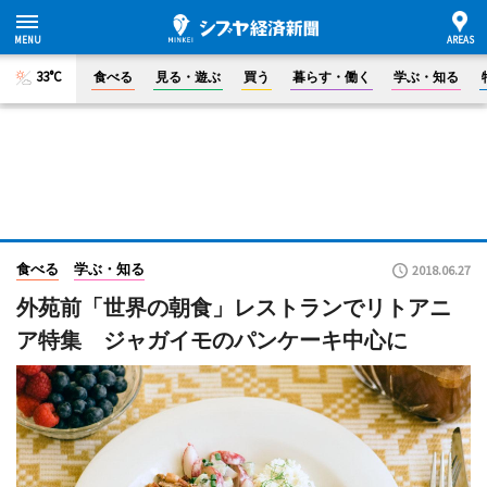
33°C
食べる
見る・遊ぶ
買う
暮らす・働く
学ぶ・知る
食べる
学ぶ・知る
2018.06.27
外苑前「世界の朝食」レストランでリトアニ
ア特集 ジャガイモのパンケーキ中心に