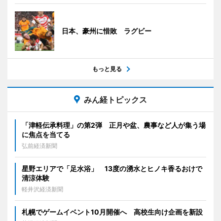
日本、豪州に惜敗 ラグビー
もっと見る
みん経トピックス
「津軽伝承料理」の第2弾 正月や盆、農事など人が集う場
に焦点を当てる
弘前経済新聞
星野エリアで「足水浴」 13度の湧水とヒノキ香るおけで
清涼体験
軽井沢経済新聞
札幌でゲームイベント10月開催へ 高校生向け企画を新設