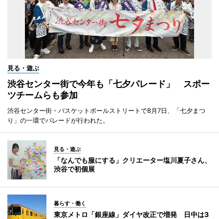
見る・遊ぶ
渋谷センター街で今年も「七夕パレード」 スポー
ツチームらも参加
渋谷センター街・バスケットボールストリートで8月7日、「七夕まつ
り」の一環でパレードが行われた。
見る・遊ぶ
「なんでも服にする」クリエーター塩川夏子さん、
渋谷で初個展
暮らす・働く
東京メトロ「銀座線」ダイヤ改正で増発 日中は3