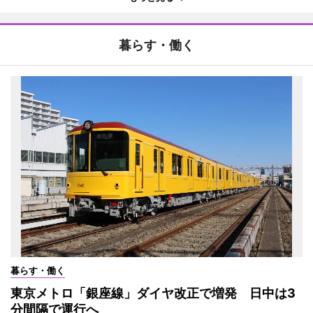
暮らす・働く
暮らす・働く
東京メトロ「銀座線」ダイヤ改正で増発 日中は3
分間隔で運行へ