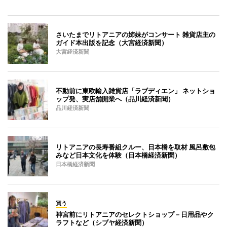
さいたまでリトアニアの姉妹がコンサート 雑貨店主の
ガイド本出版を記念（大宮経済新聞）
大宮経済新聞
不動前に東欧輸入雑貨店「ラブディエン」 ネットショ
ップ発、実店舗開業へ（品川経済新聞）
品川経済新聞
リトアニアの長寿番組クルー、日本橋を取材 風呂敷包
みなど日本文化を体験（日本橋経済新聞）
日本橋経済新聞
買う
神宮前にリトアニアのセレクトショップ－日用品やク
ラフトなど（シブヤ経済新聞）