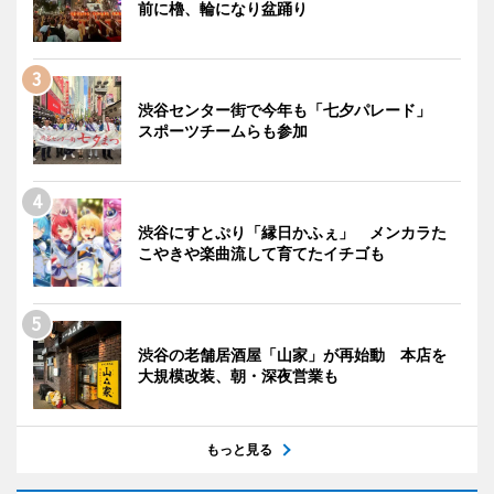
前に櫓、輪になり盆踊り
渋谷センター街で今年も「七夕パレード」
スポーツチームらも参加
渋谷にすとぷり「縁日かふぇ」 メンカラた
こやきや楽曲流して育てたイチゴも
渋谷の老舗居酒屋「山家」が再始動 本店を
大規模改装、朝・深夜営業も
もっと見る