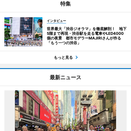
特集
インタビュー
世界最大「渋谷ジオラマ」を徹底解剖！ 地下
5階まで再現・渋谷駅を走る電車やLED4000
個の夜景 都市モデラーMAJIRIさんが作る
「もう一つの渋谷」
もっと見る
最新ニュース