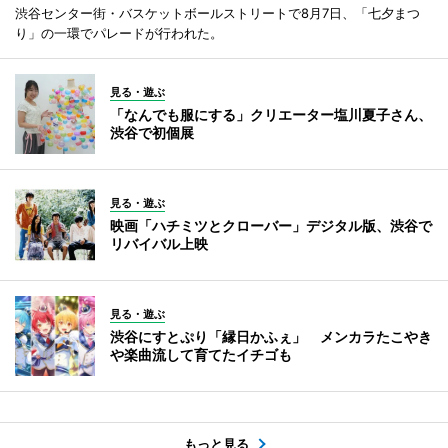
渋谷センター街・バスケットボールストリートで8月7日、「七夕まつ
り」の一環でパレードが行われた。
見る・遊ぶ
「なんでも服にする」クリエーター塩川夏子さん、
渋谷で初個展
見る・遊ぶ
映画「ハチミツとクローバー」デジタル版、渋谷で
リバイバル上映
見る・遊ぶ
渋谷にすとぷり「縁日かふぇ」 メンカラたこやき
や楽曲流して育てたイチゴも
もっと見る