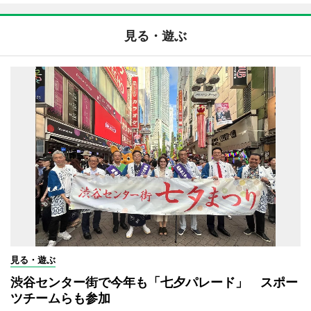
見る・遊ぶ
見る・遊ぶ
渋谷センター街で今年も「七夕パレード」 スポー
ツチームらも参加