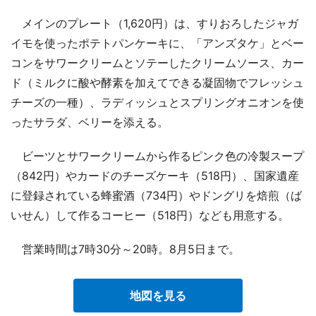
メインのプレート（1,620円）は、すりおろしたジャガ
イモを使ったポテトパンケーキに、「アンズタケ」とベー
コンをサワークリームとソテーしたクリームソース、カー
ド（ミルクに酸や酵素を加えてできる凝固物でフレッシュ
チーズの一種）、ラディッシュとスプリングオニオンを使
ったサラダ、ベリーを添える。
ビーツとサワークリームから作るピンク色の冷製スープ
（842円）やカードのチーズケーキ（518円）、国家遺産
に登録されている蜂蜜酒（734円）やドングリを焙煎（ば
いせん）して作るコーヒー（518円）なども用意する。
営業時間は7時30分～20時。8月5日まで。
地図を見る