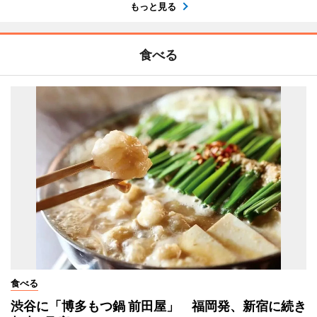
もっと見る
食べる
食べる
渋谷に「博多もつ鍋 前田屋」 福岡発、新宿に続き