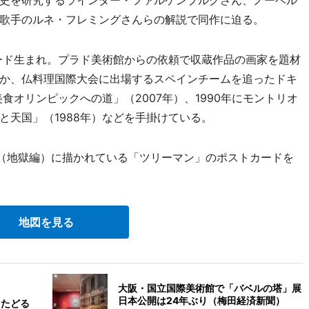
歌手のルネ・フレミングさんらの解説で同作に迫る。
ード生まれ。プラド美術館からの依頼で収蔵作品の画家を題材
か、仏料理国際大会に出場するスペインチームを追ったドキ
食オリンピックへの道」（2007年）、1990年にモントリオ
と天国」（1988年）などを手掛けている。
（地獄編）に描かれている「ツリーマン」のポストカードを
地図を見る
大阪・国立国際美術館で「バベルの塔」展
日本公開は24年ぶり（梅田経済新聞）
をたどる