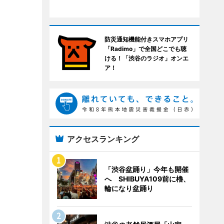
防災通知機能付きスマホアプリ
「Radimo」で全国どこでも聴
ける！「渋谷のラジオ」オンエ
ア！
アクセスランキング
「渋谷盆踊り」今年も開催
へ SHIBUYA109前に櫓、
輪になり盆踊り