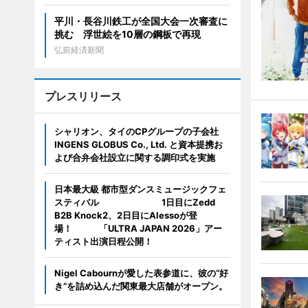
平川・長谷川鉄工が全国大会一次審査に
挑む 浮世絵を10層の鋼板で再現
弘前経済新聞
プレスリリース
シャリオン、タイのCPグループの子会社
INGENS GLOBUS Co., Ltd. と資本提携お
よび合弁会社設立に関する調印式を実施
日本最大級 都市型ダンスミュージックフェ
スティバル 1日目にZedd
B2B Knock2、2日目にAlessoが登
場！ 「ULTRA JAPAN 2026」アー
ティスト出演日程公開！
Nigel Cabournが愛した表参道に、彼の“好
き”を詰め込んだ関東最大店舗がオープン。