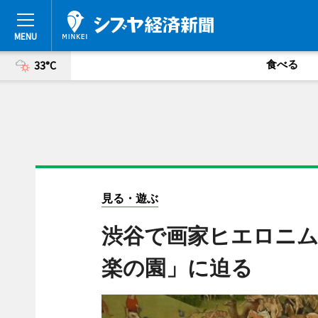
食べる
33°C
見る・遊ぶ
渋谷で画家ヒエロニム
楽の園」に迫る