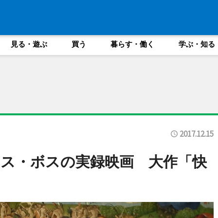
見る・遊ぶ
買う
暮らす・働く
学ぶ・知る
2017.12.15
ス・ボスの実録映画 大作「快