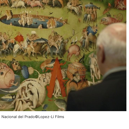
l del Prado©Lopez-Li Films