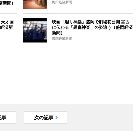
経済新聞）
梅田経済新聞
 天才画
映画「廻り神楽」盛岡で劇場初公開 宮古
経済新
に伝わる「黒森神楽」の姿追う（盛岡経済
新聞）
盛岡経済新聞
記事
次の記事