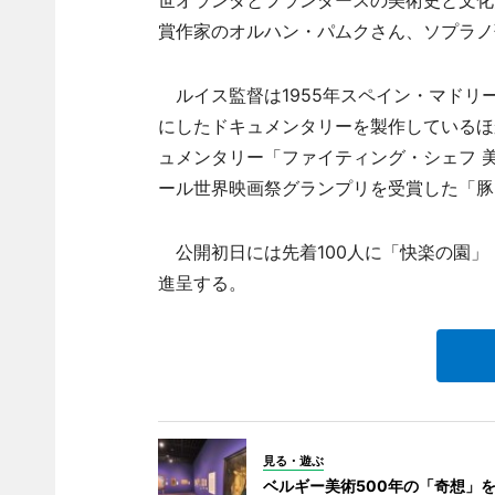
賞作家のオルハン・パムクさん、ソプラノ
ルイス監督は1955年スペイン・マドリ
にしたドキュメンタリーを製作しているほ
ュメンタリー「ファイティング・シェフ 美
ール世界映画祭グランプリを受賞した「豚
公開初日には先着100人に「快楽の園」
進呈する。
見る・遊ぶ
ベルギー美術500年の「奇想」