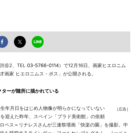
谷2、TEL
03-5766-0114
）で12月16日、画家ヒエロニム
才画家 ヒエロニムス・ボス」が公開される。
クターが随所に描かれている
な生年月日をはじめ人物像が明らかになっていない
［広告］
0年を迎えた昨年、スペイン「プラド美術館」の依頼
ロペス＝リナレスさんが三連祭壇画「快楽の園」を撮影。中
史を研究するラインダー・ファルケンブルグさん、ノーベル