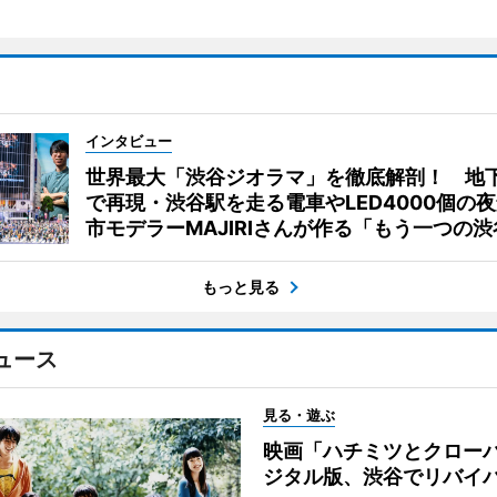
インタビュー
世界最大「渋谷ジオラマ」を徹底解剖！ 地
で再現・渋谷駅を走る電車やLED4000個の
市モデラーMAJIRIさんが作る「もう一つの渋
もっと見る
ュース
見る・遊ぶ
映画「ハチミツとクロー
ジタル版、渋谷でリバイ