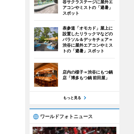
谷サクラステージに屋外エ
アコンやミストの「避暑」
スポット
表参道「オモカド」屋上に
設置したリラックマなどの
パラソル＆デッキチェア＝
渋谷に屋外エアコンやミス
トの「避暑」スポット
店内の様子＝渋谷にもつ鍋
店「博多もつ鍋 前田屋」
もっと見る
ワールドフォトニュース