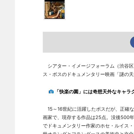
シアター・イメージフォーラム（渋谷区渋
ス・ボスのドキュメンタリー映画「謎の天
「快楽の園」には奇想天外なキャラ
15～16世紀に活躍したボスだが、正確
画家で、現存する作品は25点。没後50
でドキュメンタリー作家のホセ・ルイス・
世オランダとフランダースの美術史と文化