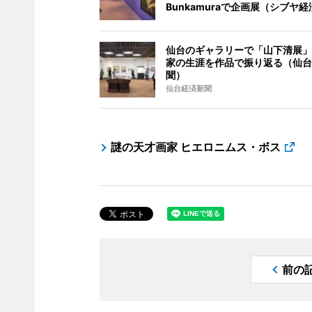
Bunkamuraで企画展（シブヤ
仙台のギャラリーで「山下清展」
家の生涯を作品で振り返る（仙台
聞）
仙台経済新聞
謎の天才画家 ヒエロニムス・ボス
前の