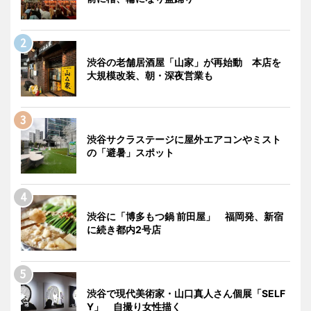
渋谷の老舗居酒屋「山家」が再始動 本店を
大規模改装、朝・深夜営業も
渋谷サクラステージに屋外エアコンやミスト
の「避暑」スポット
渋谷に「博多もつ鍋 前田屋」 福岡発、新宿
に続き都内2号店
渋谷で現代美術家・山口真人さん個展「SELF
Y」 自撮り女性描く