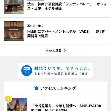
渋谷・神南に複合施設「ジンナンバレー」 オフィ
ス・店舗・ホテル併設
暮らす・働く
円山町にアパートメントホテル「VADE」 3社共
同開発で建設
もっと見る
アクセスランキング
「渋谷盆踊り」今年も開催へ SHIBUYA109
前に櫓、輪になり盆踊り