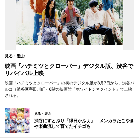
見る・遊ぶ
映画「ハチミツとクローバー」デジタル版、渋谷で
リバイバル上映
映画「ハチミツとクローバー」の初のデジタル版が8月7日から、渋谷パ
ルコ（渋谷区宇田川町）8階の映画館「ホワイトシネクイント」で上映
される。
見る・遊ぶ
渋谷にすとぷり「縁日かふぇ」 メンカラたこやき
や楽曲流して育てたイチゴも