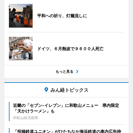
平和への祈り、灯籠流しに
ドイツ、６月熱波で９６００人死亡
もっと見る
みん経トピックス
近畿の「セブン-イレブン」に和歌山メニュー 県内限定
「天かけラーメン」も
和歌山経済新聞
「投稿鉄道ユニオン」がひたちなか海浜鉄道の車内広告枠