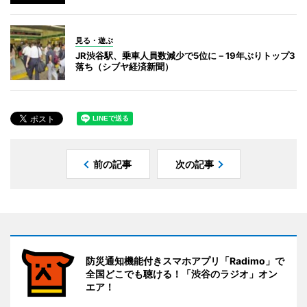
見る・遊ぶ
JR渋谷駅、乗車人員数減少で5位に－19年ぶりトップ3
落ち（シブヤ経済新聞）
前の記事
次の記事
防災通知機能付きスマホアプリ「Radimo」で
全国どこでも聴ける！「渋谷のラジオ」オン
エア！