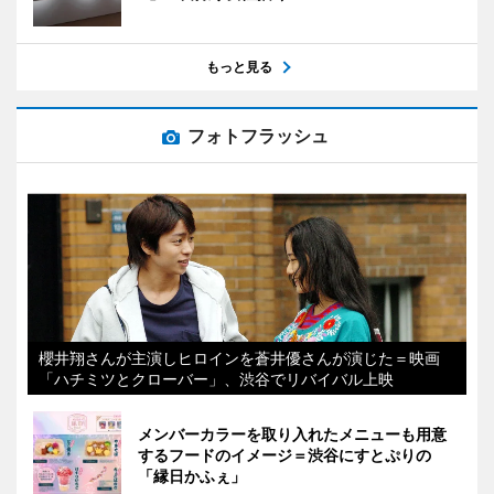
もっと見る
フォトフラッシュ
櫻井翔さんが主演しヒロインを蒼井優さんが演じた＝映画
「ハチミツとクローバー」、渋谷でリバイバル上映
メンバーカラーを取り入れたメニューも用意
するフードのイメージ＝渋谷にすとぷりの
「縁日かふぇ」