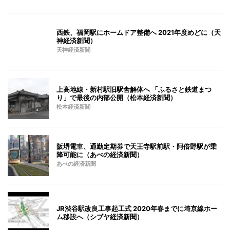
西鉄、福岡駅にホームドア整備へ 2021年度めどに（天
神経済新聞）
天神経済新聞
上高地線・新村駅旧駅舎解体へ 「ふるさと鉄道まつ
り」で最後の内部公開（松本経済新聞）
松本経済新聞
阪堺電車、通勤定期券で天王寺駅前駅・阿倍野駅が乗
降可能に（あべの経済新聞）
あべの経済新聞
JR渋谷駅改良工事起工式 2020年春までに埼京線ホー
ム移設へ（シブヤ経済新聞）