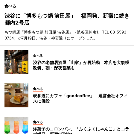
食べる
渋谷に「博多もつ鍋 前田屋」 福岡発、新宿に続き
都内2号店
もつ鍋店「博多もつ鍋 前田屋 渋谷店」（渋谷区神南1、TEL 03-5593-
0734）が7月19日、渋谷・神宮通りにオープンした。
食べる
渋谷の老舗居酒屋「山家」が再始動 本店を大規模
改装、朝・深夜営業も
食べる
表参道にカフェ「goodcoffee」 運営会社オフィ
スに併設
食べる
洋菓子のコロンバン、「ふくふくにゃんこ」とコラ