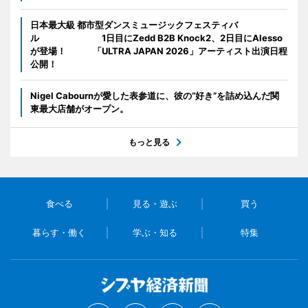
日本最大級 都市型ダンスミュージックフェスティバ
ル 1日目にZedd B2B Knock2、2日目にAlesso
が登場！ 「ULTRA JAPAN 2026」アーティスト出演日程
公開！
Nigel Cabournが愛した表参道に、彼の“好き”を詰め込んだ関
東最大店舗がオープン。
もっと見る
食べる
見る・遊ぶ
買う
暮らす・働く
学ぶ・知る
特集