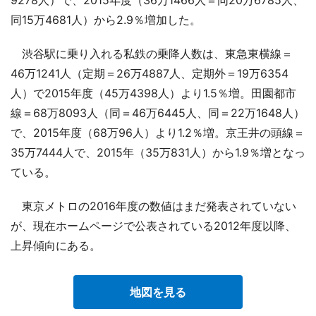
同15万4681人）から2.9％増加した。
渋谷駅に乗り入れる私鉄の乗降人数は、東急東横線＝
46万1241人（定期＝26万4887人、定期外＝19万6354
人）で2015年度（45万4398人）より1.5％増。田園都市
線＝68万8093人（同＝46万6445人、同＝22万1648人）
で、2015年度（68万96人）より1.2％増。京王井の頭線＝
35万7444人で、2015年（35万831人）から1.9％増となっ
ている。
東京メトロの2016年度の数値はまだ発表されていない
が、現在ホームページで公表されている2012年度以降、
上昇傾向にある。
地図を見る