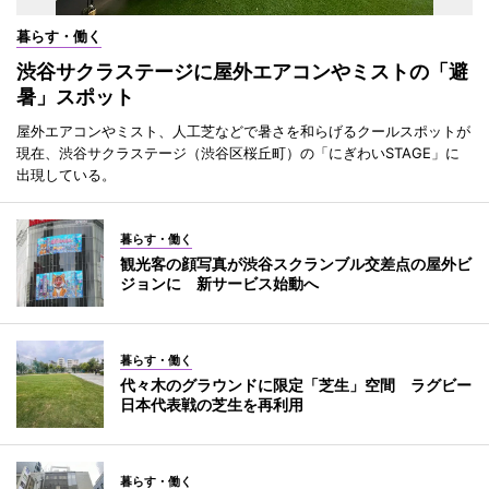
暮らす・働く
渋谷サクラステージに屋外エアコンやミストの「避
暑」スポット
屋外エアコンやミスト、人工芝などで暑さを和らげるクールスポットが
現在、渋谷サクラステージ（渋谷区桜丘町）の「にぎわいSTAGE」に
出現している。
暮らす・働く
観光客の顔写真が渋谷スクランブル交差点の屋外ビ
ジョンに 新サービス始動へ
暮らす・働く
代々木のグラウンドに限定「芝生」空間 ラグビー
日本代表戦の芝生を再利用
暮らす・働く