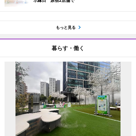
ボ縁日 原宿2店舗で
もっと見る
暮らす・働く