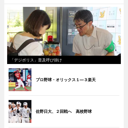
「デジポリス」普及呼び掛け
プロ野球・オリックス１―３楽天
佐野日大、２回戦へ 高校野球