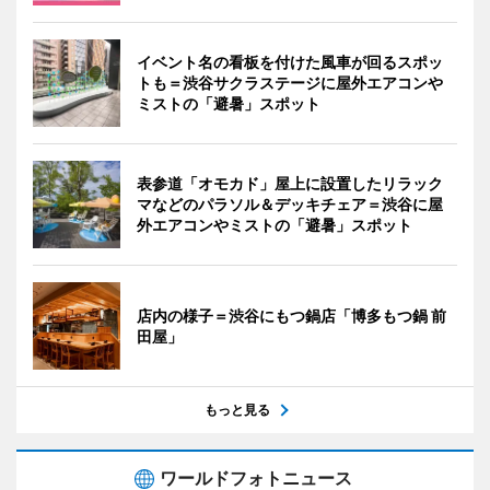
イベント名の看板を付けた風車が回るスポッ
トも＝渋谷サクラステージに屋外エアコンや
ミストの「避暑」スポット
表参道「オモカド」屋上に設置したリラック
マなどのパラソル＆デッキチェア＝渋谷に屋
外エアコンやミストの「避暑」スポット
店内の様子＝渋谷にもつ鍋店「博多もつ鍋 前
田屋」
もっと見る
ワールドフォトニュース