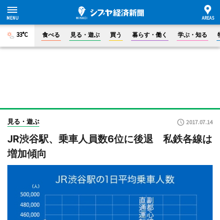
33°C
食べる
見る・遊ぶ
買う
暮らす・働く
学ぶ・知る
見る・遊ぶ
2017.07.14
JR渋谷駅、乗車人員数6位に後退 私鉄各線は
増加傾向