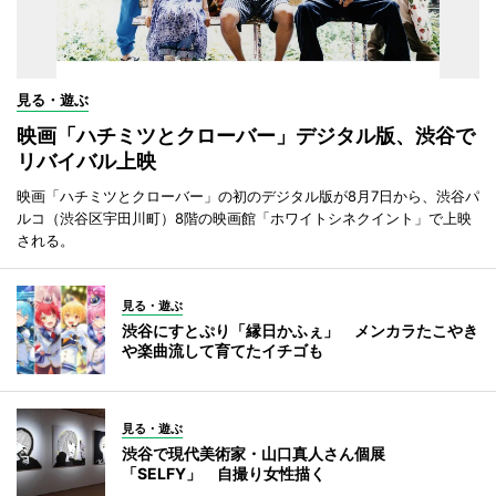
見る・遊ぶ
映画「ハチミツとクローバー」デジタル版、渋谷で
リバイバル上映
映画「ハチミツとクローバー」の初のデジタル版が8月7日から、渋谷パ
ルコ（渋谷区宇田川町）8階の映画館「ホワイトシネクイント」で上映
される。
見る・遊ぶ
渋谷にすとぷり「縁日かふぇ」 メンカラたこやき
や楽曲流して育てたイチゴも
見る・遊ぶ
渋谷で現代美術家・山口真人さん個展
「SELFY」 自撮り女性描く