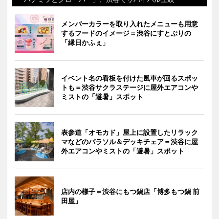
メンバーカラーを取り入れたメニューも用意
するフードのイメージ＝渋谷にすとぷりの
「縁日かふぇ」
イベント名の看板を付けた風車が回るスポッ
トも＝渋谷サクラステージに屋外エアコンや
ミストの「避暑」スポット
表参道「オモカド」屋上に設置したリラック
マなどのパラソル＆デッキチェア＝渋谷に屋
外エアコンやミストの「避暑」スポット
店内の様子＝渋谷にもつ鍋店「博多もつ鍋 前
田屋」