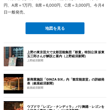
円、A席＝1万円、B席＝6,000円、C席＝3,000円。今月4
日一般発売。
地図を見る
上野の東京芸大で太鼓芸能集団「鼓童」特別公演 坂東
玉三郎さんが解説と案内（上野経済新聞）
上野経済新聞
新商業施設「GINZA SIX」内「観世能楽堂」の詳細発
表（銀座経済新聞）
銀座経済新聞
ウブドで「レゴン・ナンディラ」 バリ舞踊・レゴンを