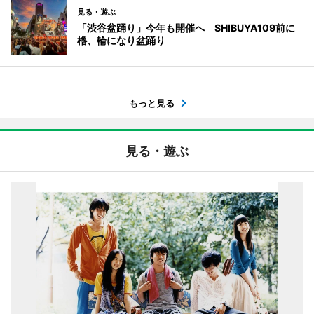
見る・遊ぶ
「渋谷盆踊り」今年も開催へ SHIBUYA109前に
櫓、輪になり盆踊り
もっと見る
見る・遊ぶ