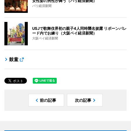
女性姿の男性が舞う（バリ経済新聞）
バリ経済新聞
USJで歌舞伎界初の親子4人同時襲名披露 リボーンパレ
ード内でお練り（大阪ベイ経済新聞）
大阪ベイ経済新聞
鼓童
前の記事
次の記事