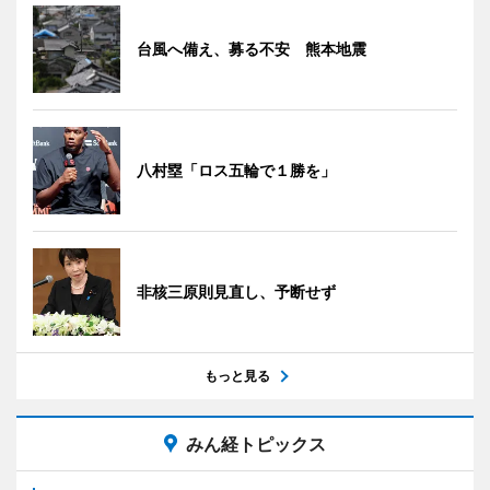
台風へ備え、募る不安 熊本地震
八村塁「ロス五輪で１勝を」
非核三原則見直し、予断せず
もっと見る
みん経トピックス