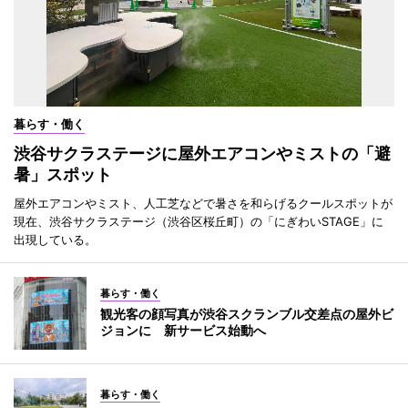
暮らす・働く
渋谷サクラステージに屋外エアコンやミストの「避
暑」スポット
屋外エアコンやミスト、人工芝などで暑さを和らげるクールスポットが
現在、渋谷サクラステージ（渋谷区桜丘町）の「にぎわいSTAGE」に
出現している。
暮らす・働く
観光客の顔写真が渋谷スクランブル交差点の屋外ビ
ジョンに 新サービス始動へ
暮らす・働く