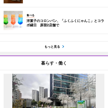
食べる
洋菓子のコロンバン、「ふくふくにゃんこ」とコラ
ボ縁日 原宿2店舗で
もっと見る
暮らす・働く