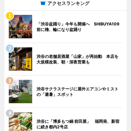
アクセスランキング
「渋谷盆踊り」今年も開催へ SHIBUYA109
前に櫓、輪になり盆踊り
渋谷の老舗居酒屋「山家」が再始動 本店を
大規模改装、朝・深夜営業も
渋谷サクラステージに屋外エアコンやミスト
の「避暑」スポット
渋谷に「博多もつ鍋 前田屋」 福岡発、新宿
に続き都内2号店