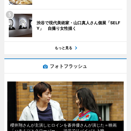
渋谷で現代美術家・山口真人さん個展「SELF
Y」 自撮り女性描く
もっと見る
フォトフラッシュ
櫻井翔さんが主演しヒロインを蒼井優さんが演じた＝映画
「ハチミツとクローバー」、渋谷でリバイバル上映