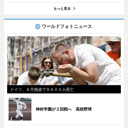
もっと見る
ワールドフォトニュース
ドイツ、６月熱波で９６００人死亡
神村学園が２回戦へ 高校野球