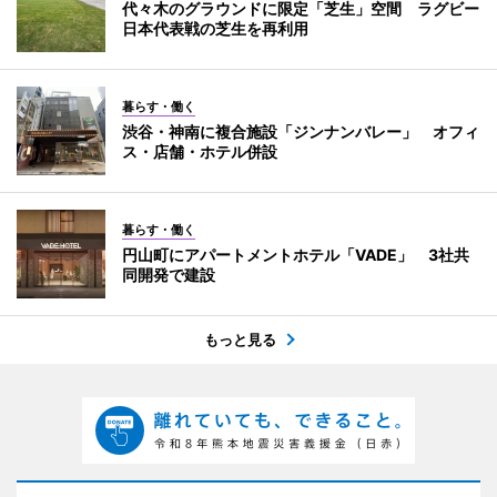
代々木のグラウンドに限定「芝生」空間 ラグビー
日本代表戦の芝生を再利用
暮らす・働く
渋谷・神南に複合施設「ジンナンバレー」 オフィ
ス・店舗・ホテル併設
暮らす・働く
円山町にアパートメントホテル「VADE」 3社共
同開発で建設
もっと見る