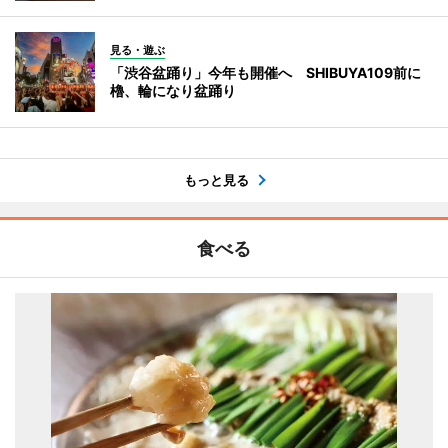
見る・遊ぶ
「渋谷盆踊り」今年も開催へ SHIBUYA109前に
櫓、輪になり盆踊り
もっと見る
食べる