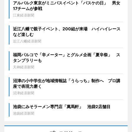
アルバルク東京がミニバスイベント「バスケの日」 男女
17チームが参戦
江東経済新聞
近江八幡で親子イベント、200組が来場 ハイハイレース
など楽しむ
近江八幡経済新聞
福岡パルコで「辛メーター」とグルメ企画「夏辛祭」 ス
タンプラリーも
天神経済新聞
沼津の小中学生が地域情報誌「うらっち」制作へ プロ講
座で表現力磨く
沼津経済新聞
池袋にみそラーメン専門店「萬馬軒」 池袋2店舗目
池袋経済新聞