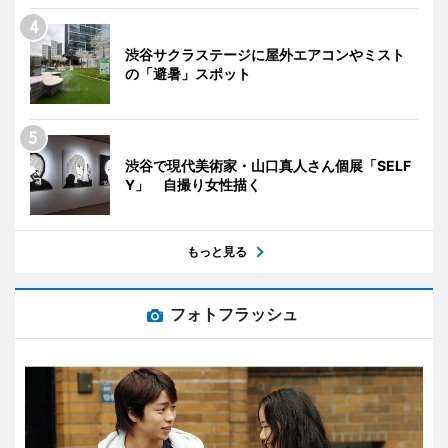
渋谷サクラステージに屋外エアコンやミスト
の「避暑」スポット
渋谷で現代美術家・山口真人さん個展「SELF
Y」 自撮り女性描く
もっと見る
フォトフラッシュ