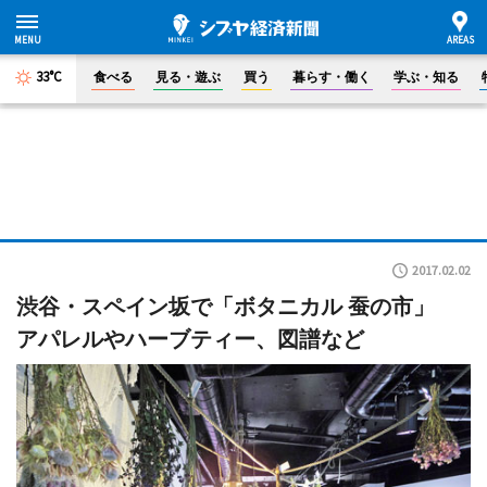
33°C
食べる
見る・遊ぶ
買う
暮らす・働く
学ぶ・知る
2017.02.02
渋谷・スペイン坂で「ボタニカル 蚕の市」
アパレルやハーブティー、図譜など