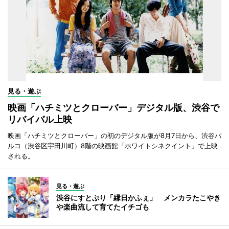
見る・遊ぶ
映画「ハチミツとクローバー」デジタル版、渋谷で
リバイバル上映
映画「ハチミツとクローバー」の初のデジタル版が8月7日から、渋谷パ
ルコ（渋谷区宇田川町）8階の映画館「ホワイトシネクイント」で上映
される。
見る・遊ぶ
渋谷にすとぷり「縁日かふぇ」 メンカラたこやき
や楽曲流して育てたイチゴも