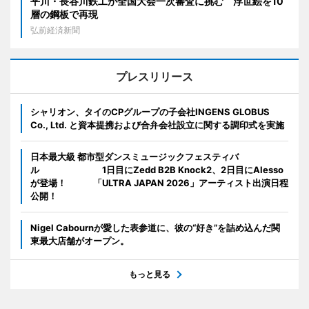
平川・長谷川鉄工が全国大会一次審査に挑む 浮世絵を10
層の鋼板で再現
弘前経済新聞
プレスリリース
シャリオン、タイのCPグループの子会社INGENS GLOBUS
Co., Ltd. と資本提携および合弁会社設立に関する調印式を実施
日本最大級 都市型ダンスミュージックフェスティバ
ル 1日目にZedd B2B Knock2、2日目にAlesso
が登場！ 「ULTRA JAPAN 2026」アーティスト出演日程
公開！
Nigel Cabournが愛した表参道に、彼の“好き”を詰め込んだ関
東最大店舗がオープン。
もっと見る