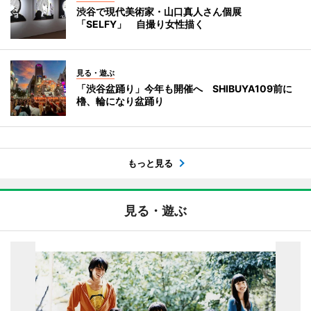
渋谷で現代美術家・山口真人さん個展
「SELFY」 自撮り女性描く
見る・遊ぶ
「渋谷盆踊り」今年も開催へ SHIBUYA109前に
櫓、輪になり盆踊り
もっと見る
見る・遊ぶ