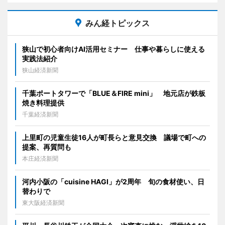
みん経トピックス
狭山で初心者向けAI活用セミナー 仕事や暮らしに使える
実践法紹介
狭山経済新聞
千葉ポートタワーで「BLUE＆FIRE mini」 地元店が鉄板
焼き料理提供
千葉経済新聞
上里町の児童生徒16人が町長らと意見交換 議場で町への
提案、再質問も
本庄経済新聞
河内小阪の「cuisine HAGI」が2周年 旬の食材使い、日
替わりで
東大阪経済新聞