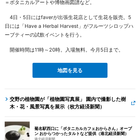
＝ボタニカルアートや博物画図譜など。
4日・5日にはfaverが出張生花店として生花を販売。5
日には「Have a Herbal Harvest」がフルーツシロップハ
ーブティーの試飲イベントを行う。
開催時間は11時～20時。入場無料。今月5日まで。
地図を見る
交野の植物園が「植物園写真展」 園内で撮影した樹
木・花・風景写真を展示（枚方経済新聞）
菊名駅西口に「ボタニカルカフェおからさん」オープ
ン おからつかったタルトなど提供（港北経済新聞）
港北経済新聞