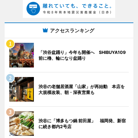
アクセスランキング
「渋谷盆踊り」今年も開催へ SHIBUYA109
前に櫓、輪になり盆踊り
渋谷の老舗居酒屋「山家」が再始動 本店を
大規模改装、朝・深夜営業も
渋谷に「博多もつ鍋 前田屋」 福岡発、新宿
に続き都内2号店