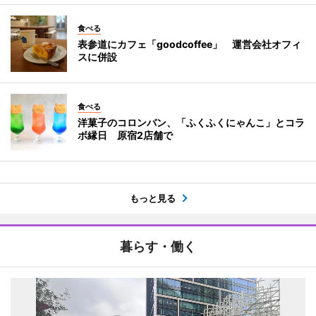
食べる
表参道にカフェ「goodcoffee」 運営会社オフィ
スに併設
食べる
洋菓子のコロンバン、「ふくふくにゃんこ」とコラ
ボ縁日 原宿2店舗で
もっと見る
暮らす・働く