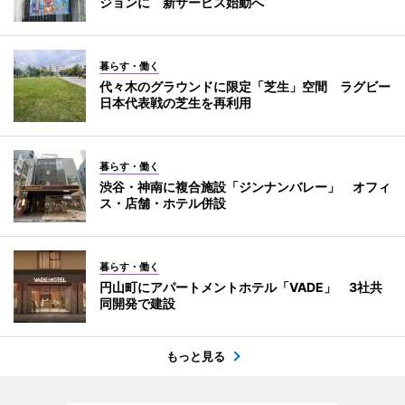
ジョンに 新サービス始動へ
暮らす・働く
代々木のグラウンドに限定「芝生」空間 ラグビー
日本代表戦の芝生を再利用
暮らす・働く
渋谷・神南に複合施設「ジンナンバレー」 オフィ
ス・店舗・ホテル併設
暮らす・働く
円山町にアパートメントホテル「VADE」 3社共
同開発で建設
もっと見る