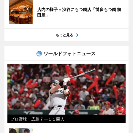
店内の様子＝渋谷にもつ鍋店「博多もつ鍋 前
田屋」
もっと見る
ワールドフォトニュース
プロ野球・広島７―１１巨人