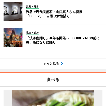
見る・遊ぶ
渋谷で現代美術家・山口真人さん個展
「SELFY」 自撮り女性描く
見る・遊ぶ
「渋谷盆踊り」今年も開催へ SHIBUYA109前に
櫓、輪になり盆踊り
もっと見る
食べる