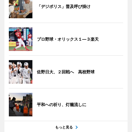
「デジポリス」普及呼び掛け
プロ野球・オリックス１―３楽天
佐野日大、２回戦へ 高校野球
平和への祈り、灯籠流しに
もっと見る