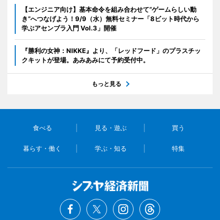
【エンジニア向け】基本命令を組み合わせて“ゲームらしい動
き”へつなげよう！9/9（水）無料セミナー「8ビット時代から
学ぶアセンブラ入門 Vol.3」開催
『勝利の女神：NIKKE』より、「レッドフード」のプラスチッ
クキットが登場。あみあみにて予約受付中。
もっと見る
食べる
見る・遊ぶ
買う
暮らす・働く
学ぶ・知る
特集