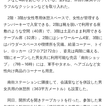
ラフルなクッションなどを取り入れた。
2階・3階が女性専用休憩スペースで、女性が管理する
ナンバーキーで入室できる。2階は靴を脱いで利用する座
敷のような空間（40席）で、3階は土足のまま利用できる
テーブル席（32席）。2階にはシャワールーム4室、3階に
はパウダースペースや喫煙所を完備。給湯コーナー、トイ
レ、ロッカー（2フロア計72台）、姿見は両階に備える。
1階にオープンした男女共に利用可能な売店「南街ショッ
プ」（7時～16時）には、軍手やタオル、ヘアゴムなど女
性向け商品のコーナーも用意。
南街ステーションに隣接して、会議室などを併設した男
女共用の休憩所（363平方メートル）も設置した。
同日、開所式を開きテープカットを行った。参加した東