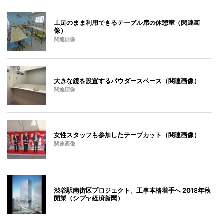
土足のまま利用できるテーブル席の休憩室（関連画
像）
関連画像
大きな鏡を設置するパウダースペース（関連画像）
関連画像
女性スタッフも参加したテープカット（関連画像）
関連画像
渋谷駅南街区プロジェクト、工事本格着手へ 2018年秋
開業（シブヤ経済新聞）