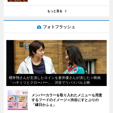
もっと見る
フォトフラッシュ
櫻井翔さんが主演しヒロインを蒼井優さんが演じた＝映画
「ハチミツとクローバー」、渋谷でリバイバル上映
メンバーカラーを取り入れたメニューも用意
するフードのイメージ＝渋谷にすとぷりの
「縁日かふぇ」