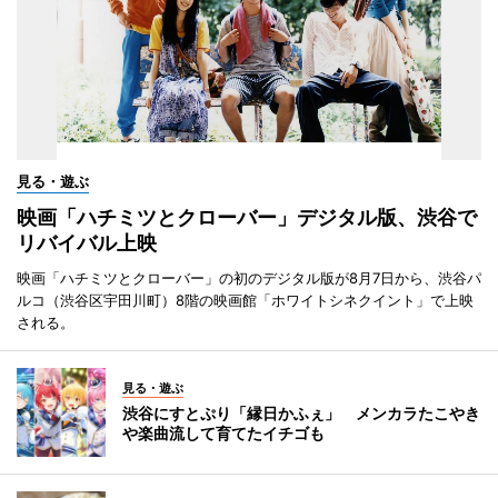
見る・遊ぶ
映画「ハチミツとクローバー」デジタル版、渋谷で
リバイバル上映
映画「ハチミツとクローバー」の初のデジタル版が8月7日から、渋谷パ
ルコ（渋谷区宇田川町）8階の映画館「ホワイトシネクイント」で上映
される。
見る・遊ぶ
渋谷にすとぷり「縁日かふぇ」 メンカラたこやき
や楽曲流して育てたイチゴも