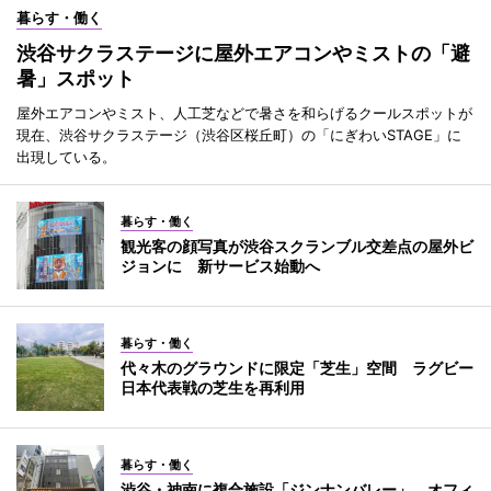
暮らす・働く
渋谷サクラステージに屋外エアコンやミストの「避
暑」スポット
屋外エアコンやミスト、人工芝などで暑さを和らげるクールスポットが
現在、渋谷サクラステージ（渋谷区桜丘町）の「にぎわいSTAGE」に
出現している。
暮らす・働く
観光客の顔写真が渋谷スクランブル交差点の屋外ビ
ジョンに 新サービス始動へ
暮らす・働く
代々木のグラウンドに限定「芝生」空間 ラグビー
日本代表戦の芝生を再利用
暮らす・働く
渋谷・神南に複合施設「ジンナンバレー」 オフィ