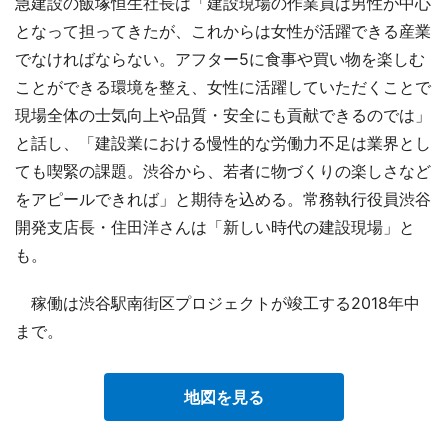
急建設の飯塚恒生社長は「建設現場の作業員は男性が中心
となって担ってきたが、これからは女性が活躍できる産業
でなければならない。アフター5に食事や買い物を楽しむ
ことができる環境を整え、女性に活躍していただくことで
現場全体の士気向上や品質・安全にも貢献できるのでは」
と話し、「建設業における慢性的な労働力不足は業界とし
ても喫緊の課題。渋谷から、若者に物づくりの楽しさなど
をアピールできれば」と期待を込める。常務執行役員渋谷
開発支店長・住田洋さんは「新しい時代の建設現場」と
も。
稼働は渋谷駅南街区プロジェクトが竣工する2018年中
まで。
地図を見る