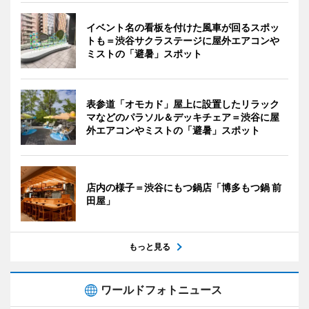
イベント名の看板を付けた風車が回るスポッ
トも＝渋谷サクラステージに屋外エアコンや
ミストの「避暑」スポット
表参道「オモカド」屋上に設置したリラック
マなどのパラソル＆デッキチェア＝渋谷に屋
外エアコンやミストの「避暑」スポット
店内の様子＝渋谷にもつ鍋店「博多もつ鍋 前
田屋」
もっと見る
ワールドフォトニュース