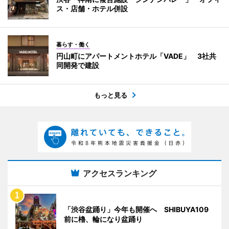
ス・店舗・ホテル併設
暮らす・働く
円山町にアパートメントホテル「VADE」 3社共
同開発で建設
もっと見る
アクセスランキング
「渋谷盆踊り」今年も開催へ SHIBUYA109
前に櫓、輪になり盆踊り