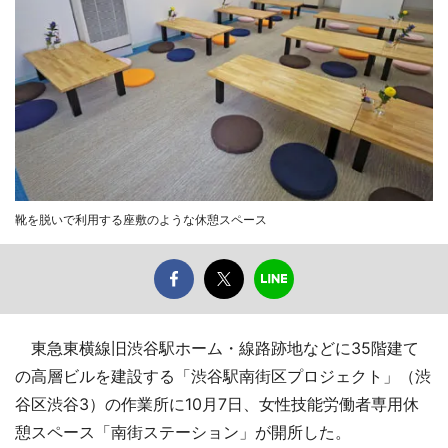
靴を脱いで利用する座敷のような休憩スペース
東急東横線旧渋谷駅ホーム・線路跡地などに35階建て
の高層ビルを建設する「渋谷駅南街区プロジェクト」（渋
谷区渋谷3）の作業所に10月7日、女性技能労働者専用休
憩スペース「南街ステーション」が開所した。