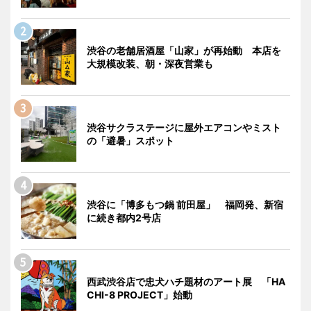
渋谷の老舗居酒屋「山家」が再始動 本店を
大規模改装、朝・深夜営業も
渋谷サクラステージに屋外エアコンやミスト
の「避暑」スポット
渋谷に「博多もつ鍋 前田屋」 福岡発、新宿
に続き都内2号店
西武渋谷店で忠犬ハチ題材のアート展 「HA
CHI-8 PROJECT」始動