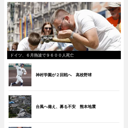
ドイツ、６月熱波で９６００人死亡
神村学園が２回戦へ 高校野球
台風へ備え、募る不安 熊本地震