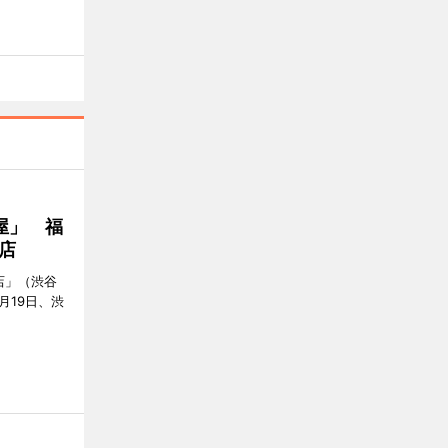
屋」 福
店
店」（渋谷
7月19日、渋