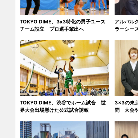
TOKYO DIME、3x3特化の男子ユース
アルバル
チーム設立 プロ選手輩出へ
ラーシー
TOKYO DIME、渋谷でホーム試合 世
3x3の東
界大会出場懸けた公式試合誘致
問 大会