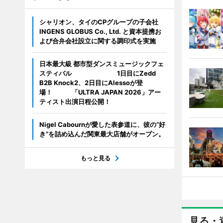
シャリオン、タイのCPグループの子会社
INGENS GLOBUS Co., Ltd. と資本提携お
よび合弁会社設立に関する調印式を実施
日本最大級 都市型ダンスミュージックフェ
スティバル 1日目にZedd
B2B Knock2、2日目にAlessoが登
場！ 「ULTRA JAPAN 2026」アー
ティスト出演日程公開！
Nigel Cabournが愛した表参道に、彼の“好
き”を詰め込んだ関東最大店舗がオープン。
もっと見る
見る・