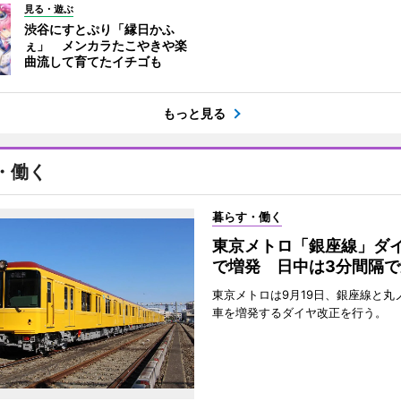
見る・遊ぶ
渋谷にすとぷり「縁日かふ
ぇ」 メンカラたこやきや楽
曲流して育てたイチゴも
もっと見る
・働く
暮らす・働く
東京メトロ「銀座線」ダ
で増発 日中は3分間隔で
東京メトロは9月19日、銀座線と丸
車を増発するダイヤ改正を行う。