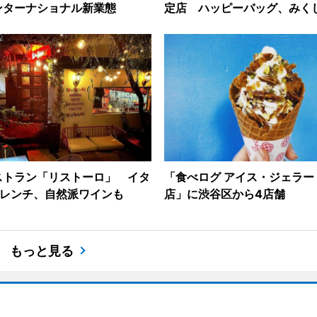
ンターナショナル新業態
定店 ハッピーバッグ、みく
ストラン「リストーロ」 イタ
「食べログ アイス・ジェラー
フレンチ、自然派ワインも
店」に渋谷区から4店舗
もっと見る