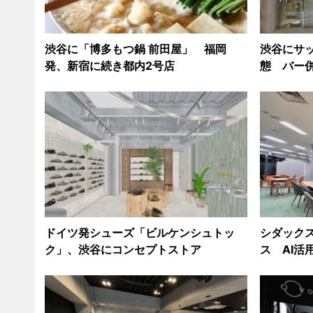
渋谷に「博多もつ鍋 前田屋」 福岡
渋谷にサ
発、新宿に続き都内2号店
態 バー
ドイツ発シューズ「ビルケンシュトッ
シダック
ク」、渋谷にコンセプトストア
ス AI活