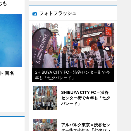
じも
フォトフラッシュ
SHIBUYA CITY FC＝渋谷センター街で今
ト 百名
年も「七夕パレード」
SHIBUYA CITY FC＝渋谷
センター街で今年も「七夕
パレード」
アルバルク東京＝渋谷セン
ター街で今年も「七夕パレ