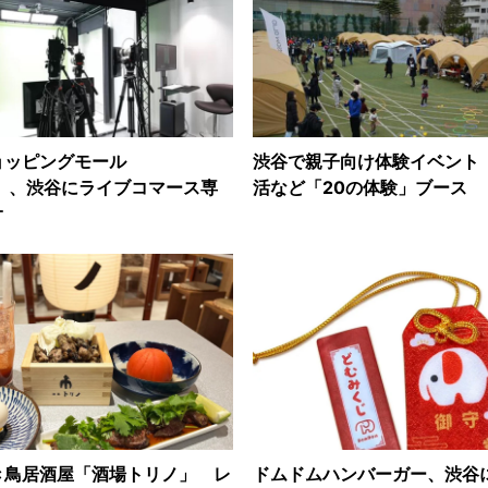
ョッピングモール
渋谷で親子向け体験イベント
0」、渋谷にライブコマース専
活など「20の体験」ブース
オ
き鳥居酒屋「酒場トリノ」 レ
ドムドムハンバーガー、渋谷