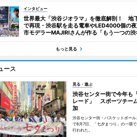
インタビュー
世界最大「渋谷ジオラマ」を徹底解剖！ 地
で再現・渋谷駅を走る電車やLED4000個の
市モデラーMAJIRIさんが作る「もう一つの渋
もっと見る
ュース
見る・遊ぶ
渋谷センター街で今年も
レード」 スポーツチー
加
渋谷センター街・バスケットボール
で8月7日、「七夕まつり」の一環
行われた。