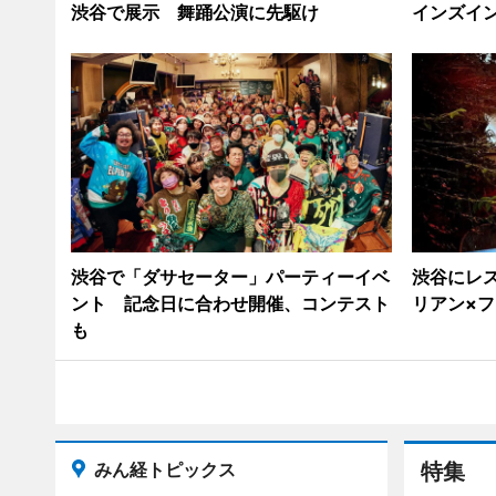
渋谷で展示 舞踊公演に先駆け
インズイ
渋谷で「ダサセーター」パーティーイベ
渋谷にレ
ント 記念日に合わせ開催、コンテスト
リアン×
も
みん経トピックス
特集