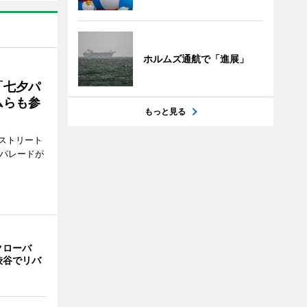
ホルムズ通航で「進展」
「七夕パ
ムらも参
もっと見る
ストリート
でパレードが
クローバ
渋谷でリバ