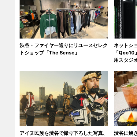
渋谷・ファイヤー通りにリユースセレク
ネットシ
トショップ「The Sense」
「Qoo1
用スタジ
アイヌ民族を渋谷で撮り下ろした写真、
渋谷に焼