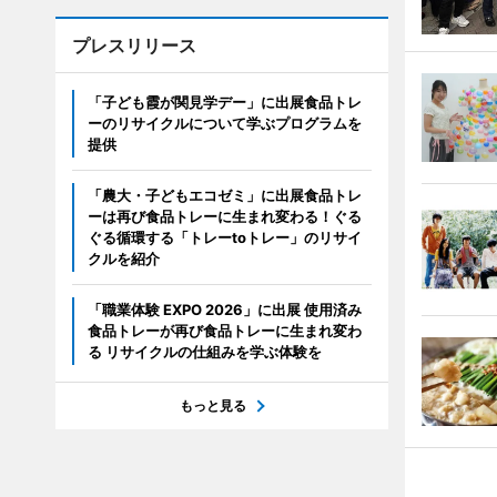
プレスリリース
「子ども霞が関見学デー」に出展食品トレ
ーのリサイクルについて学ぶプログラムを
提供
「農大・子どもエコゼミ」に出展食品トレ
ーは再び食品トレーに生まれ変わる！ぐる
ぐる循環する「トレーtoトレー」のリサイ
クルを紹介
「職業体験 EXPO 2026」に出展 使用済み
食品トレーが再び食品トレーに生まれ変わ
る リサイクルの仕組みを学ぶ体験を
もっと見る