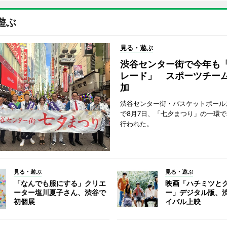
遊ぶ
見る・遊ぶ
渋谷センター街で今年も
レード」 スポーツチー
加
渋谷センター街・バスケットボール
で8月7日、「七夕まつり」の一環
行われた。
見る・遊ぶ
見る・遊ぶ
「なんでも服にする」クリエ
映画「ハチミツと
ーター塩川夏子さん、渋谷で
ー」デジタル版、
初個展
イバル上映