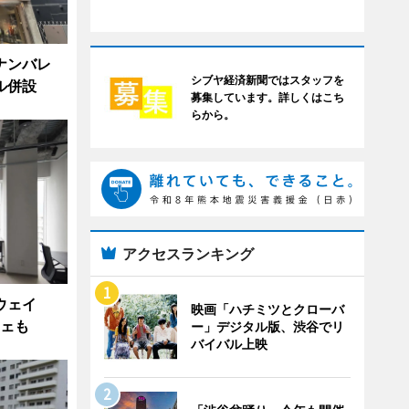
ナンバレ
シブヤ経済新聞ではスタッフを
ル併設
募集しています。詳しくはこち
らから。
アクセスランキング
ウェイ
映画「ハチミツとクローバ
フェも
ー」デジタル版、渋谷でリ
バイバル上映