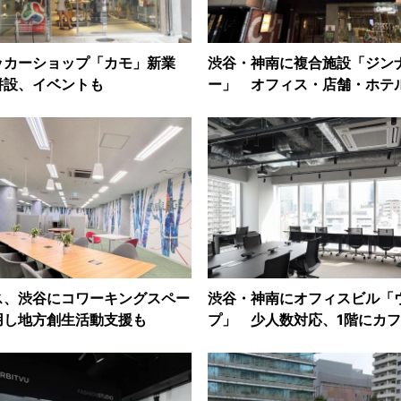
ッカーショップ「カモ」新業
渋谷・神南に複合施設「ジン
併設、イベントも
ー」 オフィス・店舗・ホテ
ス、渋谷にコワーキングスペー
渋谷・神南にオフィスビル「
用し地方創生活動支援も
プ」 少人数対応、1階にカ