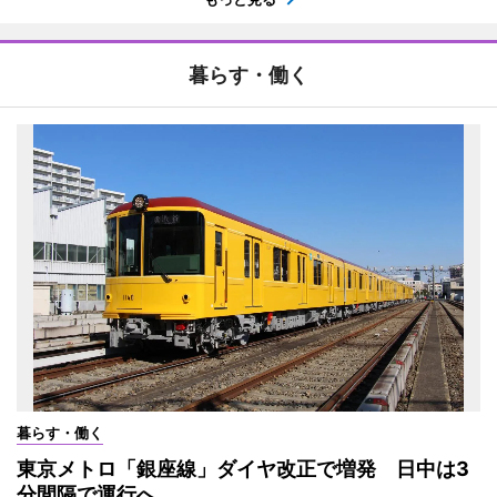
暮らす・働く
暮らす・働く
東京メトロ「銀座線」ダイヤ改正で増発 日中は3
分間隔で運行へ