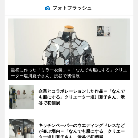
フォトフラッシュ
最初に作った「ミラー衣装」＝「なんでも服にする」クリエ
ーター塩川夏子さん、渋谷で初個展
企業とコラボレーションした作品＝「なんで
も服にする」クリエーター塩川夏子さん、渋
谷で初個展
キッチンペーパーのウエディングドレスなど
が並ぶ場内＝「なんでも服にする」クリエー
ター塩川夏子さん、渋谷で初個展