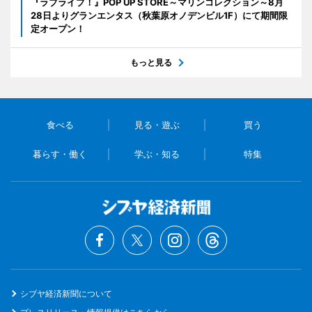
『ラブライブ！』POP UP STORE～マリンコレクション～8月
28日よりグランエンタス（秋葉原オノデンビル1F）にて期間限
定オープン！
もっと見る
食べる
見る・遊ぶ
買う
暮らす・働く
学ぶ・知る
特集
シブヤ経済新聞について