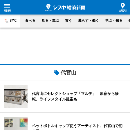
34°C
食べる
見る・遊ぶ
買う
暮らす・働く
学ぶ・知る
代官山
代官山にセレクトショップ「マルテ」 原宿から移
転、ライフスタイル提案も
ペットボトルキャップ使うアーティスト、代官山で初