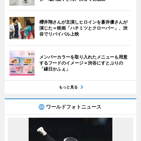
櫻井翔さんが主演しヒロインを蒼井優さんが
演じた＝映画「ハチミツとクローバー」、渋
谷でリバイバル上映
メンバーカラーを取り入れたメニューも用意
するフードのイメージ＝渋谷にすとぷりの
「縁日かふぇ」
もっと見る
ワールドフォトニュース