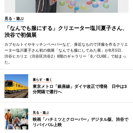
見る・遊ぶ
「なんでも服にする」クリエーター塩川夏子さん、
渋谷で初個展
カプセルトイやキッチンペーパーなど、身近なもので洋服を作るクリエ
ーター塩川夏子さん初の個展「なんでも服にしてみた展」が8月5日、
渋谷ヒカリエ（渋谷区渋谷2）8階のギャラリー「8／CUBE」で始まっ
た。
暮らす・働く
東京メトロ「銀座線」ダイヤ改正で増発 日中は3
分間隔で運行へ
見る・遊ぶ
映画「ハチミツとクローバー」デジタル版、渋谷で
リバイバル上映