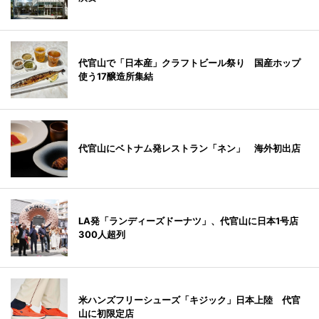
代官山で「日本産」クラフトビール祭り 国産ホップ
使う17醸造所集結
代官山にベトナム発レストラン「ネン」 海外初出店
LA発「ランディーズドーナツ」、代官山に日本1号店
300人超列
米ハンズフリーシューズ「キジック」日本上陸 代官
山に初限定店