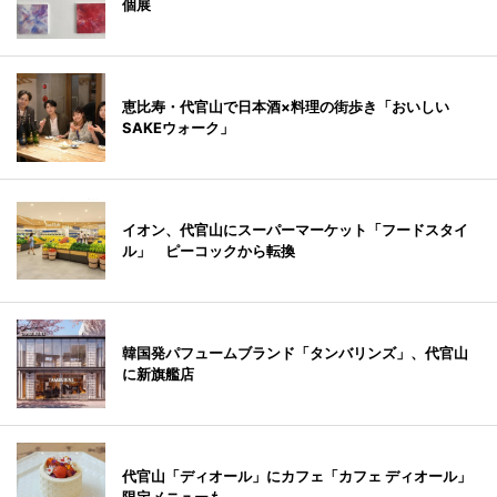
個展
恵比寿・代官山で日本酒×料理の街歩き「おいしい
SAKEウォーク」
イオン、代官山にスーパーマーケット「フードスタイ
ル」 ピーコックから転換
韓国発パフュームブランド「タンバリンズ」、代官山
に新旗艦店
代官山「ディオール」にカフェ「カフェ ディオール」