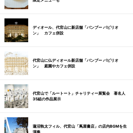
限定メニューも
ディオール、代官山に新店舗「バンブー パビリオ
ン」 カフェ併設
代官山に仏ディオール新店舗「バンブー パビリオ
ン」 庭園やカフェ併設
代官山で「ルートート」チャリティー展覧会 著名人
35組の作品展示
蓮沼執太フィル、代官山「蔦屋書店」の店内BGMを生
演奏