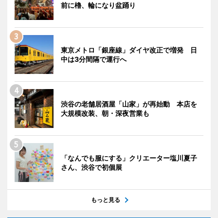
前に櫓、輪になり盆踊り
東京メトロ「銀座線」ダイヤ改正で増発 日
中は3分間隔で運行へ
渋谷の老舗居酒屋「山家」が再始動 本店を
大規模改装、朝・深夜営業も
「なんでも服にする」クリエーター塩川夏子
さん、渋谷で初個展
もっと見る