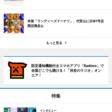
米発「ランディーズドーナツ」、代官山に日本1号店
限定商品も
もっと見る
防災通知機能付きスマホアプリ「Radimo」で
全国どこでも聴ける！「渋谷のラジオ」オン
エア！
特集
インタビュー