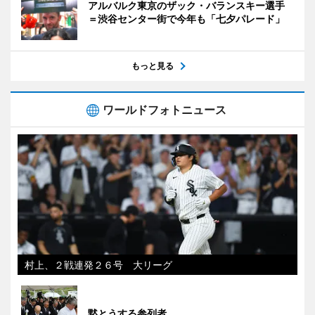
アルバルク東京のザック・バランスキー選手
＝渋谷センター街で今年も「七夕パレード」
もっと見る
ワールドフォトニュース
村上、２戦連発２６号 大リーグ
黙とうする参列者