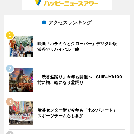
アクセスランキング
映画「ハチミツとクローバー」デジタル版、
渋谷でリバイバル上映
「渋谷盆踊り」今年も開催へ SHIBUYA109
前に櫓、輪になり盆踊り
渋谷センター街で今年も「七夕パレード」
スポーツチームらも参加