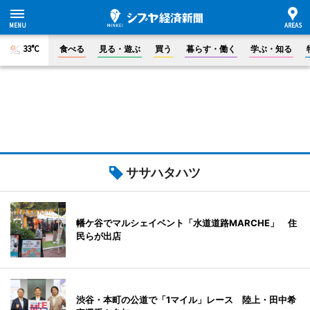
33°C
食べる
見る・遊ぶ
買う
暮らす・働く
学ぶ・知る
ササハタハツ
幡ケ谷でマルシェイベント「水道道路MARCHE」 住
民らが出店
渋谷・本町の公道で「1マイル」レース 陸上・田中希