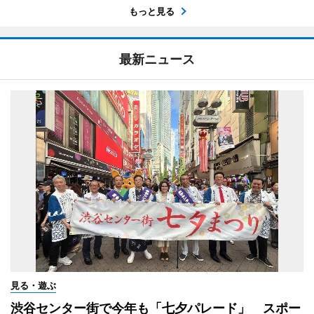
もっと見る
最新ニュース
見る・遊ぶ
渋谷センター街で今年も「七夕パレード」 スポー