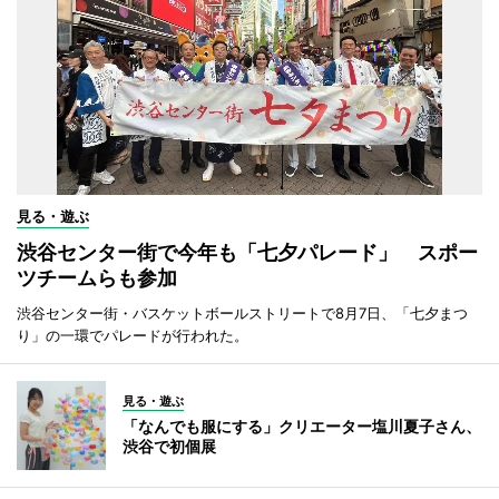
見る・遊ぶ
渋谷センター街で今年も「七夕パレード」 スポー
ツチームらも参加
渋谷センター街・バスケットボールストリートで8月7日、「七夕まつ
り」の一環でパレードが行われた。
見る・遊ぶ
「なんでも服にする」クリエーター塩川夏子さん、
渋谷で初個展