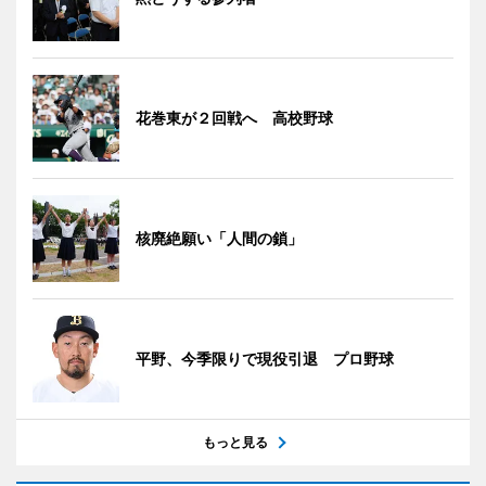
花巻東が２回戦へ 高校野球
核廃絶願い「人間の鎖」
平野、今季限りで現役引退 プロ野球
もっと見る