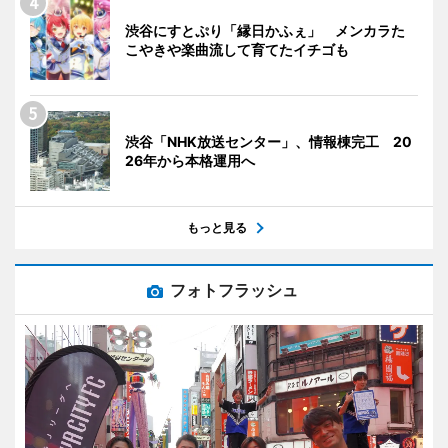
渋谷にすとぷり「縁日かふぇ」 メンカラた
こやきや楽曲流して育てたイチゴも
渋谷「NHK放送センター」、情報棟完工 20
26年から本格運用へ
もっと見る
フォトフラッシュ