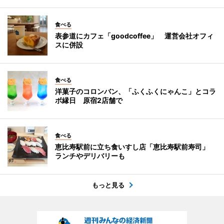
食べる
表参道にカフェ「goodcoffee」 運営会社オフィ
スに併設
食べる
洋菓子のコロンバン、「ふくふくにゃんこ」とコラ
ボ縁日 原宿2店舗で
食べる
恵比寿駅前に立ち食いすし店「恵比寿駅前寿司」
ランチやデリバリーも
もっと見る