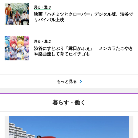
見る・遊ぶ
映画「ハチミツとクローバー」デジタル版、渋谷で
リバイバル上映
見る・遊ぶ
渋谷にすとぷり「縁日かふぇ」 メンカラたこやき
や楽曲流して育てたイチゴも
もっと見る
暮らす・働く