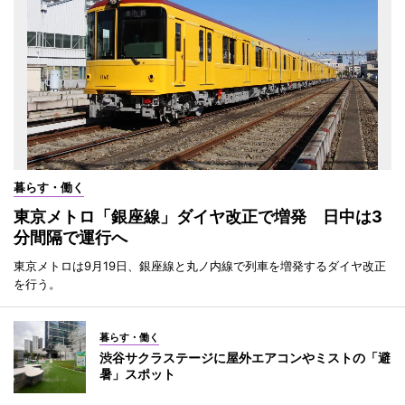
暮らす・働く
東京メトロ「銀座線」ダイヤ改正で増発 日中は3
分間隔で運行へ
東京メトロは9月19日、銀座線と丸ノ内線で列車を増発するダイヤ改正
を行う。
暮らす・働く
渋谷サクラステージに屋外エアコンやミストの「避
暑」スポット