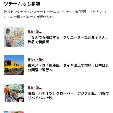
ツチームらも参加
渋谷センター街・バスケットボールストリートで8月7日、「七夕まつ
り」の一環でパレードが行われた。
見る・遊ぶ
「なんでも服にする」クリエーター塩川夏子さん、
渋谷で初個展
暮らす・働く
東京メトロ「銀座線」ダイヤ改正で増発 日中は3
分間隔で運行へ
見る・遊ぶ
映画「ハチミツとクローバー」デジタル版、渋谷で
リバイバル上映