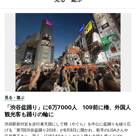
見る・遊ぶ
「渋谷盆踊り」に6万7000人 109前に櫓、外国人
観光客も踊りの輪に
渋谷駅前付近を歩行者天国にして櫓（やぐら）を中心に盆踊りを繰り広
げる「第7回渋谷盆踊り2026」が8月8日に開かれ、歌手のLiSAさんや