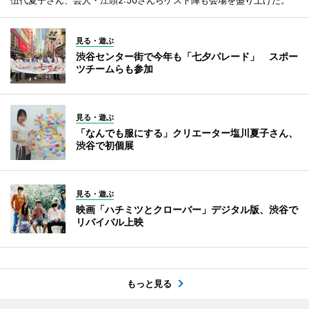
伍代夏子さん、芸人・江頭2:50さんらゲスト陣も会場を盛り上げた。
見る・遊ぶ
渋谷センター街で今年も「七夕パレード」 スポー
ツチームらも参加
見る・遊ぶ
「なんでも服にする」クリエーター塩川夏子さん、
渋谷で初個展
見る・遊ぶ
映画「ハチミツとクローバー」デジタル版、渋谷で
リバイバル上映
もっと見る