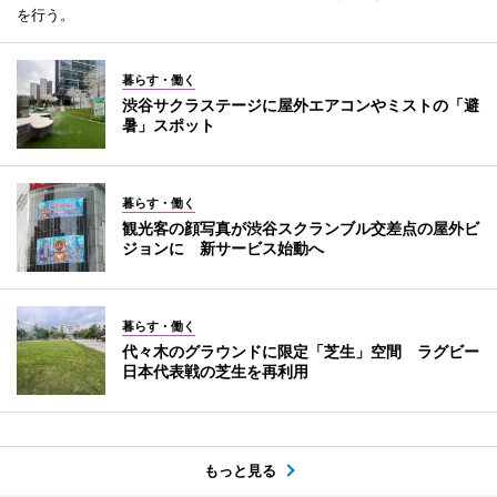
を行う。
暮らす・働く
渋谷サクラステージに屋外エアコンやミストの「避
暑」スポット
暮らす・働く
観光客の顔写真が渋谷スクランブル交差点の屋外ビ
ジョンに 新サービス始動へ
暮らす・働く
代々木のグラウンドに限定「芝生」空間 ラグビー
日本代表戦の芝生を再利用
もっと見る