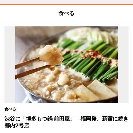
食べる
食べる
渋谷に「博多もつ鍋 前田屋」 福岡発、新宿に続き
都内2号店