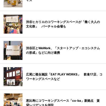
ィス
渋谷ヒカリエのコワーキングスペースが「働く大人の
文化祭」 バーチャル会場も
渋谷区とWeWork、「スタートアップ・エコシステム
の形成」などに向け連携
広尾に複合施設「EAT PLAY WORKS」 飲食17店、コ
ワーキングスペースなど
恵比寿にコワーキングスペース「co-ba」新拠点 賃
貸レジデンスを併設