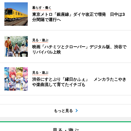
暮らす・働く
東京メトロ「銀座線」ダイヤ改正で増発 日中は3
分間隔で運行へ
見る・遊ぶ
映画「ハチミツとクローバー」デジタル版、渋谷で
リバイバル上映
見る・遊ぶ
渋谷にすとぷり「縁日かふぇ」 メンカラたこやき
や楽曲流して育てたイチゴも
もっと見る
見る・遊ぶ