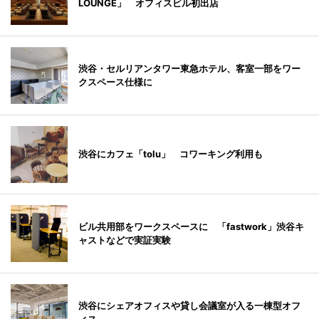
LOUNGE」 オフィスビル初出店
渋谷・セルリアンタワー東急ホテル、客室一部をワー
クスペース仕様に
渋谷にカフェ「tolu」 コワーキング利用も
ビル共用部をワークスペースに 「fastwork」渋谷キ
ャストなどで実証実験
渋谷にシェアオフィスや貸し会議室が入る一棟型オフ