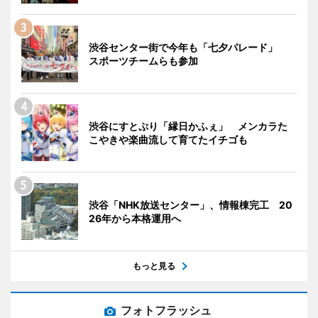
渋谷センター街で今年も「七夕パレード」
スポーツチームらも参加
渋谷にすとぷり「縁日かふぇ」 メンカラた
こやきや楽曲流して育てたイチゴも
渋谷「NHK放送センター」、情報棟完工 20
26年から本格運用へ
もっと見る
フォトフラッシュ