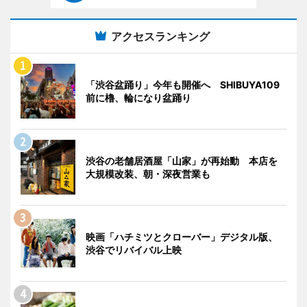
アクセスランキング
「渋谷盆踊り」今年も開催へ SHIBUYA109
前に櫓、輪になり盆踊り
渋谷の老舗居酒屋「山家」が再始動 本店を
大規模改装、朝・深夜営業も
映画「ハチミツとクローバー」デジタル版、
渋谷でリバイバル上映