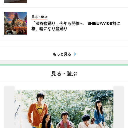
見る・遊ぶ
「渋谷盆踊り」今年も開催へ SHIBUYA109前に
櫓、輪になり盆踊り
もっと見る
見る・遊ぶ