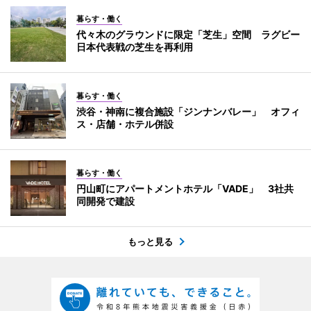
暮らす・働く
代々木のグラウンドに限定「芝生」空間 ラグビー
日本代表戦の芝生を再利用
暮らす・働く
渋谷・神南に複合施設「ジンナンバレー」 オフィ
ス・店舗・ホテル併設
暮らす・働く
円山町にアパートメントホテル「VADE」 3社共
同開発で建設
もっと見る