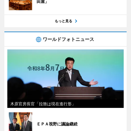
田屋」
もっと見る
ワールドフォトニュース
木原官房長官「拉致は現在進行形」
ＥＰＡ視野に議論継続