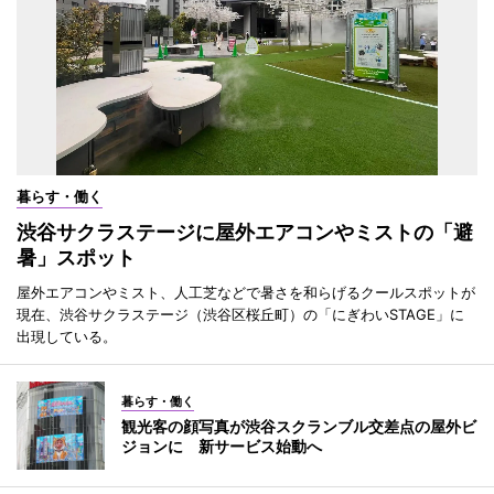
暮らす・働く
渋谷サクラステージに屋外エアコンやミストの「避
暑」スポット
屋外エアコンやミスト、人工芝などで暑さを和らげるクールスポットが
現在、渋谷サクラステージ（渋谷区桜丘町）の「にぎわいSTAGE」に
出現している。
暮らす・働く
観光客の顔写真が渋谷スクランブル交差点の屋外ビ
ジョンに 新サービス始動へ