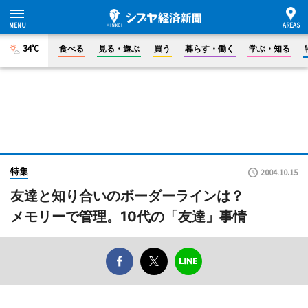
34°C
食べる
見る・遊ぶ
買う
暮らす・働く
学ぶ・知る
特集
2004.10.15
友達と知り合いのボーダーラインは？
メモリーで管理。10代の「友達」事情