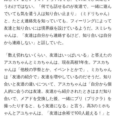
うわけではない。「何でも話せるのが友達で、一緒に遊ん
でいても気を遣う人は知り合い止まり」（ミドリちゃん）
と、たとえ連絡先を知っていても、フィーリングによって
友達と知り合いには境界線を設けているようだ。スミレち
ゃんは、「友達は自分から連絡するけど、知り合いは自分
から連絡しない」と話していた。
「数え切れないくらい、友達はいっぱいいる」と答えたの
アスカちゃんとミカちゃんは、現在高校1年生。アスカち
ゃんは「他校の学祭とか、イベントとかで」、ミカちゃん
は「友達の紹介で」友達を増やしているのだそうだ。知り
合いと友達の違いについて、アスカちゃんは「自分から個
人的に会うのは友達。友達から紹介されたときはまだ知り
合いで、メアドを交換した後、一緒にプリ（プリクラ）を
撮ったりすると、もう友達になる」と言う。高3のミホち
ゃんとアユちゃんは、「友達は余裕で100人超える！」と