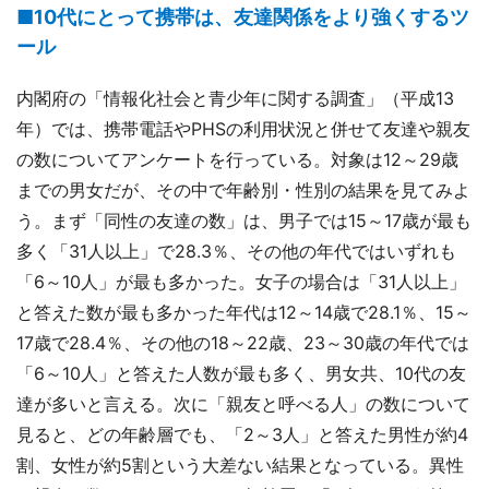
■10代にとって携帯は、友達関係をより強くするツ
ール
内閣府の「情報化社会と青少年に関する調査」（平成13
年）では、携帯電話やPHSの利用状況と併せて友達や親友
の数についてアンケートを行っている。対象は12～29歳
までの男女だが、その中で年齢別・性別の結果を見てみよ
う。まず「同性の友達の数」は、男子では15～17歳が最も
多く「31人以上」で28.3％、その他の年代ではいずれも
「6～10人」が最も多かった。女子の場合は「31人以上」
と答えた数が最も多かった年代は12～14歳で28.1％、15～
17歳で28.4％、その他の18～22歳、23～30歳の年代では
「6～10人」と答えた人数が最も多く、男女共、10代の友
達が多いと言える。次に「親友と呼べる人」の数について
見ると、どの年齢層でも、「2～3人」と答えた男性が約4
割、女性が約5割という大差ない結果となっている。異性