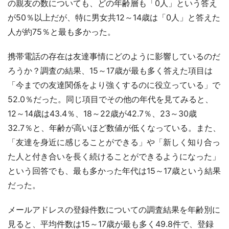
の親友の数についても、どの年齢層も「0人」という答え
が50％以上だが、特に男女共12～14歳は「0人」と答えた
人が約75％と最も多かった。
携帯電話の存在は友達事情にどのように影響しているのだ
ろうか？調査の結果、15～17歳が最も多く答えた項目は
「今までの友達関係をより強くするのに役立っている」で
52.0％だった。同じ項目でその他の年代を見てみると、
12～14歳は43.4％、18～22歳が42.7％、23～30歳
32.7％と、年齢が高いほど数値が低くなっている。また、
「友達を身近に感じることができる」や「新しく知り合っ
た人と付き合いを長く続けることができるようになった」
という回答でも、最も多かった年代は15～17歳という結果
だった。
メールアドレスの登録件数についての調査結果を年齢別に
見ると、平均件数は15～17歳が最も多く49.8件で、登録