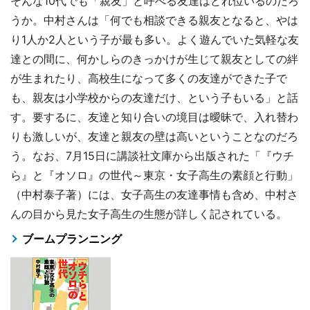
そんな10代でも「親友」と呼べる友達はどれ位いるのだろ
うか。中村さんは「何でも相談できる親友となると、やは
り1人か2人という子が最も多い。よく遊んでいた気軽な友
達との間に、何かしらのきっかけが生じて親友としての絆
が生まれたり、高校生になって多くの友達ができた子で
も、親友は小学校からの友達だけ、という子もいる」と話
す。要するに、友達と知り合いの境目は曖昧で、入れ替わ
りも激しいが、友達と親友の壁は高いということなのだろ
う。なお、7月15日に講談社文庫から出版された「『ウチ
ら』と『オソロ』の世代～東京・女子高生の素顔と行動」
（中村泰子著）には、女子高生の友達事情も含め、中村さ
んの目から見た女子高生の生態が詳しく記されている。
ブームプランニング