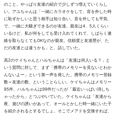
のこと。やっぱり友達の紹介で少しずつ増えていくらし
い。アユちゃんは「一緒にカラオケをして、音を外した時
に恥ずかしいと思う相手は知り合い。音を外しても平気
で、一緒に大騒ぎできるのが友達。親友は4、5人くらい
いるけど、私が何をしても受け入れてくれて、しばらく連
絡を取らなくてもOKなのが親友。信頼度と友達歴が、た
だの友達とは違うかも」と、話していた。
高2のケイちゃんとハルちゃんは「友達は何人いる？」と
いう質問に対して、まず「携帯のメモリーを見ないとわか
んないよー」という第一声を発した。携帯のメモリー登録
数＝友達の数、ということらしい。ケイちゃんはメモリー
95件、ハルちゃんは99件だったが「最近いっぱい消しち
ゃったから」とつぶやいていた。ケイちゃんは「友達から
夜、遊びの誘いがあって、オールとかした時一緒にいた子
を紹介されるとするでしょ。そこでメアドを交換すれば、