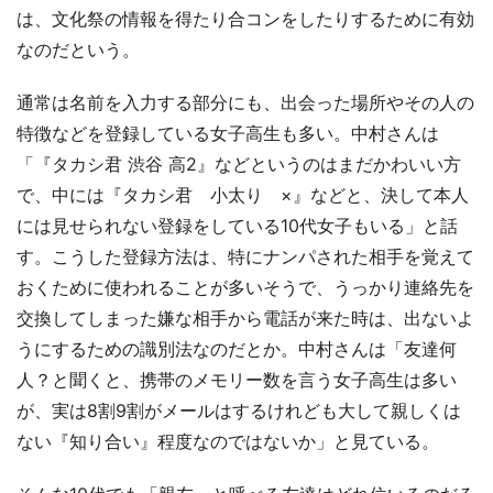
は、文化祭の情報を得たり合コンをしたりするために有効
なのだという。
通常は名前を入力する部分にも、出会った場所やその人の
特徴などを登録している女子高生も多い。中村さんは
「『タカシ君 渋谷 高2』などというのはまだかわいい方
で、中には『タカシ君 小太り ×』などと、決して本人
には見せられない登録をしている10代女子もいる」と話
す。こうした登録方法は、特にナンパされた相手を覚えて
おくために使われることが多いそうで、うっかり連絡先を
交換してしまった嫌な相手から電話が来た時は、出ないよ
うにするための識別法なのだとか。中村さんは「友達何
人？と聞くと、携帯のメモリー数を言う女子高生は多い
が、実は8割9割がメールはするけれども大して親しくは
ない『知り合い』程度なのではないか」と見ている。