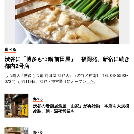
食べる
渋谷に「博多もつ鍋 前田屋」 福岡発、新宿に続き
都内2号店
もつ鍋店「博多もつ鍋 前田屋 渋谷店」（渋谷区神南1、TEL 03-5593-
0734）が7月19日、渋谷・神宮通りにオープンした。
食べる
渋谷の老舗居酒屋「山家」が再始動 本店を大規模
改装、朝・深夜営業も
食べる