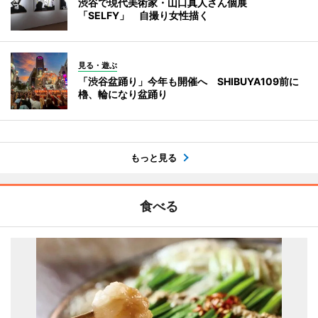
渋谷で現代美術家・山口真人さん個展
「SELFY」 自撮り女性描く
見る・遊ぶ
「渋谷盆踊り」今年も開催へ SHIBUYA109前に
櫓、輪になり盆踊り
もっと見る
食べる