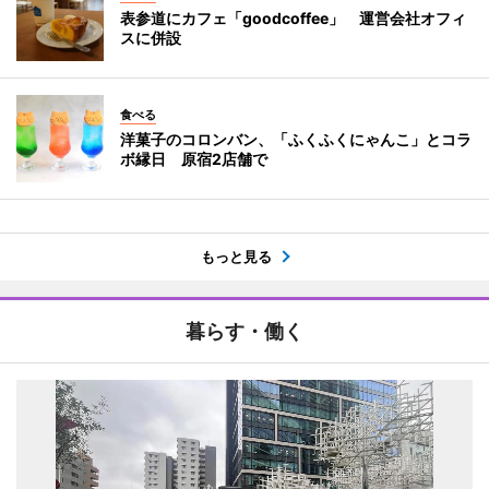
表参道にカフェ「goodcoffee」 運営会社オフィ
スに併設
食べる
洋菓子のコロンバン、「ふくふくにゃんこ」とコラ
ボ縁日 原宿2店舗で
もっと見る
暮らす・働く