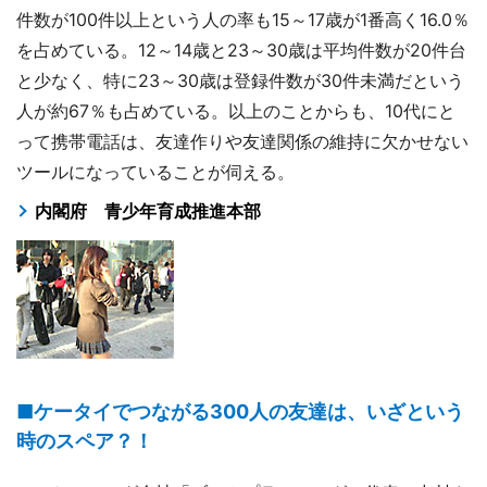
件数が100件以上という人の率も15～17歳が1番高く16.0％
を占めている。12～14歳と23～30歳は平均件数が20件台
と少なく、特に23～30歳は登録件数が30件未満だという
人が約67％も占めている。以上のことからも、10代にと
って携帯電話は、友達作りや友達関係の維持に欠かせない
ツールになっていることが伺える。
内閣府 青少年育成推進本部
■ケータイでつながる300人の友達は、いざという
時のスペア？！