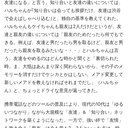
友達になる」と言う。知り合いと友達の違いについては、
ハルちゃんが｢知り合いは会っても挨拶だけ。友達は渋谷
で会えばしゃべり込む｣と、独自の基準を教えてくれた。
ハルちゃんもケイちゃんも親友は2人だけだというが、友
達と親友の違いについては「親友のためだったら何でもで
きる。例えば、友達と男だったら男を取るけど、親友と男
だったら親友を取るみたいな・・・」とハルちゃんは言
う。友達をやめるのはどんな時かと聞くと「裏切られた
時。ま、大抵はあんまり深く関わらないから、その子のメ
モリーを消すだけでケンカとかはしない。メアド変更して
新しいメアドを教えなければそれまでだし」（ハルちゃ
ん）と、ちょっとドライな意見が返ってきた。
携帯電話などのツールの普及により、現代の10代は「ゆる
いつながり」ながら大規模な「友達」＆「知り合い」ネッ
トワークを築くようになった。一方で、強い絆で「友情」