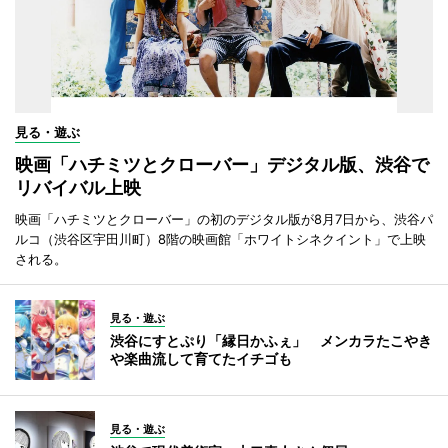
見る・遊ぶ
映画「ハチミツとクローバー」デジタル版、渋谷で
リバイバル上映
映画「ハチミツとクローバー」の初のデジタル版が8月7日から、渋谷パ
ルコ（渋谷区宇田川町）8階の映画館「ホワイトシネクイント」で上映
される。
見る・遊ぶ
渋谷にすとぷり「縁日かふぇ」 メンカラたこやき
や楽曲流して育てたイチゴも
見る・遊ぶ