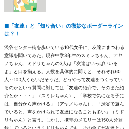
■「友達」と「知り合い」の微妙なボーダーライン
は？！
渋谷センター街を歩いている10代女子に、友達にまつわる
意識を聞いてみた。現在中学3年生のスミレちゃん、アヤ
ノちゃん、ミドリちゃんの3人は「友達はいっぱいいる
よ」と口を揃える。人数を具体的に聞くと、それぞれ60
人～100人くらいだそうだ。どうやって友達をつくってい
るのかという質問に対しては「友達の紹介で、そのまた紹
介とか・・・」（スミレちゃん）、「学校で気になる子に
は、自分から声かける」（アヤノちゃん）、「渋谷で遊ん
でいると、声をかけられて友達になることも多い」（ミド
リちゃん）と言う。しかし、携帯のメモリーは150人分登
録しているというミドリちゃんでも、その全てが友達とい