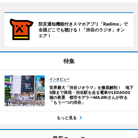
防災通知機能付きスマホアプリ「Radimo」で
全国どこでも聴ける！「渋谷のラジオ」オン
エア！
特集
インタビュー
世界最大「渋谷ジオラマ」を徹底解剖！ 地下
5階まで再現・渋谷駅を走る電車やLED4000
個の夜景 都市モデラーMAJIRIさんが作る
「もう一つの渋谷」
もっと見る