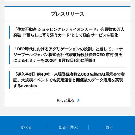
プレスリリース
『住友不動産 ショッピングシティイオンカード』会員数10万人
突破！“暮らしに寄り添うカード”として独自サービスを強化
「DER時代におけるアグリゲーションの役割」と題して、エナ
ジープールジャパン株式会社 代表取締役社長兼CEO 市村 健氏
によるセミナーを2026年9月18日(金)に開催!!
【導入事例】約40社・来場登録者数2,000名超のAI展示会で実
証。大規模イベントでも安定運営と開催後のデータ活用を実現
するeventos
もっと見る
食べる
見る・遊ぶ
買う