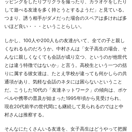
ッピングをしたりプリクラを撮ったり、カラオケをしたり
して遊べる友達を多く持とうとするようだ」と見ている。
つまり、誘う相手がダメだった場合のスペアは多ければ多
いほど良い・・・ということらしい。
しかし、100人や200人もの友達がいて、全ての子と親し
くなれるものだろうか。中村さんは「女子高生の場合、そ
んなに親しくなくても会話が成り立つ、というのが他世代
とは違う特徴ではないか」と言う。高校生という一つの括
りに属する彼女達は、たとえ学校が違っても何かしらの共
通項があり、気軽な会話のネタには困らないということ
だ。こうした10代の「友達ネットワーク」の傾向は、ポケ
ベルや携帯の普及が始まった1995年頃から見受けられ、
現在20代前半の世代間にも継続して見られるのではと中
村さんは推察する。
そんなにたくさんいる友達を、女子高生はどうやって把握