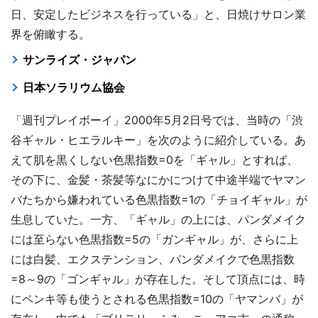
日、安定したビジネスを行っている」と、日焼けサロン業
界を俯瞰する。
サンライズ・ジャパン
日本ソラリウム協会
「週刊プレイボーイ」2000年5月2日号では、当時の「渋
谷ギャル・ヒエラルキー」を次のように紹介している。あ
えて肌を黒くしない色黒指数=0を「ギャル」とすれば、
その下に、金髪・茶髪等なにかにつけて中途半端でヤマン
バたちから嫌われている色黒指数=1の「チョイギャル」が
生息していた。一方、「ギャル」の上には、パンダメイク
には至らない色黒指数=5の「ガンギャル」が、さらに上
には白髪、エクステンション、パンダメイクで色黒指数
=8～9の「ゴンギャル」が存在した。そして頂点には、時
にペンキ等も使うとされる色黒指数=10の「ヤマンバ」が