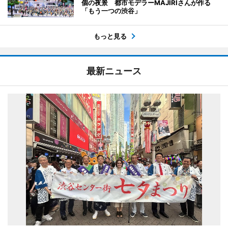
個の夜景 都市モデラーMAJIRIさんが作る
「もう一つの渋谷」
もっと見る
最新ニュース