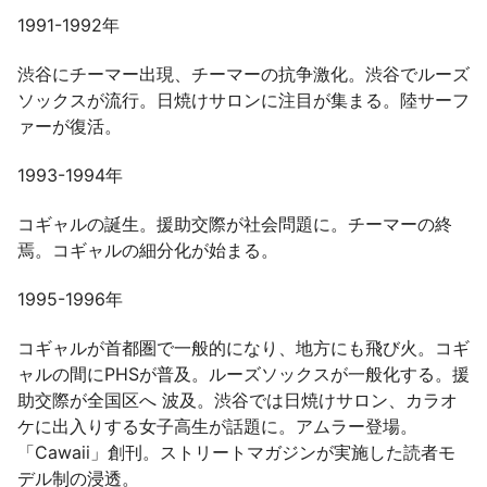
1991-1992年
渋谷にチーマー出現、チーマーの抗争激化。渋谷でルーズ
ソックスが流行。日焼けサロンに注目が集まる。陸サーフ
ァーが復活。
1993-1994年
コギャルの誕生。援助交際が社会問題に。チーマーの終
焉。コギャルの細分化が始まる。
1995-1996年
コギャルが首都圏で一般的になり、地方にも飛び火。コギ
ャルの間にPHSが普及。ルーズソックスが一般化する。援
助交際が全国区へ 波及。渋谷では日焼けサロン、カラオ
ケに出入りする女子高生が話題に。アムラー登場。
「Cawaii」創刊。ストリートマガジンが実施した読者モ
デル制の浸透。