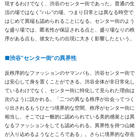
現するわけでなく、渋谷のセンター街であった。普通の生
活の場ではなく“ハレ”の場、つまり日常とは異なる時空で
はじめて異端も認められることになる。センター街のよう
な盛り場では、匿名性が保証される点と、盛り場なりの秩
序がある点も、彼女たちの出現に大きく影響したという。
■渋谷“センター街”の異界性
反秩序的なファッションのヤマンバも、渋谷センター街で
は安心して身を置くことができる。渋谷全体が非日常化し
ているわけでなく、センター街に特化して見られた理由は
次のように説かれる。「二つの異なる秩序が出会ってつく
り出されるもうひとつ境界的な空間、秩序がセンター街に
相当し、そこでは一般的に認められている美的感覚とは異
なるファッションをしても認められる。異界性を持つ山姥
が入り込めるようなところである」。さらに境界的な存在