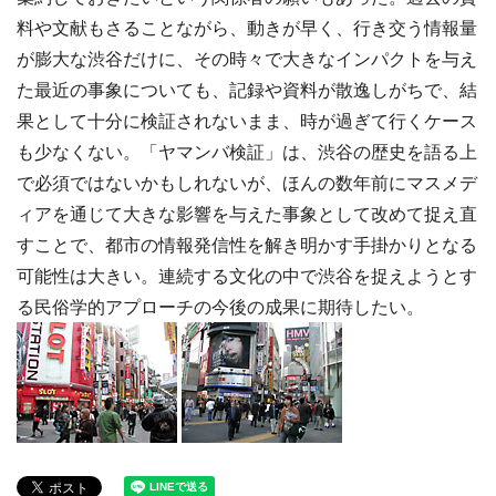
料や文献もさることながら、動きが早く、行き交う情報量
が膨大な渋谷だけに、その時々で大きなインパクトを与え
た最近の事象についても、記録や資料が散逸しがちで、結
果として十分に検証されないまま、時が過ぎて行くケース
も少なくない。「ヤマンバ検証」は、渋谷の歴史を語る上
で必須ではないかもしれないが、ほんの数年前にマスメデ
ィアを通じて大きな影響を与えた事象として改めて捉え直
すことで、都市の情報発信性を解き明かす手掛かりとなる
可能性は大きい。連続する文化の中で渋谷を捉えようとす
る民俗学的アプローチの今後の成果に期待したい。