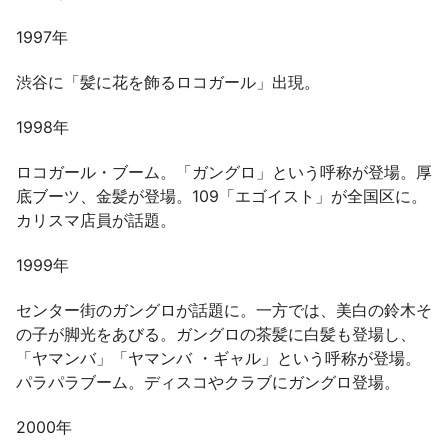
1997年
渋谷に「髪に花を飾るロコガール」出現。
1998年
ロコガール・ブーム。「ガングロ」という呼称が登場。厚
底ブーツ、金髪が登場。109「エゴイスト」が全国区に。
カリスマ店員が話題。
1999年
センター街のガングロが話題に。一方では、美白の鈴木そ
の子が脚光をあびる。ガングロの茶髪に白髪も登場し、
「ヤマンバ」「ヤマンバ ・ギャル」という呼称が登場。
パラパラブーム。ディスコやクラブにガングロ登場。
2000年