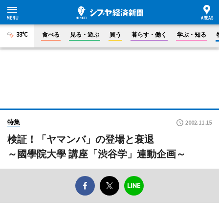
33°C
食べる
見る・遊ぶ
買う
暮らす・働く
学ぶ・知る
特集
2002.11.15
検証！「ヤマンバ」の登場と衰退
～國學院大學 講座「渋谷学」連動企画～