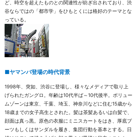
ど、時空を超えたものとの関連性が紡ぎ出されており、渋
谷ならではの「都市学」をひもとくには格好のテーマとな
っている。
■ヤマンバ登場の時代背景
1998年、突如、渋谷に登場し、様々なメディアで取り上
げられたガングロ。年齢は10代半ば～10代後半。ボリュー
ムゾーンは東京、千葉、埼玉、神奈川などに住む15歳から
18歳までの女子高生とされた。髪は茶髪あるいは白髪で、
顔面は真っ黒。原色の衣服にミニスカートをはき、厚底ブ
ーツもしくはサンダルを履き、集団行動を基本とする。日