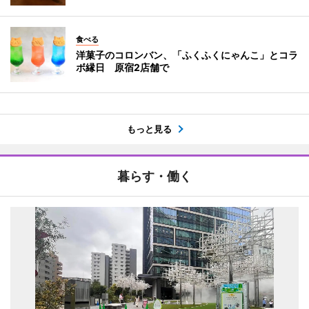
食べる
洋菓子のコロンバン、「ふくふくにゃんこ」とコラ
ボ縁日 原宿2店舗で
もっと見る
暮らす・働く