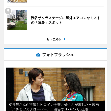
渋谷サクラステージに屋外エアコンやミスト
の「避暑」スポット
もっと見る
フォトフラッシュ
櫻井翔さんが主演しヒロインを蒼井優さんが演じた＝映画
「ハチミツとクローバー」、渋谷でリバイバル上映