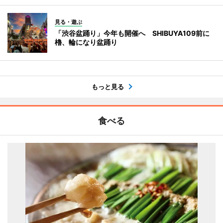
見る・遊ぶ
「渋谷盆踊り」今年も開催へ SHIBUYA109前に
櫓、輪になり盆踊り
もっと見る
食べる