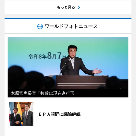
もっと見る
ワールドフォトニュース
木原官房長官「拉致は現在進行形」
ＥＰＡ視野に議論継続