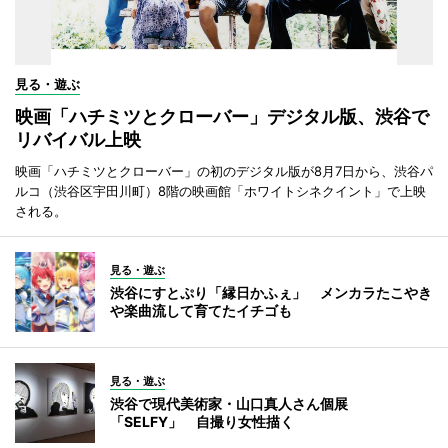
見る・遊ぶ
映画「ハチミツとクローバー」デジタル版、渋谷で
リバイバル上映
映画「ハチミツとクローバー」の初のデジタル版が8月7日から、渋谷パ
ルコ（渋谷区宇田川町）8階の映画館「ホワイトシネクイント」で上映
される。
見る・遊ぶ
渋谷にすとぷり「縁日かふぇ」 メンカラたこやき
や楽曲流して育てたイチゴも
見る・遊ぶ
渋谷で現代美術家・山口真人さん個展
「SELFY」 自撮り女性描く