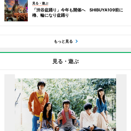
見る・遊ぶ
「渋谷盆踊り」今年も開催へ SHIBUYA109前に
櫓、輪になり盆踊り
もっと見る
見る・遊ぶ