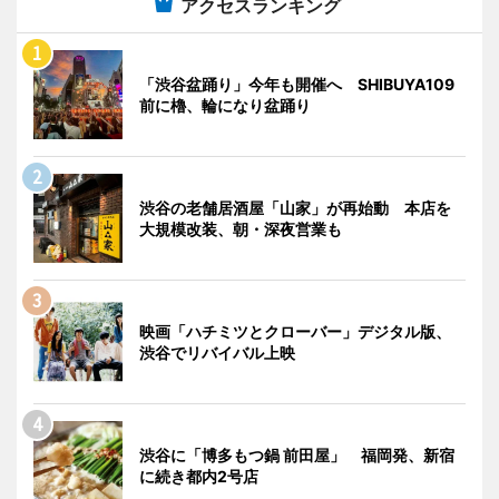
アクセスランキング
「渋谷盆踊り」今年も開催へ SHIBUYA109
前に櫓、輪になり盆踊り
渋谷の老舗居酒屋「山家」が再始動 本店を
大規模改装、朝・深夜営業も
映画「ハチミツとクローバー」デジタル版、
渋谷でリバイバル上映
渋谷に「博多もつ鍋 前田屋」 福岡発、新宿
に続き都内2号店