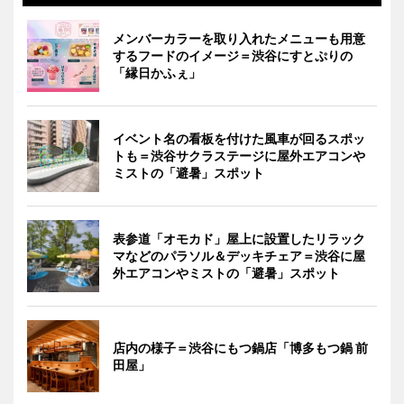
メンバーカラーを取り入れたメニューも用意
するフードのイメージ＝渋谷にすとぷりの
「縁日かふぇ」
イベント名の看板を付けた風車が回るスポッ
トも＝渋谷サクラステージに屋外エアコンや
ミストの「避暑」スポット
表参道「オモカド」屋上に設置したリラック
マなどのパラソル＆デッキチェア＝渋谷に屋
外エアコンやミストの「避暑」スポット
店内の様子＝渋谷にもつ鍋店「博多もつ鍋 前
田屋」