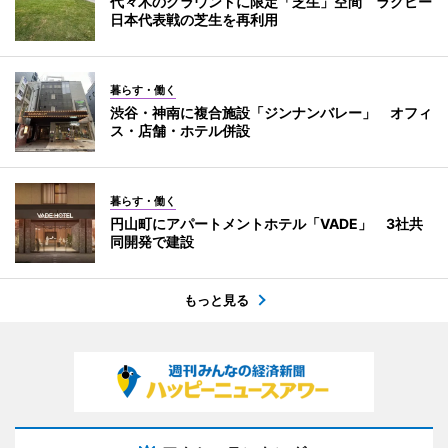
代々木のグラウンドに限定「芝生」空間 ラグビー
日本代表戦の芝生を再利用
暮らす・働く
渋谷・神南に複合施設「ジンナンバレー」 オフィ
ス・店舗・ホテル併設
暮らす・働く
円山町にアパートメントホテル「VADE」 3社共
同開発で建設
もっと見る