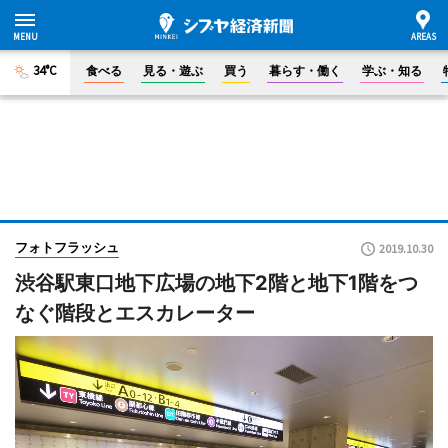
34°C
食べる
見る・遊ぶ
買う
暮らす・働く
学ぶ・知る
フォトフラッシュ
2019.10.30
渋谷駅東口地下広場の地下2階と地下1階をつ
なぐ階段とエスカレーター