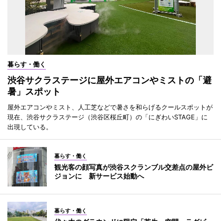
暮らす・働く
渋谷サクラステージに屋外エアコンやミストの「避
暑」スポット
屋外エアコンやミスト、人工芝などで暑さを和らげるクールスポットが
現在、渋谷サクラステージ（渋谷区桜丘町）の「にぎわいSTAGE」に
出現している。
暮らす・働く
観光客の顔写真が渋谷スクランブル交差点の屋外ビ
ジョンに 新サービス始動へ
暮らす・働く