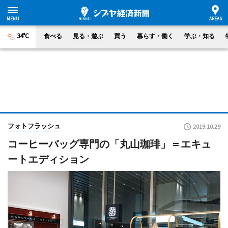
34°C
食べる
見る・遊ぶ
買う
暮らす・働く
学ぶ・知る
フォトフラッシュ
2019.10.29
コーヒーバッグ専門の「丸山珈琲」＝エキュ
ートエディション