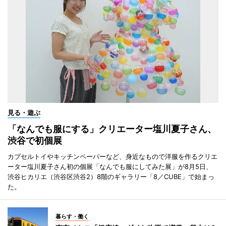
見る・遊ぶ
「なんでも服にする」クリエーター塩川夏子さん、
渋谷で初個展
カプセルトイやキッチンペーパーなど、身近なもので洋服を作るクリエ
ーター塩川夏子さん初の個展「なんでも服にしてみた展」が8月5日、
渋谷ヒカリエ（渋谷区渋谷2）8階のギャラリー「8／CUBE」で始まっ
た。
暮らす・働く