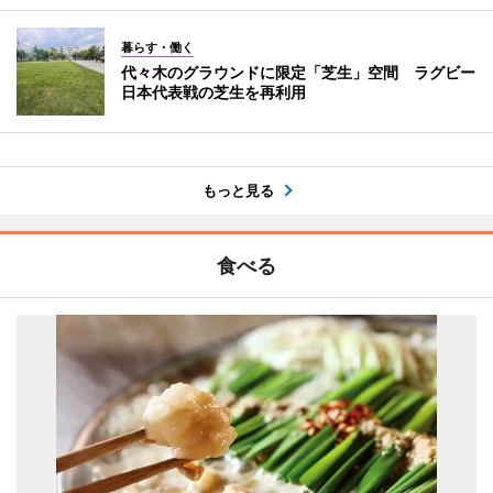
暮らす・働く
代々木のグラウンドに限定「芝生」空間 ラグビー
日本代表戦の芝生を再利用
もっと見る
食べる