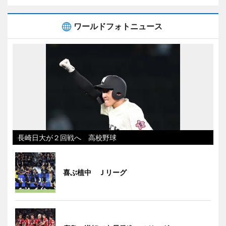
ワールドフォトニュース
長崎日大が２回戦へ 高校野球
喜ぶ植中 Ｊリーグ