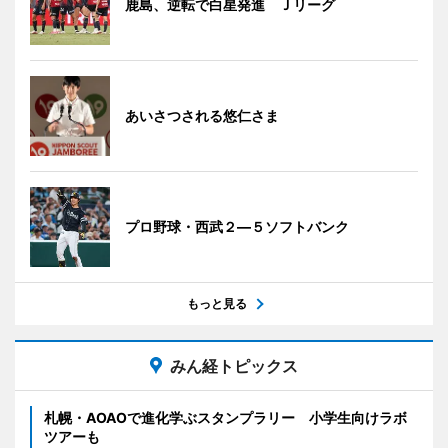
鹿島、逆転で白星発進 Ｊリーグ
あいさつされる悠仁さま
プロ野球・西武２―５ソフトバンク
もっと見る
みん経トピックス
札幌・AOAOで進化学ぶスタンプラリー 小学生向けラボ
ツアーも