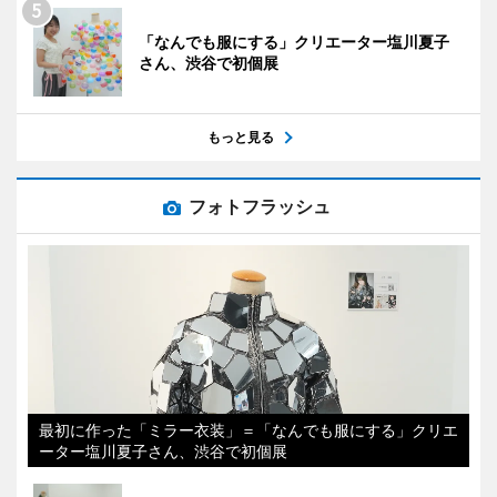
「なんでも服にする」クリエーター塩川夏子
さん、渋谷で初個展
もっと見る
フォトフラッシュ
最初に作った「ミラー衣装」＝「なんでも服にする」クリエ
ーター塩川夏子さん、渋谷で初個展