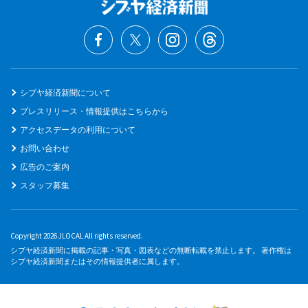
シブヤ経済新聞について
プレスリリース・情報提供はこちらから
アクセスデータの利用について
お問い合わせ
広告のご案内
スタッフ募集
Copyright 2026 JLOCAL All rights reserved.
シブヤ経済新聞に掲載の記事・写真・図表などの無断転載を禁止します。 著作権は
シブヤ経済新聞またはその情報提供者に属します。