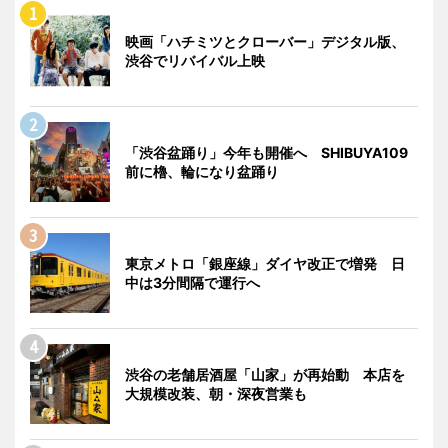
映画「ハチミツとクローバー」デジタル版、
渋谷でリバイバル上映
「渋谷盆踊り」今年も開催へ SHIBUYA109
前に櫓、輪になり盆踊り
東京メトロ「銀座線」ダイヤ改正で増発 日
中は3分間隔で運行へ
渋谷の老舗居酒屋「山家」が再始動 本店を
大規模改装、朝・深夜営業も