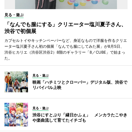
見る・遊ぶ
「なんでも服にする」クリエーター塩川夏子さん、
渋谷で初個展
カプセルトイやキッチンペーパーなど、身近なもので洋服を作るクリエ
ーター塩川夏子さん初の個展「なんでも服にしてみた展」が8月5日、
渋谷ヒカリエ（渋谷区渋谷2）8階のギャラリー「8／CUBE」で始まっ
た。
見る・遊ぶ
映画「ハチミツとクローバー」デジタル版、渋谷で
リバイバル上映
見る・遊ぶ
渋谷にすとぷり「縁日かふぇ」 メンカラたこやき
や楽曲流して育てたイチゴも