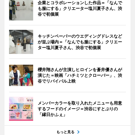
企業とコラボレーションした作品＝「なんで
も服にする」クリエーター塩川夏子さん、渋
谷で初個展
キッチンペーパーのウエディングドレスなど
が並ぶ場内＝「なんでも服にする」クリエー
ター塩川夏子さん、渋谷で初個展
櫻井翔さんが主演しヒロインを蒼井優さんが
演じた＝映画「ハチミツとクローバー」、渋
谷でリバイバル上映
メンバーカラーを取り入れたメニューも用意
するフードのイメージ＝渋谷にすとぷりの
「縁日かふぇ」
もっと見る