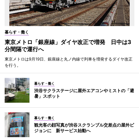
暮らす・働く
東京メトロ「銀座線」ダイヤ改正で増発 日中は3
分間隔で運行へ
東京メトロは9月19日、銀座線と丸ノ内線で列車を増発するダイヤ改正
を行う。
暮らす・働く
渋谷サクラステージに屋外エアコンやミストの「避
暑」スポット
暮らす・働く
観光客の顔写真が渋谷スクランブル交差点の屋外ビ
ジョンに 新サービス始動へ