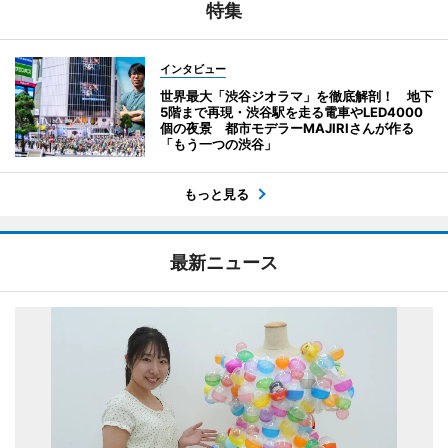
特集
インタビュー
世界最大「渋谷ジオラマ」を徹底解剖！ 地下
5階まで再現・渋谷駅を走る電車やLED4000
個の夜景 都市モデラーMAJIRIさんが作る
「もう一つの渋谷」
もっと見る
最新ニュース