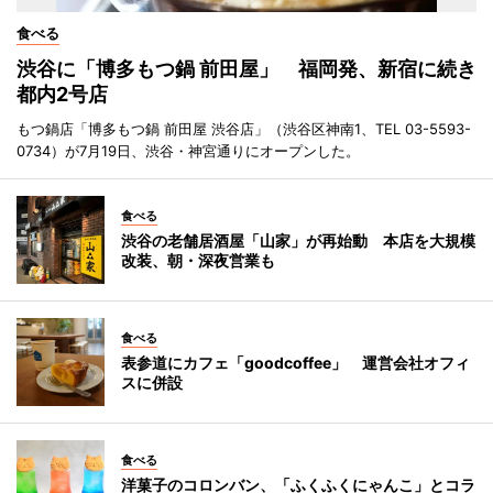
食べる
渋谷に「博多もつ鍋 前田屋」 福岡発、新宿に続き
都内2号店
もつ鍋店「博多もつ鍋 前田屋 渋谷店」（渋谷区神南1、TEL 03-5593-
0734）が7月19日、渋谷・神宮通りにオープンした。
食べる
渋谷の老舗居酒屋「山家」が再始動 本店を大規模
改装、朝・深夜営業も
食べる
表参道にカフェ「goodcoffee」 運営会社オフィ
スに併設
食べる
洋菓子のコロンバン、「ふくふくにゃんこ」とコラ