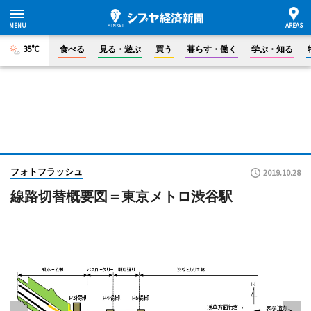
35°C
食べる
見る・遊ぶ
買う
暮らす・働く
学ぶ・知る
フォトフラッシュ
2019.10.28
線路切替概要図＝東京メトロ渋谷駅