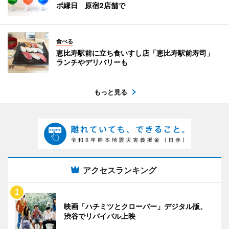
ボ縁日 原宿2店舗で
食べる
恵比寿駅前に立ち食いすし店「恵比寿駅前寿司」
ランチやデリバリーも
もっと見る
アクセスランキング
映画「ハチミツとクローバー」デジタル版、
渋谷でリバイバル上映