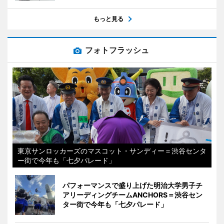
もっと見る
フォトフラッシュ
東京サンロッカーズのマスコット・サンディー＝渋谷センタ
ー街で今年も「七夕パレード」
パフォーマンスで盛り上げた明治大学男子チ
アリーディングチームANCHORS＝渋谷セン
ター街で今年も「七夕パレード」