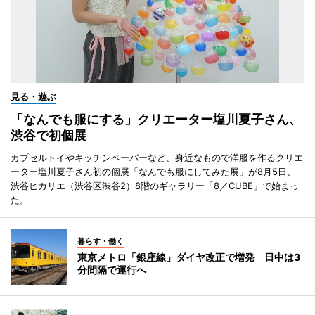
見る・遊ぶ
「なんでも服にする」クリエーター塩川夏子さん、
渋谷で初個展
カプセルトイやキッチンペーパーなど、身近なもので洋服を作るクリエ
ーター塩川夏子さん初の個展「なんでも服にしてみた展」が8月5日、
渋谷ヒカリエ（渋谷区渋谷2）8階のギャラリー「8／CUBE」で始まっ
た。
暮らす・働く
東京メトロ「銀座線」ダイヤ改正で増発 日中は3
分間隔で運行へ