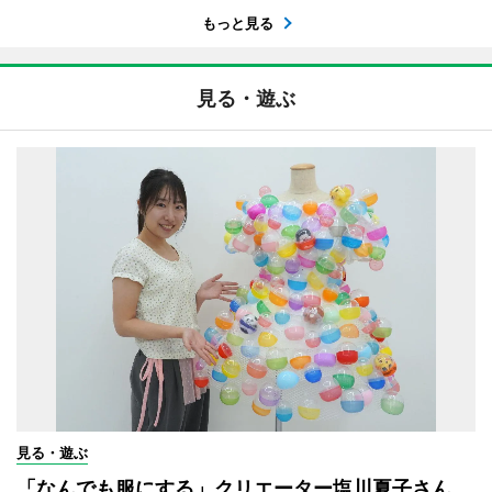
もっと見る
見る・遊ぶ
見る・遊ぶ
「なんでも服にする」クリエーター塩川夏子さん、