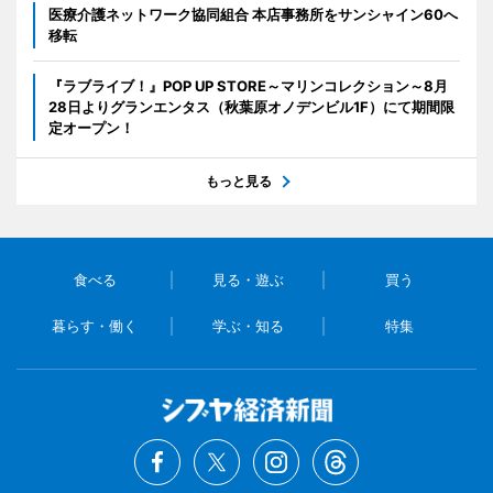
医療介護ネットワーク協同組合 本店事務所をサンシャイン60へ
移転
『ラブライブ！』POP UP STORE～マリンコレクション～8月
28日よりグランエンタス（秋葉原オノデンビル1F）にて期間限
定オープン！
もっと見る
食べる
見る・遊ぶ
買う
暮らす・働く
学ぶ・知る
特集