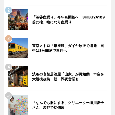
「渋谷盆踊り」今年も開催へ SHIBUYA109
前に櫓、輪になり盆踊り
東京メトロ「銀座線」ダイヤ改正で増発 日
中は3分間隔で運行へ
渋谷の老舗居酒屋「山家」が再始動 本店を
大規模改装、朝・深夜営業も
「なんでも服にする」クリエーター塩川夏子
さん、渋谷で初個展