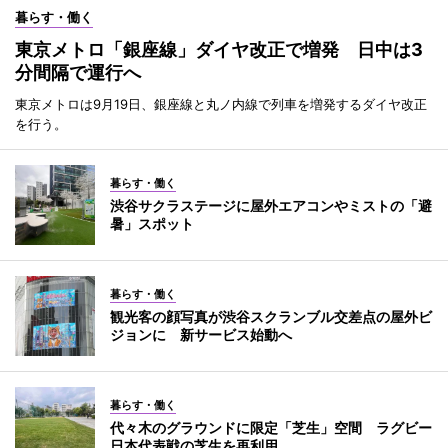
暮らす・働く
東京メトロ「銀座線」ダイヤ改正で増発 日中は3
分間隔で運行へ
東京メトロは9月19日、銀座線と丸ノ内線で列車を増発するダイヤ改正
を行う。
暮らす・働く
渋谷サクラステージに屋外エアコンやミストの「避
暑」スポット
暮らす・働く
観光客の顔写真が渋谷スクランブル交差点の屋外ビ
ジョンに 新サービス始動へ
暮らす・働く
代々木のグラウンドに限定「芝生」空間 ラグビー
日本代表戦の芝生を再利用