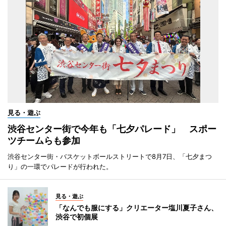
見る・遊ぶ
渋谷センター街で今年も「七夕パレード」 スポー
ツチームらも参加
渋谷センター街・バスケットボールストリートで8月7日、「七夕まつ
り」の一環でパレードが行われた。
見る・遊ぶ
「なんでも服にする」クリエーター塩川夏子さん、
渋谷で初個展