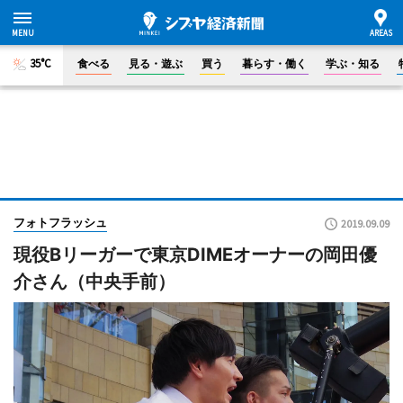
35°C
食べる
見る・遊ぶ
買う
暮らす・働く
学ぶ・知る
フォトフラッシュ
2019.09.09
現役Bリーガーで東京DIMEオーナーの岡田優
介さん（中央手前）