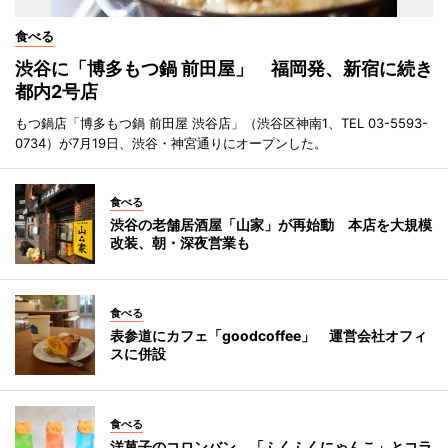
食べる
渋谷に「博多もつ鍋 前田屋」 福岡発、新宿に続き
都内2号店
もつ鍋店「博多もつ鍋 前田屋 渋谷店」（渋谷区神南1、TEL 03-5593-
0734）が7月19日、渋谷・神宮通りにオープンした。
食べる
渋谷の老舗居酒屋「山家」が再始動 本店を大規模
改装、朝・深夜営業も
食べる
表参道にカフェ「goodcoffee」 運営会社オフィ
スに併設
食べる
洋菓子のコロンバン、「ふくふくにゃんこ」とコラ