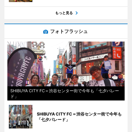
もっと見る
フォトフラッシュ
SHIBUYA CITY FC＝渋谷センター街で今年も「七夕パレー
ド」
SHIBUYA CITY FC＝渋谷センター街で今年も
「七夕パレード」