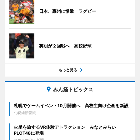
日本、豪州に惜敗 ラグビー
英明が２回戦へ 高校野球
もっと見る
みん経トピックス
札幌でゲームイベント10月開催へ 高校生向け企画を新設
札幌経済新聞
火星を旅するVR体験アトラクション みなとみらい
PLOT48に登場