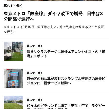
暮らす・働く
東京メトロ「銀座線」ダイヤ改正で増発 日中は3
分間隔で運行へ
東京メトロは9月19日、銀座線と丸ノ内線で列車を増発するダイヤ改正
を行う。
暮らす・働く
渋谷サクラステージに屋外エアコンやミストの「避
暑」スポット
暮らす・働く
観光客の顔写真が渋谷スクランブル交差点の屋外ビ
ジョンに 新サービス始動へ
暮らす・働く
代々木のグラウンドに限定「芝生」空間 ラグビー