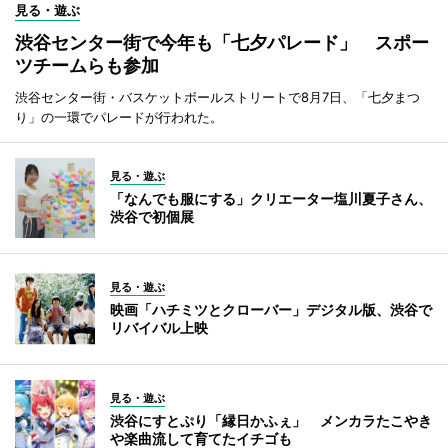
見る・遊ぶ
渋谷センター街で今年も「七夕パレード」 スポー
ツチームらも参加
渋谷センター街・バスケットボールストリートで8月7日、「七夕まつ
り」の一環でパレードが行われた。
見る・遊ぶ
「なんでも服にする」クリエーター塩川夏子さん、
渋谷で初個展
見る・遊ぶ
映画「ハチミツとクローバー」デジタル版、渋谷で
リバイバル上映
見る・遊ぶ
渋谷にすとぷり「縁日かふぇ」 メンカラたこやき
や楽曲流して育てたイチゴも