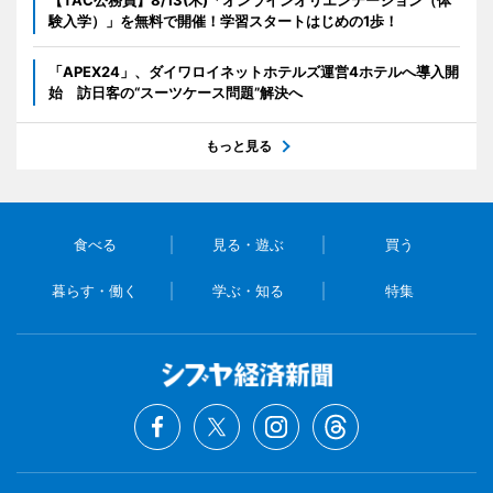
験入学）」を無料で開催！学習スタートはじめの1歩！
「APEX24」、ダイワロイネットホテルズ運営4ホテルへ導入開
始 訪日客の“スーツケース問題”解決へ
もっと見る
食べる
見る・遊ぶ
買う
暮らす・働く
学ぶ・知る
特集