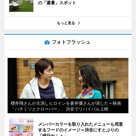
の「避暑」スポット
もっと見る
フォトフラッシュ
櫻井翔さんが主演しヒロインを蒼井優さんが演じた＝映画
「ハチミツとクローバー」、渋谷でリバイバル上映
メンバーカラーを取り入れたメニューも用意
するフードのイメージ＝渋谷にすとぷりの
「縁日かふぇ」