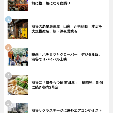
前に櫓、輪になり盆踊り
渋谷の老舗居酒屋「山家」が再始動 本店を
大規模改装、朝・深夜営業も
映画「ハチミツとクローバー」デジタル版、
渋谷でリバイバル上映
渋谷に「博多もつ鍋 前田屋」 福岡発、新宿
に続き都内2号店
渋谷サクラステージに屋外エアコンやミスト