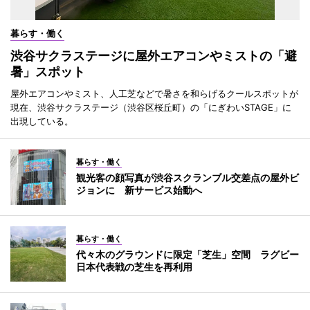
暮らす・働く
渋谷サクラステージに屋外エアコンやミストの「避
暑」スポット
屋外エアコンやミスト、人工芝などで暑さを和らげるクールスポットが
現在、渋谷サクラステージ（渋谷区桜丘町）の「にぎわいSTAGE」に
出現している。
暮らす・働く
観光客の顔写真が渋谷スクランブル交差点の屋外ビ
ジョンに 新サービス始動へ
暮らす・働く
代々木のグラウンドに限定「芝生」空間 ラグビー
日本代表戦の芝生を再利用