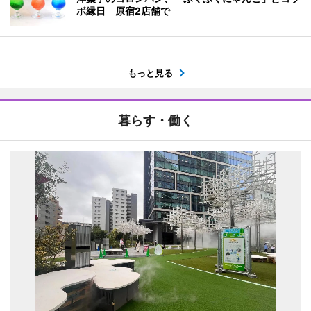
ボ縁日 原宿2店舗で
もっと見る
暮らす・働く