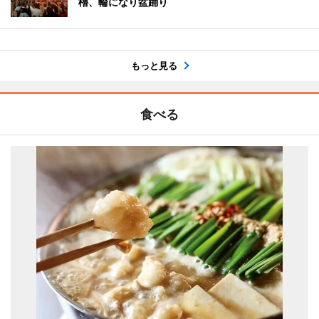
櫓、輪になり盆踊り
もっと見る
食べる