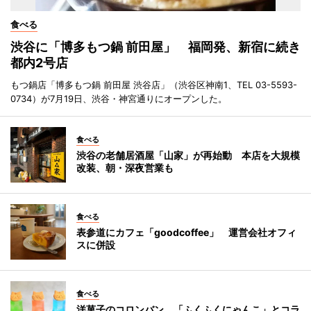
食べる
渋谷に「博多もつ鍋 前田屋」 福岡発、新宿に続き
都内2号店
もつ鍋店「博多もつ鍋 前田屋 渋谷店」（渋谷区神南1、TEL 03-5593-
0734）が7月19日、渋谷・神宮通りにオープンした。
食べる
渋谷の老舗居酒屋「山家」が再始動 本店を大規模
改装、朝・深夜営業も
食べる
表参道にカフェ「goodcoffee」 運営会社オフィ
スに併設
食べる
洋菓子のコロンバン、「ふくふくにゃんこ」とコラ