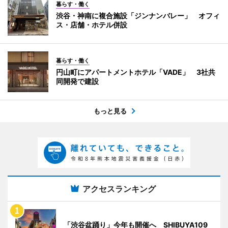
暮らす・働く
渋谷・神南に複合施設「ジンナンバレー」 オフィ
ス・店舗・ホテル併設
暮らす・働く
円山町にアパートメントホテル「VADE」 3社共
同開発で建設
もっと見る
アクセスランキング
「渋谷盆踊り」今年も開催へ SHIBUYA109