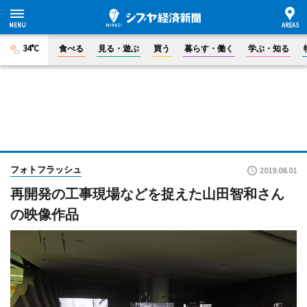
34°C
食べる
見る・遊ぶ
買う
暮らす・働く
学ぶ・知る
フォトフラッシュ
2019.08.01
再開発の工事現場などを捉えた山田智和さん
の映像作品