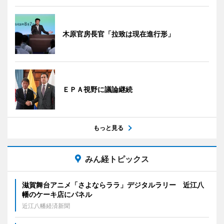
木原官房長官「拉致は現在進行形」
ＥＰＡ視野に議論継続
もっと見る
みん経トピックス
滋賀舞台アニメ「さよならララ」デジタルラリー 近江八
幡のケーキ店にパネル
近江八幡経済新聞