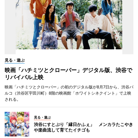
見る・遊ぶ
映画「ハチミツとクローバー」デジタル版、渋谷で
リバイバル上映
映画「ハチミツとクローバー」の初のデジタル版が8月7日から、渋谷パ
ルコ（渋谷区宇田川町）8階の映画館「ホワイトシネクイント」で上映
される。
見る・遊ぶ
渋谷にすとぷり「縁日かふぇ」 メンカラたこやき
や楽曲流して育てたイチゴも