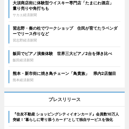
大須商店街に体験型ウイスキー専門店「たまにわ酒店」
量り売りや角打ちも
サカエ経済新聞
習志野・奏の杜でワークショップ 住民が育てたラベンダ
ーでリース作りなど
習志野経済新聞
飯田でピアノ演奏体験 世界三大ピアノ2台を弾き比べ
飯田経済新聞
熊本・新市街に焼き鳥チェーン「鳥貴族」 県内2店舗目
熊本経済新聞
プレスリリース
『住友不動産 ショッピングシティイオンカード』会員数10万人
突破！“暮らしに寄り添うカード”として独自サービスを強化