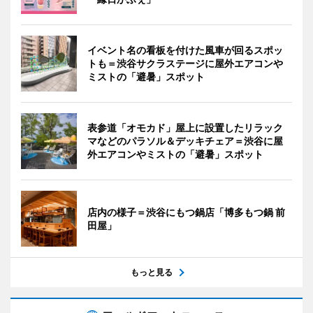
イベント名の看板を付けた風車が回るスポッ
トも＝渋谷サクラステージに屋外エアコンや
ミストの「避暑」スポット
表参道「オモカド」屋上に設置したリラック
マなどのパラソル＆デッキチェア＝渋谷に屋
外エアコンやミストの「避暑」スポット
店内の様子＝渋谷にもつ鍋店「博多もつ鍋 前
田屋」
もっと見る