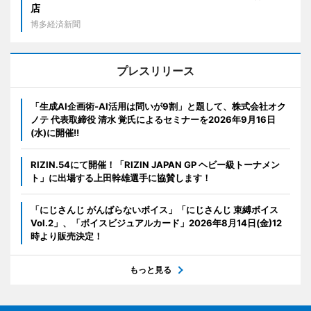
店
博多経済新聞
プレスリリース
「生成AI企画術-AI活用は問いが9割」と題して、株式会社オク
ノテ 代表取締役 清水 覚氏によるセミナーを2026年9月16日
(水)に開催!!
RIZIN.54にて開催！「RIZIN JAPAN GP ヘビー級トーナメン
ト」に出場する上田幹雄選手に協賛します！
「にじさんじ がんばらないボイス」「にじさんじ 束縛ボイス
Vol.2」、「ボイスビジュアルカード」2026年8月14日(金)12
時より販売決定！
もっと見る