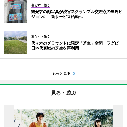
暮らす・働く
観光客の顔写真が渋谷スクランブル交差点の屋外ビ
ジョンに 新サービス始動へ
暮らす・働く
代々木のグラウンドに限定「芝生」空間 ラグビー
日本代表戦の芝生を再利用
もっと見る
見る・遊ぶ