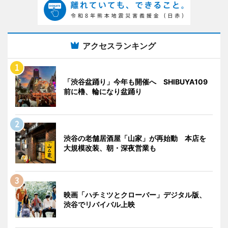
アクセスランキング
「渋谷盆踊り」今年も開催へ SHIBUYA109
前に櫓、輪になり盆踊り
渋谷の老舗居酒屋「山家」が再始動 本店を
大規模改装、朝・深夜営業も
映画「ハチミツとクローバー」デジタル版、
渋谷でリバイバル上映