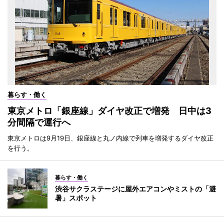
暮らす・働く
東京メトロ「銀座線」ダイヤ改正で増発 日中は3
分間隔で運行へ
東京メトロは9月19日、銀座線と丸ノ内線で列車を増発するダイヤ改正
を行う。
暮らす・働く
渋谷サクラステージに屋外エアコンやミストの「避
暑」スポット