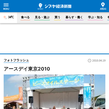
34°C
食べる
見る・遊ぶ
買う
暮らす・働く
学ぶ・知る
フォトフラッシュ
2010.04.19
アースデイ東京2010