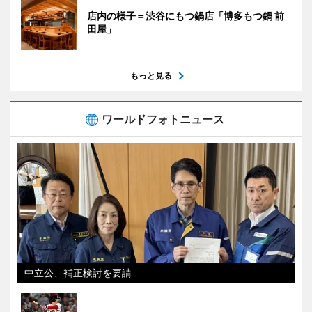
店内の様子＝渋谷にもつ鍋店「博多もつ鍋 前
田屋」
もっと見る
ワールドフォトニュース
中立公、補正検討を要請