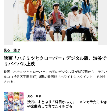
見る・遊ぶ
映画「ハチミツとクローバー」デジタル版、渋谷で
リバイバル上映
映画「ハチミツとクローバー」の初のデジタル版が8月7日から、渋谷パ
ルコ（渋谷区宇田川町）8階の映画館「ホワイトシネクイント」で上映
される。
見る・遊ぶ
渋谷にすとぷり「縁日かふぇ」 メンカラたこやき
や楽曲流して育てたイチゴも