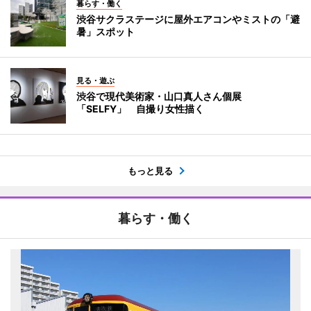
暮らす・働く
渋谷サクラステージに屋外エアコンやミストの「避
暑」スポット
見る・遊ぶ
渋谷で現代美術家・山口真人さん個展
「SELFY」 自撮り女性描く
もっと見る
暮らす・働く