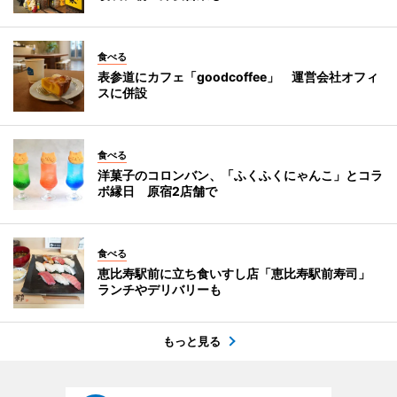
食べる
表参道にカフェ「goodcoffee」 運営会社オフィ
スに併設
食べる
洋菓子のコロンバン、「ふくふくにゃんこ」とコラ
ボ縁日 原宿2店舗で
食べる
恵比寿駅前に立ち食いすし店「恵比寿駅前寿司」
ランチやデリバリーも
もっと見る