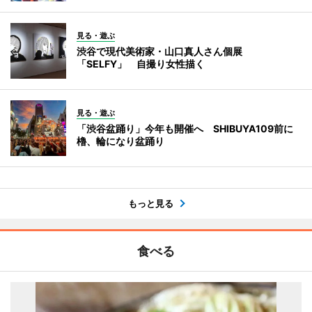
見る・遊ぶ
渋谷で現代美術家・山口真人さん個展
「SELFY」 自撮り女性描く
見る・遊ぶ
「渋谷盆踊り」今年も開催へ SHIBUYA109前に
櫓、輪になり盆踊り
もっと見る
食べる