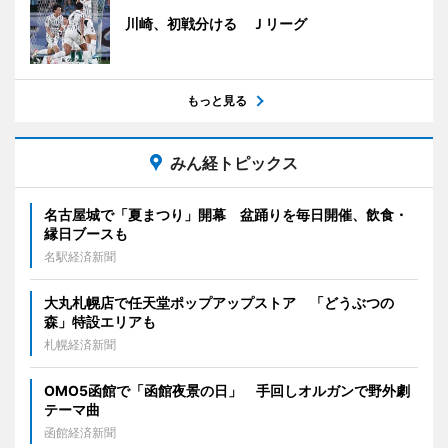
川崎、初戦分ける Ｊリーグ
もっと見る
みん経トピックス
名古屋城で「夏まつり」開幕 盆踊りを毎日開催、飲食・
縁日ブースも
名駅経済新聞
大丸札幌店で任天堂ポップアップストア 「どうぶつの
森」特設エリアも
札幌経済新聞
OMO5函館で「函館夜景の日」 手回しオルガンで野外劇
テーマ曲
函館経済新聞