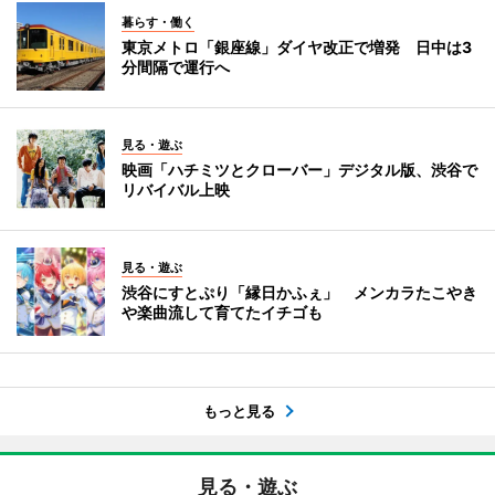
暮らす・働く
東京メトロ「銀座線」ダイヤ改正で増発 日中は3
分間隔で運行へ
見る・遊ぶ
映画「ハチミツとクローバー」デジタル版、渋谷で
リバイバル上映
見る・遊ぶ
渋谷にすとぷり「縁日かふぇ」 メンカラたこやき
や楽曲流して育てたイチゴも
もっと見る
見る・遊ぶ