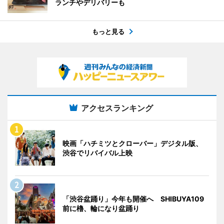
ランチやデリバリーも
もっと見る
アクセスランキング
映画「ハチミツとクローバー」デジタル版、
渋谷でリバイバル上映
「渋谷盆踊り」今年も開催へ SHIBUYA109
前に櫓、輪になり盆踊り