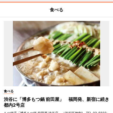
食べる
食べる
渋谷に「博多もつ鍋 前田屋」 福岡発、新宿に続き
都内2号店