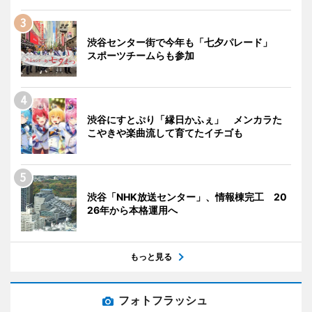
渋谷センター街で今年も「七夕パレード」
スポーツチームらも参加
渋谷にすとぷり「縁日かふぇ」 メンカラた
こやきや楽曲流して育てたイチゴも
渋谷「NHK放送センター」、情報棟完工 20
26年から本格運用へ
もっと見る
フォトフラッシュ