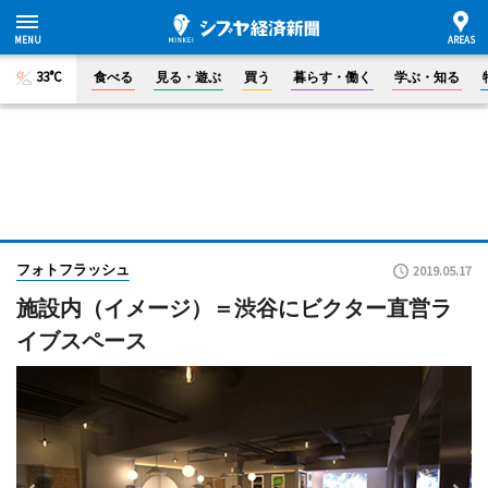
33°C
食べる
見る・遊ぶ
買う
暮らす・働く
学ぶ・知る
フォトフラッシュ
2019.05.17
施設内（イメージ）＝渋谷にビクター直営ラ
イブスペース