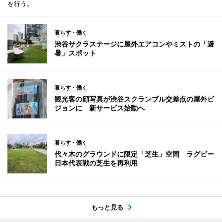
を行う。
暮らす・働く
渋谷サクラステージに屋外エアコンやミストの「避
暑」スポット
暮らす・働く
観光客の顔写真が渋谷スクランブル交差点の屋外ビ
ジョンに 新サービス始動へ
暮らす・働く
代々木のグラウンドに限定「芝生」空間 ラグビー
日本代表戦の芝生を再利用
もっと見る