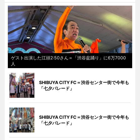
ゲスト出演した江頭2:50さん＝「渋谷盆踊り」に6万7000
人
SHIBUYA CITY FC＝渋谷センター街で今年も
「七夕パレード」
SHIBUYA CITY FC＝渋谷センター街で今年も
「七夕パレード」