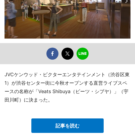
JVCケンウッド・ビクターエンタテインメント（渋谷区東
1）が渋谷センター街に今秋オープンする直営ライブスペ
ースの名称が「Veats Shibuya（ビーツ・シブヤ）」（宇
田川町）に決まった。
記事を読む