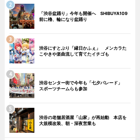
「渋谷盆踊り」今年も開催へ SHIBUYA109
前に櫓、輪になり盆踊り
渋谷にすとぷり「縁日かふぇ」 メンカラた
こやきや楽曲流して育てたイチゴも
渋谷センター街で今年も「七夕パレード」
スポーツチームらも参加
渋谷の老舗居酒屋「山家」が再始動 本店を
大規模改装、朝・深夜営業も