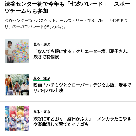
渋谷センター街で今年も「七夕パレード」 スポー
ツチームらも参加
渋谷センター街・バスケットボールストリートで8月7日、「七夕まつ
り」の一環でパレードが行われた。
見る・遊ぶ
「なんでも服にする」クリエーター塩川夏子さん、
渋谷で初個展
見る・遊ぶ
映画「ハチミツとクローバー」デジタル版、渋谷で
リバイバル上映
見る・遊ぶ
渋谷にすとぷり「縁日かふぇ」 メンカラたこやき
や楽曲流して育てたイチゴも