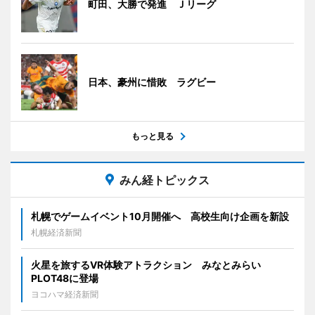
町田、大勝で発進 Ｊリーグ
日本、豪州に惜敗 ラグビー
もっと見る
みん経トピックス
札幌でゲームイベント10月開催へ 高校生向け企画を新設
札幌経済新聞
火星を旅するVR体験アトラクション みなとみらい
PLOT48に登場
ヨコハマ経済新聞