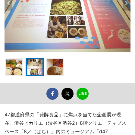
47都道府県の「発酵食品」に焦点を当てた企画展が現
在、渋谷ヒカリエ（渋谷区渋谷2）8階クリエーティブス
ペース「8／（はち）」内のミュージアム「d47