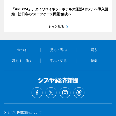
「APEX24」、ダイワロイネットホテルズ運営4ホテルへ導入開
始 訪日客の“スーツケース問題”解決へ
もっと見る
食べる
見る・遊ぶ
買う
暮らす・働く
学ぶ・知る
特集
シブヤ経済新聞について