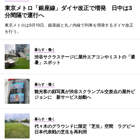
東京メトロ「銀座線」ダイヤ改正で増発 日中は3
分間隔で運行へ
東京メトロは9月19日、銀座線と丸ノ内線で列車を増発するダイヤ改正
を行う。
暮らす・働く
渋谷サクラステージに屋外エアコンやミストの「避
暑」スポット
暮らす・働く
観光客の顔写真が渋谷スクランブル交差点の屋外ビ
ジョンに 新サービス始動へ
暮らす・働く
代々木のグラウンドに限定「芝生」空間 ラグビー
日本代表戦の芝生を再利用