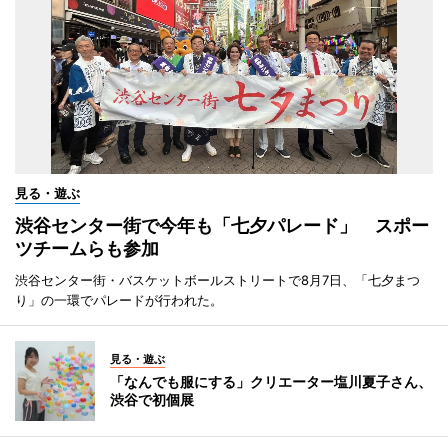
見る・遊ぶ
渋谷センター街で今年も「七夕パレード」 スポー
ツチームらも参加
渋谷センター街・バスケットボールストリートで8月7日、「七夕まつ
り」の一環でパレードが行われた。
見る・遊ぶ
「なんでも服にする」クリエーター塩川夏子さん、
渋谷で初個展