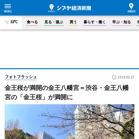
33°C
食べる
見る・遊ぶ
買う
暮らす・働く
学ぶ・知る
フォトフラッシュ
2019.03.27
金王桜が満開の金王八幡宮＝渋谷・金王八幡
宮の「金王桜」が満開に