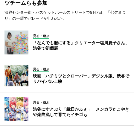
ツチームらも参加
渋谷センター街・バスケットボールストリートで8月7日、「七夕まつ
り」の一環でパレードが行われた。
見る・遊ぶ
「なんでも服にする」クリエーター塩川夏子さん、
渋谷で初個展
見る・遊ぶ
映画「ハチミツとクローバー」デジタル版、渋谷で
リバイバル上映
見る・遊ぶ
渋谷にすとぷり「縁日かふぇ」 メンカラたこやき
や楽曲流して育てたイチゴも