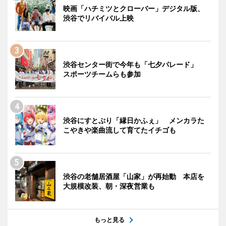
映画「ハチミツとクローバー」デジタル版、
渋谷でリバイバル上映
渋谷センター街で今年も「七夕パレード」
スポーツチームらも参加
渋谷にすとぷり「縁日かふぇ」 メンカラた
こやきや楽曲流して育てたイチゴも
渋谷の老舗居酒屋「山家」が再始動 本店を
大規模改装、朝・深夜営業も
もっと見る