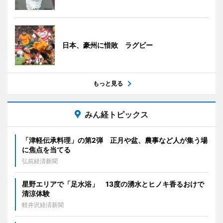
日本、豪州に惜敗 ラグビー
もっと見る
みん経トピックス
「津軽伝承料理」の第2弾 正月や盆、農事など人が集う場
に焦点を当てる
弘前経済新聞
星野エリアで「足水浴」 13度の湧水とヒノキ香るおけで
清涼体験
軽井沢経済新聞