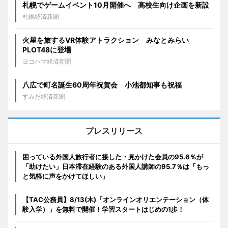
札幌でゲームイベント10月開催へ 高校生向け企画を新設
札幌経済新聞
火星を旅するVR体験アトラクション みなとみらい
PLOT48に登場
ヨコハマ経済新聞
八広で町名誕生60周年祝賀会 小池都知事も祝福
すみだ経済新聞
プレスリリース
困っている外国人旅行者に接した・見かけた会員の95.6％が
「助けたい」日本滞在経験のある外国人講師の95.7％は「もっ
と気軽に声をかけてほしい」
【TAC公務員】8/13(木)「オンラインオリエンテーション（体
験入学）」を無料で開催！学習スタートはじめの1歩！