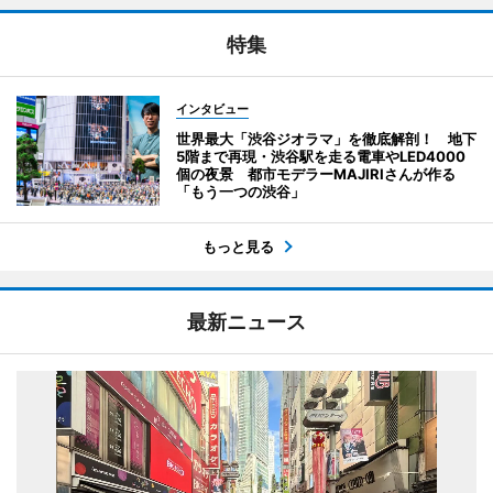
特集
インタビュー
世界最大「渋谷ジオラマ」を徹底解剖！ 地下
5階まで再現・渋谷駅を走る電車やLED4000
個の夜景 都市モデラーMAJIRIさんが作る
「もう一つの渋谷」
もっと見る
最新ニュース