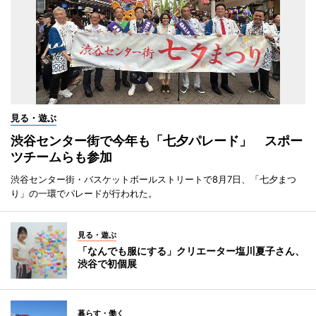
見る・遊ぶ
渋谷センター街で今年も「七夕パレード」 スポー
ツチームらも参加
渋谷センター街・バスケットボールストリートで8月7日、「七夕まつ
り」の一環でパレードが行われた。
見る・遊ぶ
「なんでも服にする」クリエーター塩川夏子さん、
渋谷で初個展
暮らす・働く