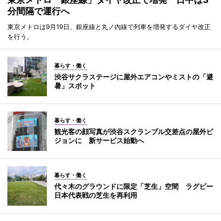
分間隔で運行へ
東京メトロは9月19日、銀座線と丸ノ内線で列車を増発するダイヤ改正
を行う。
暮らす・働く
渋谷サクラステージに屋外エアコンやミストの「避
暑」スポット
暮らす・働く
観光客の顔写真が渋谷スクランブル交差点の屋外ビ
ジョンに 新サービス始動へ
暮らす・働く
代々木のグラウンドに限定「芝生」空間 ラグビー
日本代表戦の芝生を再利用