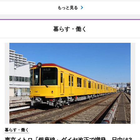
もっと見る
暮らす・働く
暮らす・働く
東京メトロ「銀座線」ダイヤ改正で増発 日中は3