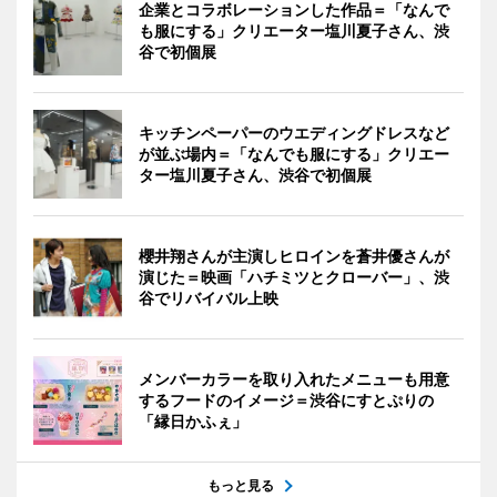
企業とコラボレーションした作品＝「なんで
も服にする」クリエーター塩川夏子さん、渋
谷で初個展
キッチンペーパーのウエディングドレスなど
が並ぶ場内＝「なんでも服にする」クリエー
ター塩川夏子さん、渋谷で初個展
櫻井翔さんが主演しヒロインを蒼井優さんが
演じた＝映画「ハチミツとクローバー」、渋
谷でリバイバル上映
メンバーカラーを取り入れたメニューも用意
するフードのイメージ＝渋谷にすとぷりの
「縁日かふぇ」
もっと見る