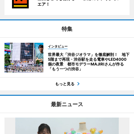
エア！
特集
インタビュー
世界最大「渋谷ジオラマ」を徹底解剖！ 地下
5階まで再現・渋谷駅を走る電車やLED4000
個の夜景 都市モデラーMAJIRIさんが作る
「もう一つの渋谷」
もっと見る
最新ニュース