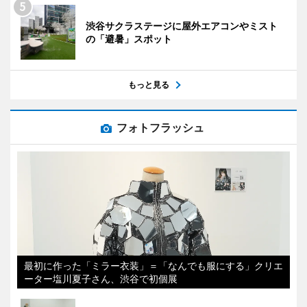
渋谷サクラステージに屋外エアコンやミスト
の「避暑」スポット
もっと見る
フォトフラッシュ
最初に作った「ミラー衣装」＝「なんでも服にする」クリエ
ーター塩川夏子さん、渋谷で初個展