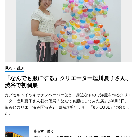
見る・遊ぶ
「なんでも服にする」クリエーター塩川夏子さん、
渋谷で初個展
カプセルトイやキッチンペーパーなど、身近なもので洋服を作るクリエ
ーター塩川夏子さん初の個展「なんでも服にしてみた展」が8月5日、
渋谷ヒカリエ（渋谷区渋谷2）8階のギャラリー「8／CUBE」で始まっ
た。
暮らす・働く