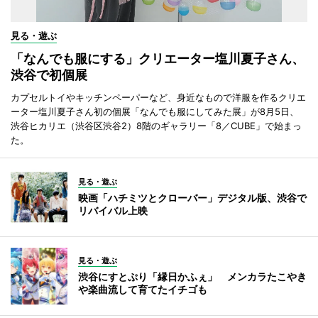
見る・遊ぶ
「なんでも服にする」クリエーター塩川夏子さん、
渋谷で初個展
カプセルトイやキッチンペーパーなど、身近なもので洋服を作るクリエ
ーター塩川夏子さん初の個展「なんでも服にしてみた展」が8月5日、
渋谷ヒカリエ（渋谷区渋谷2）8階のギャラリー「8／CUBE」で始まっ
た。
見る・遊ぶ
映画「ハチミツとクローバー」デジタル版、渋谷で
リバイバル上映
見る・遊ぶ
渋谷にすとぷり「縁日かふぇ」 メンカラたこやき
や楽曲流して育てたイチゴも