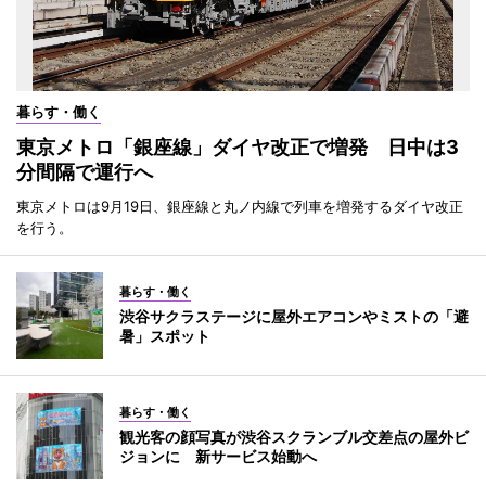
暮らす・働く
東京メトロ「銀座線」ダイヤ改正で増発 日中は3
分間隔で運行へ
東京メトロは9月19日、銀座線と丸ノ内線で列車を増発するダイヤ改正
を行う。
暮らす・働く
渋谷サクラステージに屋外エアコンやミストの「避
暑」スポット
暮らす・働く
観光客の顔写真が渋谷スクランブル交差点の屋外ビ
ジョンに 新サービス始動へ