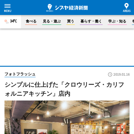
34°C
食べる
見る・遊ぶ
買う
暮らす・働く
学ぶ・知る
フォトフラッシュ
2019.01.16
シンプルに仕上げた「クロウリーズ・カリフ
ォルニアキッチン」店内