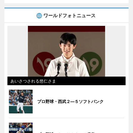
ワールドフォトニュース
あいさつされる悠仁さま
プロ野球・西武２―５ソフトバンク