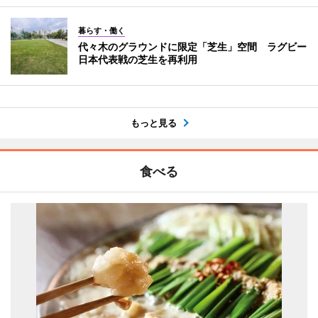
暮らす・働く
代々木のグラウンドに限定「芝生」空間 ラグビー
日本代表戦の芝生を再利用
もっと見る
食べる