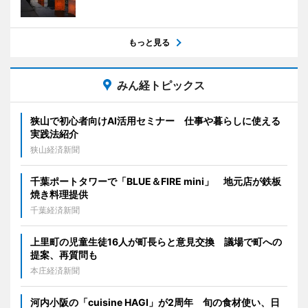
もっと見る
みん経トピックス
狭山で初心者向けAI活用セミナー 仕事や暮らしに使える
実践法紹介
狭山経済新聞
千葉ポートタワーで「BLUE＆FIRE mini」 地元店が鉄板
焼き料理提供
千葉経済新聞
上里町の児童生徒16人が町長らと意見交換 議場で町への
提案、再質問も
本庄経済新聞
河内小阪の「cuisine HAGI」が2周年 旬の食材使い、日