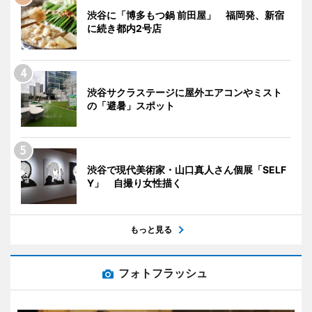
渋谷に「博多もつ鍋 前田屋」 福岡発、新宿
に続き都内2号店
渋谷サクラステージに屋外エアコンやミスト
の「避暑」スポット
渋谷で現代美術家・山口真人さん個展「SELF
Y」 自撮り女性描く
もっと見る
フォトフラッシュ