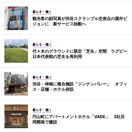
暮らす・働く
観光客の顔写真が渋谷スクランブル交差点の屋外ビ
ジョンに 新サービス始動へ
暮らす・働く
代々木のグラウンドに限定「芝生」空間 ラグビー
日本代表戦の芝生を再利用
暮らす・働く
渋谷・神南に複合施設「ジンナンバレー」 オフィ
ス・店舗・ホテル併設
暮らす・働く
円山町にアパートメントホテル「VADE」 3社共
同開発で建設