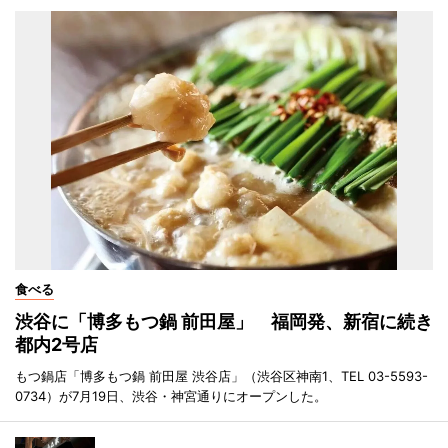
食べる
渋谷に「博多もつ鍋 前田屋」 福岡発、新宿に続き
都内2号店
もつ鍋店「博多もつ鍋 前田屋 渋谷店」（渋谷区神南1、TEL 03-5593-
0734）が7月19日、渋谷・神宮通りにオープンした。