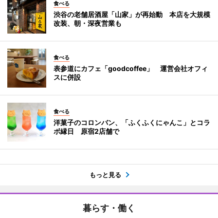
食べる
渋谷の老舗居酒屋「山家」が再始動 本店を大規模
改装、朝・深夜営業も
食べる
表参道にカフェ「goodcoffee」 運営会社オフィ
スに併設
食べる
洋菓子のコロンバン、「ふくふくにゃんこ」とコラ
ボ縁日 原宿2店舗で
もっと見る
暮らす・働く