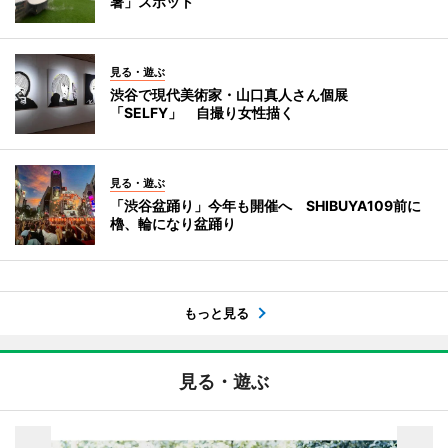
暑」スポット
見る・遊ぶ
渋谷で現代美術家・山口真人さん個展
「SELFY」 自撮り女性描く
見る・遊ぶ
「渋谷盆踊り」今年も開催へ SHIBUYA109前に
櫓、輪になり盆踊り
もっと見る
見る・遊ぶ