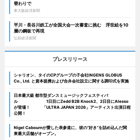
替わりで
東大阪経済新聞
平川・長谷川鉄工が全国大会一次審査に挑む 浮世絵を10
層の鋼板で再現
弘前経済新聞
プレスリリース
シャリオン、タイのCPグループの子会社INGENS GLOBUS
Co., Ltd. と資本提携および合弁会社設立に関する調印式を実施
日本最大級 都市型ダンスミュージックフェスティバ
ル 1日目にZedd B2B Knock2、2日目にAlesso
が登場！ 「ULTRA JAPAN 2026」アーティスト出演日程
公開！
Nigel Cabournが愛した表参道に、彼の“好き”を詰め込んだ関
東最大店舗がオープン。