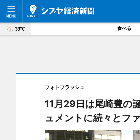
食べる
33°C
フォトフラッシュ
11月29日は尾崎豊
ュメントに続々とフ