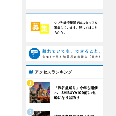
シブヤ経済新聞ではスタッフを
募集しています。詳しくはこち
らから。
アクセスランキング
「渋谷盆踊り」今年も開催
へ SHIBUYA109前に櫓、
輪になり盆踊り