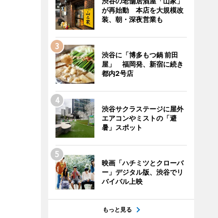
渋谷の老舗居酒屋「山家」
が再始動 本店を大規模改
装、朝・深夜営業も
渋谷に「博多もつ鍋 前田
屋」 福岡発、新宿に続き
都内2号店
渋谷サクラステージに屋外
エアコンやミストの「避
暑」スポット
映画「ハチミツとクローバ
ー」デジタル版、渋谷でリ
バイバル上映
もっと見る