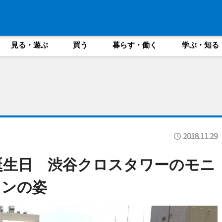
見る・遊ぶ
買う
暮らす・働く
学ぶ・知る
2018.11.29
の誕生日 渋谷クロスタワーのモニ
ァンの姿