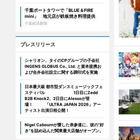
千葉ポートタワーで「BLUE＆FIRE
mini」 地元店が鉄板焼き料理提供
千葉経済新聞
プレスリリース
シャリオン、タイのCPグループの子会社
INGENS GLOBUS Co., Ltd. と資本提携お
よび合弁会社設立に関する調印式を実施
日本最大級 都市型ダンスミュージックフェ
スティバル 1日目にZedd
B2B Knock2、2日目にAlessoが登
場！ 「ULTRA JAPAN 2026」アー
ティスト出演日程公開！
Nigel Cabournが愛した表参道に、彼の“好
き”を詰め込んだ関東最大店舗がオープン。