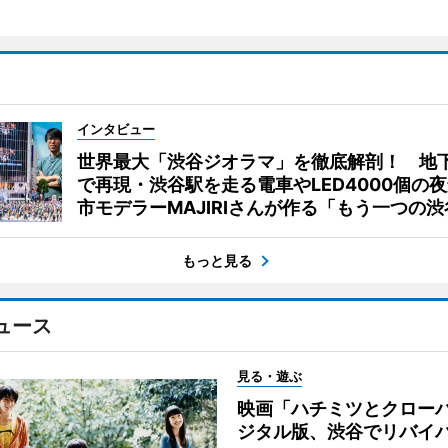
インタビュー
世界最大「渋谷ジオラマ」を徹底解剖！ 地
で再現・渋谷駅を走る電車やLED4000個の
市モデラーMAJIRIさんが作る「もう一つの渋
もっと見る
ュース
見る・遊ぶ
映画「ハチミツとクロー
ジタル版、渋谷でリバイ