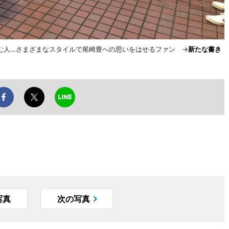
む人…さまざまなスタイルで尾崎豊への思いをはせるファン →
新たな書き
写真
次の写真