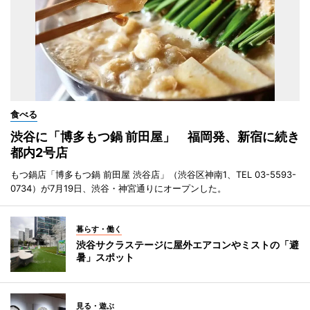
食べる
渋谷に「博多もつ鍋 前田屋」 福岡発、新宿に続き
都内2号店
もつ鍋店「博多もつ鍋 前田屋 渋谷店」（渋谷区神南1、TEL 03-5593-
0734）が7月19日、渋谷・神宮通りにオープンした。
暮らす・働く
渋谷サクラステージに屋外エアコンやミストの「避
暑」スポット
見る・遊ぶ