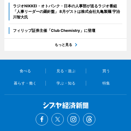
ラジオNIKKEI・オトバンク・日本の人事部が送るラジオ番組
「人事リーダーの羅針盤」 8月ゲストは株式会社丸亀製麺 宇治
川智大氏
フィリップ証券主催「Club Chemistry」に登壇
もっと見る
食べる
見る・遊ぶ
買う
暮らす・働く
学ぶ・知る
特集