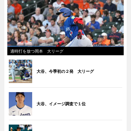
適時打を放つ岡本 大リーグ
大谷、今季初の２発 大リーグ
大谷、イメージ調査で１位