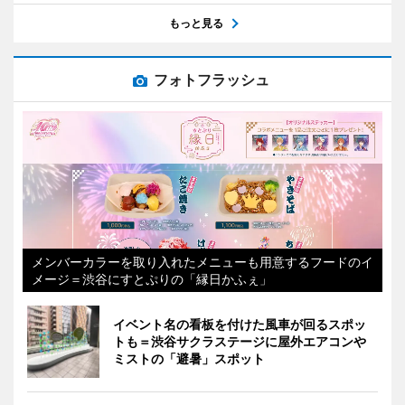
もっと見る
フォトフラッシュ
メンバーカラーを取り入れたメニューも用意するフードのイ
メージ＝渋谷にすとぷりの「縁日かふぇ」
イベント名の看板を付けた風車が回るスポッ
トも＝渋谷サクラステージに屋外エアコンや
ミストの「避暑」スポット