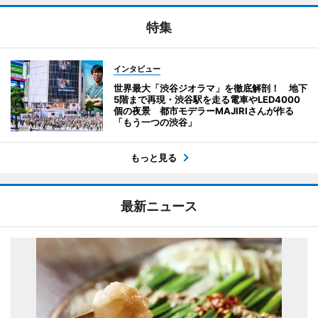
特集
インタビュー
世界最大「渋谷ジオラマ」を徹底解剖！ 地下
5階まで再現・渋谷駅を走る電車やLED4000
個の夜景 都市モデラーMAJIRIさんが作る
「もう一つの渋谷」
もっと見る
最新ニュース