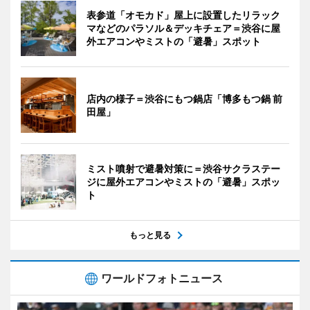
表参道「オモカド」屋上に設置したリラック
マなどのパラソル＆デッキチェア＝渋谷に屋
外エアコンやミストの「避暑」スポット
店内の様子＝渋谷にもつ鍋店「博多もつ鍋 前
田屋」
ミスト噴射で避暑対策に＝渋谷サクラステー
ジに屋外エアコンやミストの「避暑」スポッ
ト
もっと見る
ワールドフォトニュース