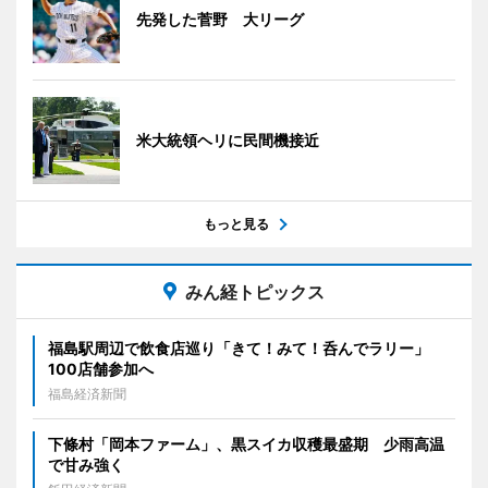
先発した菅野 大リーグ
米大統領ヘリに民間機接近
もっと見る
みん経トピックス
福島駅周辺で飲食店巡り「きて！みて！呑んでラリー」
100店舗参加へ
福島経済新聞
下條村「岡本ファーム」、黒スイカ収穫最盛期 少雨高温
で甘み強く