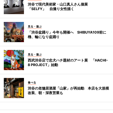
渋谷で現代美術家・山口真人さん個展
「SELFY」 自撮り女性描く
見る・遊ぶ
「渋谷盆踊り」今年も開催へ SHIBUYA109前に
櫓、輪になり盆踊り
見る・遊ぶ
西武渋谷店で忠犬ハチ題材のアート展 「HACHI-
8 PROJECT」始動
食べる
渋谷の老舗居酒屋「山家」が再始動 本店を大規模
改装、朝・深夜営業も