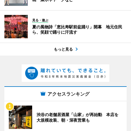
見る・遊ぶ
夏の風物詩「恵比寿駅前盆踊り」開幕 地元住民
ら、笑顔で踊りに汗流す
もっと見る
アクセスランキング
渋谷の老舗居酒屋「山家」が再始動 本店を
大規模改装、朝・深夜営業も