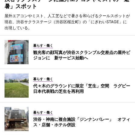
暑」スポット
屋外エアコンやミスト、人工芝などで暑さを和らげるクールスポットが
現在、渋谷サクラステージ（渋谷区桜丘町）の「にぎわいSTAGE」に
出現している。
暮らす・働く
観光客の顔写真が渋谷スクランブル交差点の屋外ビ
ジョンに 新サービス始動へ
暮らす・働く
代々木のグラウンドに限定「芝生」空間 ラグビー
日本代表戦の芝生を再利用
暮らす・働く
渋谷・神南に複合施設「ジンナンバレー」 オフィ
ス・店舗・ホテル併設