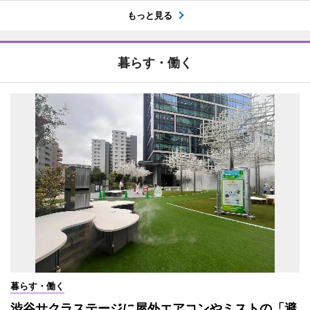
もっと見る
暮らす・働く
暮らす・働く
渋谷サクラステージに屋外エアコンやミストの「避