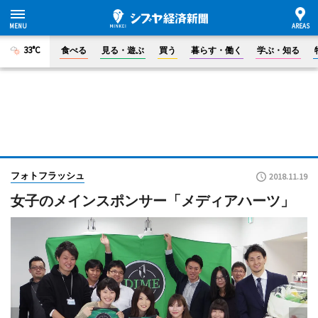
33°C
食べる
見る・遊ぶ
買う
暮らす・働く
学ぶ・知る
フォトフラッシュ
2018.11.19
女子のメインスポンサー「メディアハーツ」