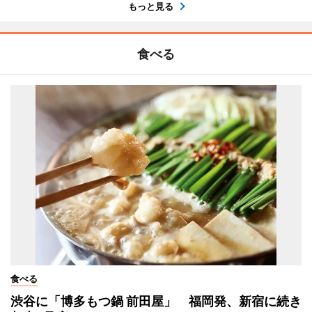
もっと見る
食べる
食べる
渋谷に「博多もつ鍋 前田屋」 福岡発、新宿に続き