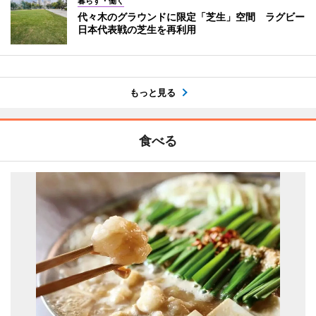
暮らす・働く
代々木のグラウンドに限定「芝生」空間 ラグビー
日本代表戦の芝生を再利用
もっと見る
食べる