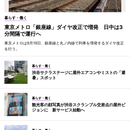
暮らす・働く
東京メトロ「銀座線」ダイヤ改正で増発 日中は3
分間隔で運行へ
東京メトロは9月19日、銀座線と丸ノ内線で列車を増発するダイヤ改正
を行う。
暮らす・働く
渋谷サクラステージに屋外エアコンやミストの「避
暑」スポット
暮らす・働く
観光客の顔写真が渋谷スクランブル交差点の屋外ビ
ジョンに 新サービス始動へ