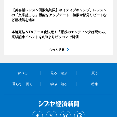
【英会話レッスン回数無制限】ネイティブキャンプ、レッスン
の「文字起こし」機能をアップデート 検索や部分リピートな
ど新機能を追加
本編完結＆TVアニメ化決定！「悪役のエンディングは死のみ」
完結記念イベントを8/9よりピッコマで開催
もっと見る
食べる
見る・遊ぶ
買う
暮らす・働く
学ぶ・知る
特集