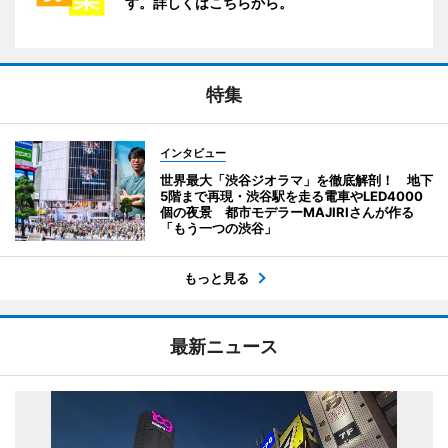
す。詳しくはこちらから。
特集
インタビュー
世界最大「渋谷ジオラマ」を徹底解剖！ 地下
5階まで再現・渋谷駅を走る電車やLED4000
個の夜景 都市モデラーMAJIRIさんが作る
「もう一つの渋谷」
もっと見る
最新ニュース