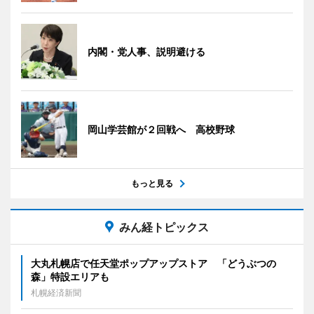
内閣・党人事、説明避ける
岡山学芸館が２回戦へ 高校野球
もっと見る
みん経トピックス
大丸札幌店で任天堂ポップアップストア 「どうぶつの
森」特設エリアも
札幌経済新聞