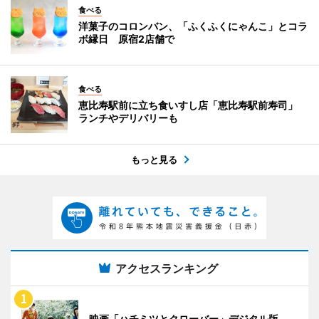
食べる
洋菓子のコロンバン、「ふくふくにゃんこ」とコラ
ボ縁日 原宿2店舗で
食べる
恵比寿駅前に立ち食いすし店「恵比寿駅前寿司」
ランチやデリバリーも
もっと見る
アクセスランキング
映画「ハチミツとクローバー」デジタル版、