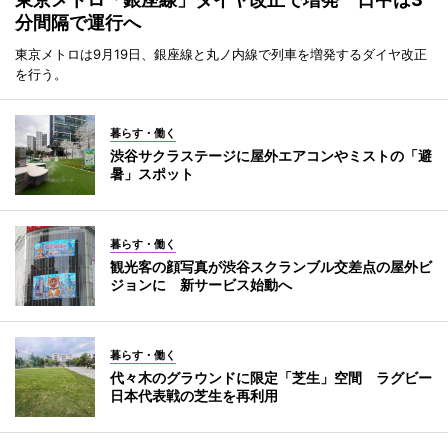
分間隔で運行へ
東京メトロは9月19日、銀座線と丸ノ内線で列車を増発するダイヤ改正
を行う。
暮らす・働く
渋谷サクラステージに屋外エアコンやミストの「避
暑」スポット
暮らす・働く
観光客の顔写真が渋谷スクランブル交差点の屋外ビ
ジョンに 新サービス始動へ
暮らす・働く
代々木のグラウンドに限定「芝生」空間 ラグビー
日本代表戦の芝生を再利用