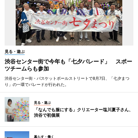
見る・遊ぶ
渋谷センター街で今年も「七夕パレード」 スポー
ツチームらも参加
渋谷センター街・バスケットボールストリートで8月7日、「七夕まつ
り」の一環でパレードが行われた。
見る・遊ぶ
「なんでも服にする」クリエーター塩川夏子さん、
渋谷で初個展
暮らす・働く