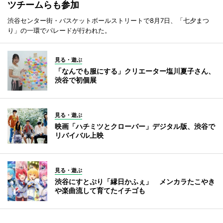
ツチームらも参加
渋谷センター街・バスケットボールストリートで8月7日、「七夕まつ
り」の一環でパレードが行われた。
見る・遊ぶ
「なんでも服にする」クリエーター塩川夏子さん、
渋谷で初個展
見る・遊ぶ
映画「ハチミツとクローバー」デジタル版、渋谷で
リバイバル上映
見る・遊ぶ
渋谷にすとぷり「縁日かふぇ」 メンカラたこやき
や楽曲流して育てたイチゴも