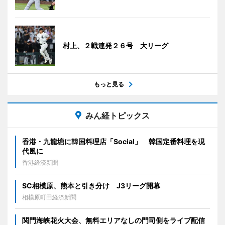
村上、２戦連発２６号 大リーグ
もっと見る
みん経トピックス
香港・九龍塘に韓国料理店「Social」 韓国定番料理を現
代風に
香港経済新聞
SC相模原、熊本と引き分け J3リーグ開幕
相模原町田経済新聞
関門海峡花火大会、無料エリアなしの門司側をライブ配信