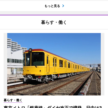
もっと見る
暮らす・働く
暮らす・働く
東京メトロ「銀座線」ダイヤ改正で増発 日中は3