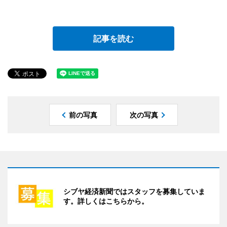
記事を読む
前の写真
次の写真
シブヤ経済新聞ではスタッフを募集していま
す。詳しくはこちらから。