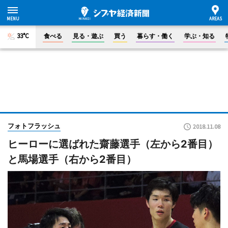
33°C
食べる
見る・遊ぶ
買う
暮らす・働く
学ぶ・知る
フォトフラッシュ
2018.11.08
ヒーローに選ばれた齋藤選手（左から2番目）
と馬場選手（右から2番目）