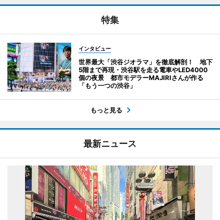
特集
インタビュー
世界最大「渋谷ジオラマ」を徹底解剖！ 地下
5階まで再現・渋谷駅を走る電車やLED4000
個の夜景 都市モデラーMAJIRIさんが作る
「もう一つの渋谷」
もっと見る
最新ニュース