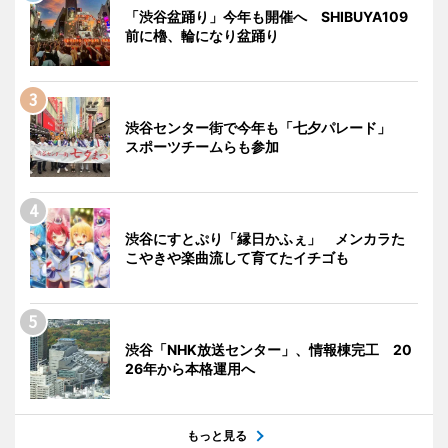
「渋谷盆踊り」今年も開催へ SHIBUYA109
前に櫓、輪になり盆踊り
渋谷センター街で今年も「七夕パレード」
スポーツチームらも参加
渋谷にすとぷり「縁日かふぇ」 メンカラた
こやきや楽曲流して育てたイチゴも
渋谷「NHK放送センター」、情報棟完工 20
26年から本格運用へ
もっと見る