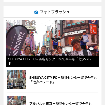
フォトフラッシュ
SHIBUYA CITY FC＝渋谷センター街で今年も「七夕パレー
ド」
SHIBUYA CITY FC＝渋谷センター街で今年も
「七夕パレード」
アルバルク東京＝渋谷センター街で今年も