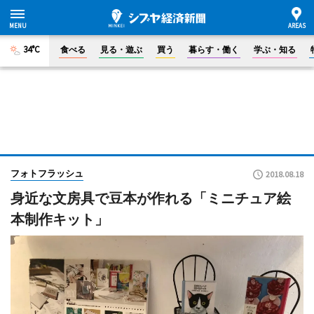
34°C
食べる
見る・遊ぶ
買う
暮らす・働く
学ぶ・知る
フォトフラッシュ
2018.08.18
身近な文房具で豆本が作れる「ミニチュア絵
本制作キット」