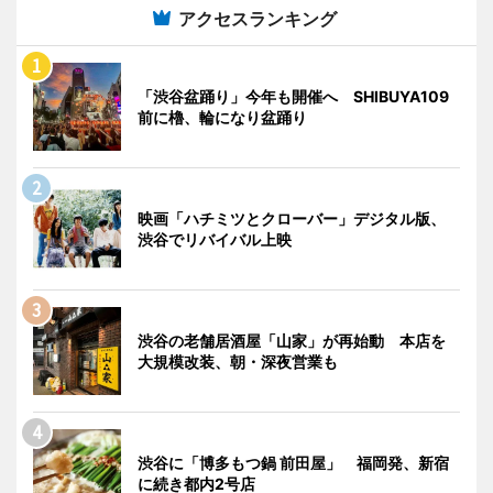
アクセスランキング
「渋谷盆踊り」今年も開催へ SHIBUYA109
前に櫓、輪になり盆踊り
映画「ハチミツとクローバー」デジタル版、
渋谷でリバイバル上映
渋谷の老舗居酒屋「山家」が再始動 本店を
大規模改装、朝・深夜営業も
渋谷に「博多もつ鍋 前田屋」 福岡発、新宿
に続き都内2号店