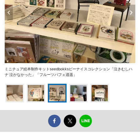
ミニチュア絵本制作キットseedbokksビーナイスコレクション「泣きむしハ
ナ 泣かなかった」「フルーツパフェ逍遥」