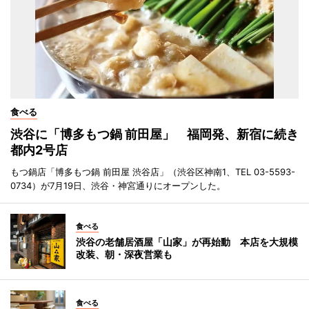
食べる
渋谷に「博多もつ鍋 前田屋」 福岡発、新宿に続き
都内2号店
もつ鍋店「博多もつ鍋 前田屋 渋谷店」（渋谷区神南1、TEL 03-5593-
0734）が7月19日、渋谷・神宮通りにオープンした。
食べる
渋谷の老舗居酒屋「山家」が再始動 本店を大規模
改装、朝・深夜営業も
食べる