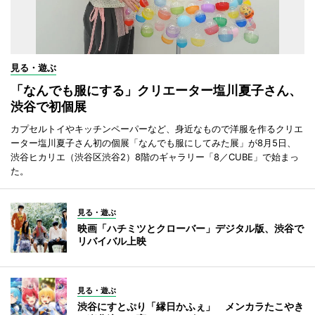
見る・遊ぶ
「なんでも服にする」クリエーター塩川夏子さん、
渋谷で初個展
カプセルトイやキッチンペーパーなど、身近なもので洋服を作るクリエ
ーター塩川夏子さん初の個展「なんでも服にしてみた展」が8月5日、
渋谷ヒカリエ（渋谷区渋谷2）8階のギャラリー「8／CUBE」で始まっ
た。
見る・遊ぶ
映画「ハチミツとクローバー」デジタル版、渋谷で
リバイバル上映
見る・遊ぶ
渋谷にすとぷり「縁日かふぇ」 メンカラたこやき