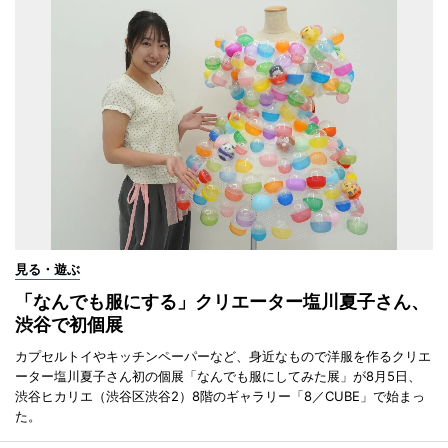
見る・遊ぶ
「なんでも服にする」クリエーター塩川夏子さん、
渋谷で初個展
カプセルトイやキッチンペーパーなど、身近なもので洋服を作るクリエ
ーター塩川夏子さん初の個展「なんでも服にしてみた展」が8月5日、
渋谷ヒカリエ（渋谷区渋谷2）8階のギャラリー「8／CUBE」で始まっ
た。