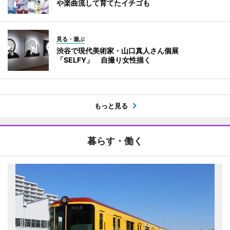
や楽曲流して育てたイチゴも
見る・遊ぶ
渋谷で現代美術家・山口真人さん個展
「SELFY」 自撮り女性描く
もっと見る
暮らす・働く