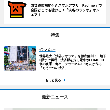
防災通知機能付きスマホアプリ「Radimo」で
全国どこでも聴ける！「渋谷のラジオ」オン
エア！
特集
インタビュー
世界最大「渋谷ジオラマ」を徹底解剖！ 地下
5階まで再現・渋谷駅を走る電車やLED4000
個の夜景 都市モデラーMAJIRIさんが作る
「もう一つの渋谷」
もっと見る
最新ニュース