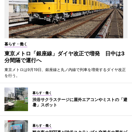
暮らす・働く
東京メトロ「銀座線」ダイヤ改正で増発 日中は3
分間隔で運行へ
東京メトロは9月19日、銀座線と丸ノ内線で列車を増発するダイヤ改正
を行う。
暮らす・働く
渋谷サクラステージに屋外エアコンやミストの「避
暑」スポット
暮らす・働く