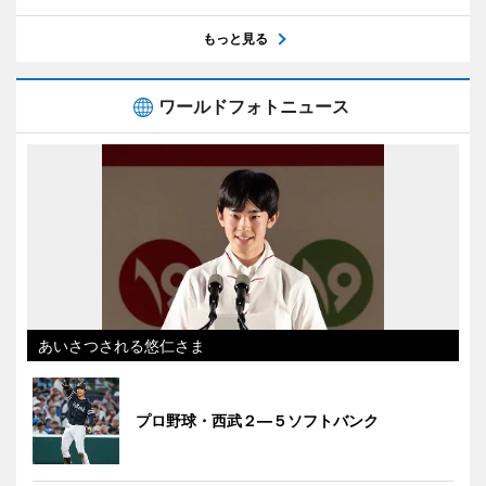
もっと見る
ワールドフォトニュース
あいさつされる悠仁さま
プロ野球・西武２―５ソフトバンク