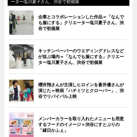
ーター塩川夏子さん、渋谷で初個展
企業とコラボレーションした作品＝「なんで
も服にする」クリエーター塩川夏子さん、渋
谷で初個展
キッチンペーパーのウエディングドレスなど
が並ぶ場内＝「なんでも服にする」クリエー
ター塩川夏子さん、渋谷で初個展
櫻井翔さんが主演しヒロインを蒼井優さんが
演じた＝映画「ハチミツとクローバー」、渋
谷でリバイバル上映
メンバーカラーを取り入れたメニューも用意
するフードのイメージ＝渋谷にすとぷりの
「縁日かふぇ」