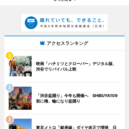
アクセスランキング
映画「ハチミツとクローバー」デジタル版、
渋谷でリバイバル上映
「渋谷盆踊り」今年も開催へ SHIBUYA109
前に櫓、輪になり盆踊り
東京メトロ「銀座線」ダイヤ改正で増発 日