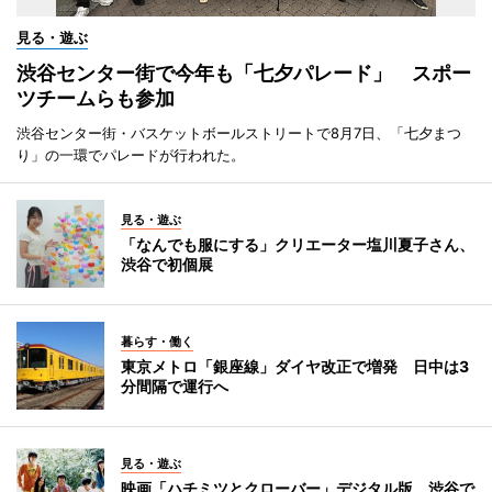
見る・遊ぶ
渋谷センター街で今年も「七夕パレード」 スポー
ツチームらも参加
渋谷センター街・バスケットボールストリートで8月7日、「七夕まつ
り」の一環でパレードが行われた。
見る・遊ぶ
「なんでも服にする」クリエーター塩川夏子さん、
渋谷で初個展
暮らす・働く
東京メトロ「銀座線」ダイヤ改正で増発 日中は3
分間隔で運行へ
見る・遊ぶ
映画「ハチミツとクローバー」デジタル版、渋谷で