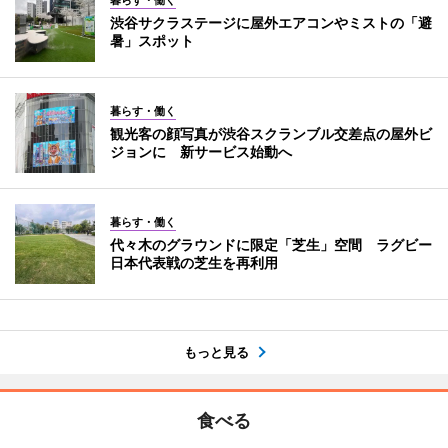
暮らす・働く
渋谷サクラステージに屋外エアコンやミストの「避
暑」スポット
暮らす・働く
観光客の顔写真が渋谷スクランブル交差点の屋外ビ
ジョンに 新サービス始動へ
暮らす・働く
代々木のグラウンドに限定「芝生」空間 ラグビー
日本代表戦の芝生を再利用
もっと見る
食べる