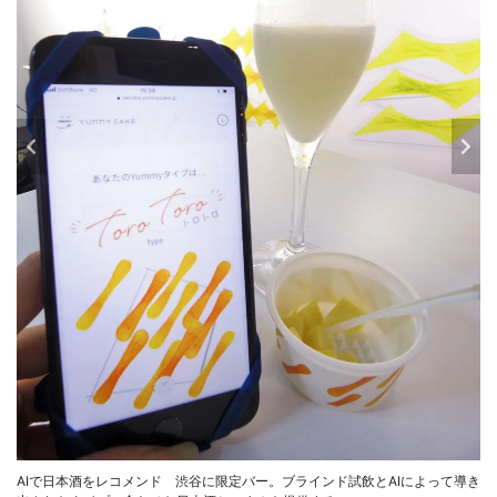
AIで日本酒をレコメンド 渋谷に限定バー。ブラインド試飲とAIによって導き