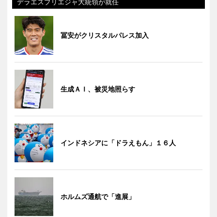
デラエスプリエジャ大統領が就任
冨安がクリスタルパレス加入
生成ＡＩ、被災地照らす
インドネシアに「ドラえもん」１６人
ホルムズ通航で「進展」