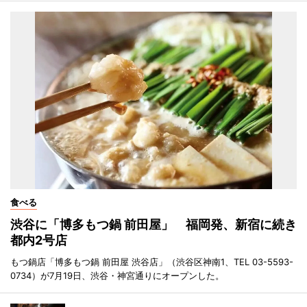
食べる
渋谷に「博多もつ鍋 前田屋」 福岡発、新宿に続き
都内2号店
もつ鍋店「博多もつ鍋 前田屋 渋谷店」（渋谷区神南1、TEL 03-5593-
0734）が7月19日、渋谷・神宮通りにオープンした。