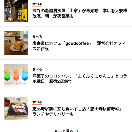
食べる
渋谷の老舗居酒屋「山家」が再始動 本店を大規模
改装、朝・深夜営業も
食べる
表参道にカフェ「goodcoffee」 運営会社オフィ
スに併設
食べる
洋菓子のコロンバン、「ふくふくにゃんこ」とコラ
ボ縁日 原宿2店舗で
食べる
恵比寿駅前に立ち食いすし店「恵比寿駅前寿司」
ランチやデリバリーも
もっと見る