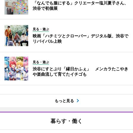
「なんでも服にする」クリエーター塩川夏子さん、
渋谷で初個展
見る・遊ぶ
映画「ハチミツとクローバー」デジタル版、渋谷で
リバイバル上映
見る・遊ぶ
渋谷にすとぷり「縁日かふぇ」 メンカラたこやき
や楽曲流して育てたイチゴも
もっと見る
暮らす・働く