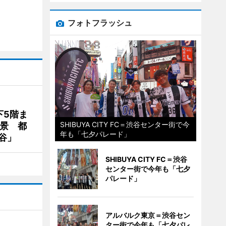
フォトフラッシュ
下5階ま
SHIBUYA CITY FC＝渋谷センター街で今
夜景 都
年も「七夕パレード」
谷」
SHIBUYA CITY FC＝渋谷
センター街で今年も「七夕
パレード」
アルバルク東京＝渋谷セン
ター街で今年も「七夕パレ