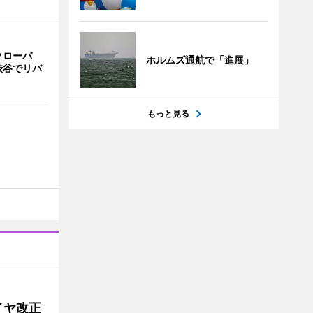
クローバ
ホルムズ通航で「進展」
渋谷でリバ
もっと見る
イヤ改正