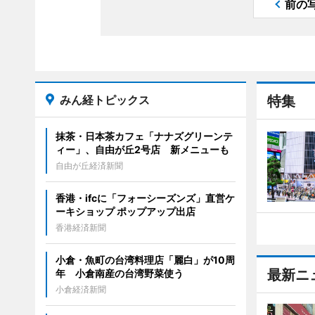
前の
みん経トピックス
特集
抹茶・日本茶カフェ「ナナズグリーンテ
ィー」、自由が丘2号店 新メニューも
自由が丘経済新聞
香港・ifcに「フォーシーズンズ」直営ケ
ーキショップ ポップアップ出店
香港経済新聞
小倉・魚町の台湾料理店「麗白」が10周
最新ニ
年 小倉南産の台湾野菜使う
小倉経済新聞