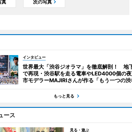
写真
次の写真
インタビュー
世界最大「渋谷ジオラマ」を徹底解剖！ 地
で再現・渋谷駅を走る電車やLED4000個の
市モデラーMAJIRIさんが作る「もう一つの渋
もっと見る
ュース
見る・遊ぶ