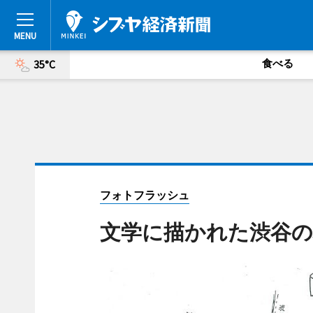
食べる
35°C
フォトフラッシュ
文学に描かれた渋谷の