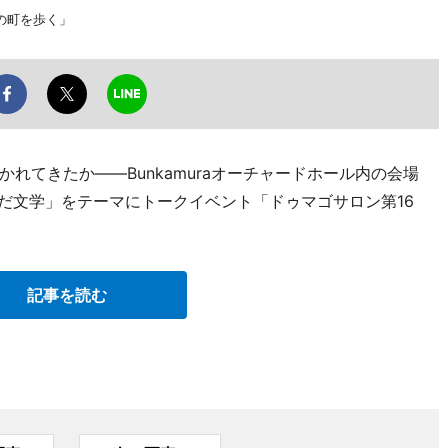
の町を歩く」
れてきたか――Bunkamuraオーチャードホール内の会場
んだ文学」をテーマにトークイベント「ドゥマゴサロン第16
記事を読む