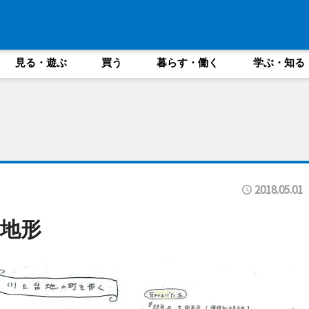
見る・遊ぶ
買う
暮らす・働く
学ぶ・知る
2018.05.01
地形