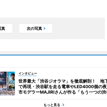
写真
次の写真
インタビュー
世界最大「渋谷ジオラマ」を徹底解剖！ 地
で再現・渋谷駅を走る電車やLED4000個の
市モデラーMAJIRIさんが作る「もう一つの渋
もっと見る