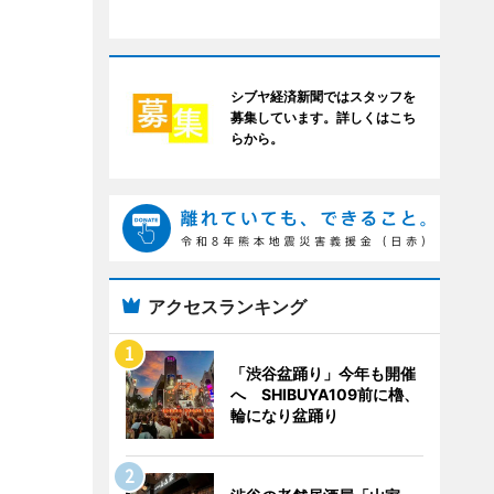
シブヤ経済新聞ではスタッフを
募集しています。詳しくはこち
らから。
アクセスランキング
「渋谷盆踊り」今年も開催
へ SHIBUYA109前に櫓、
輪になり盆踊り