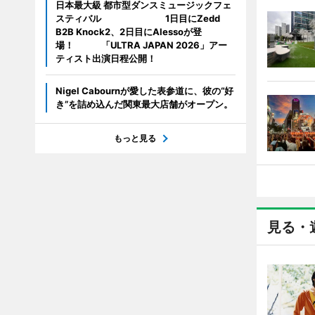
日本最大級 都市型ダンスミュージックフェ
スティバル 1日目にZedd
B2B Knock2、2日目にAlessoが登
場！ 「ULTRA JAPAN 2026」アー
ティスト出演日程公開！
Nigel Cabournが愛した表参道に、彼の“好
き”を詰め込んだ関東最大店舗がオープン。
もっと見る
見る・