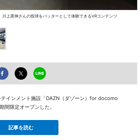
。川上憲伸さんの投球をバッターとして体験できるVRコンテンツ
インメント施設「DAZN（ダゾーン）for docomo
）が期間限定オープンした。
記事を読む