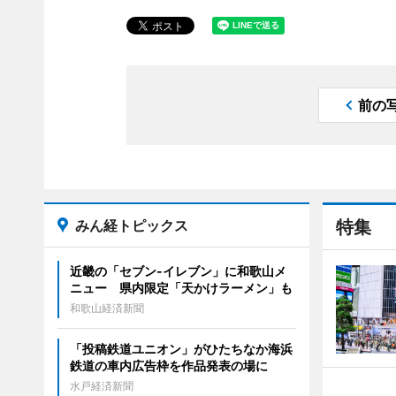
前の
みん経トピックス
特集
近畿の「セブン-イレブン」に和歌山メ
ニュー 県内限定「天かけラーメン」も
和歌山経済新聞
「投稿鉄道ユニオン」がひたちなか海浜
鉄道の車内広告枠を作品発表の場に
水戸経済新聞