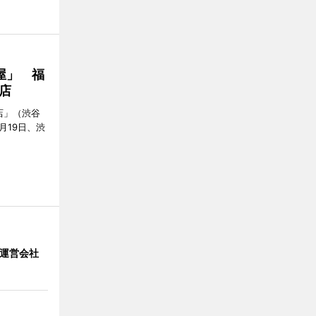
屋」 福
店
店」（渋谷
7月19日、渋
」 運営会社