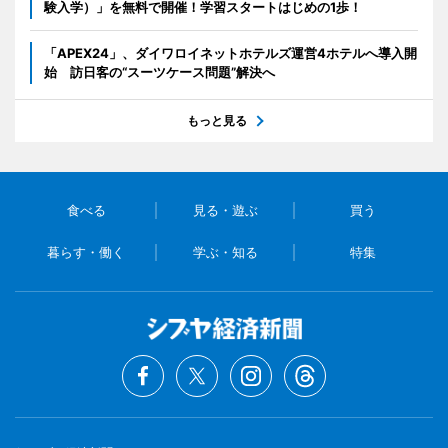
験入学）」を無料で開催！学習スタートはじめの1歩！
「APEX24」、ダイワロイネットホテルズ運営4ホテルへ導入開
始 訪日客の“スーツケース問題”解決へ
もっと見る
食べる
見る・遊ぶ
買う
暮らす・働く
学ぶ・知る
特集