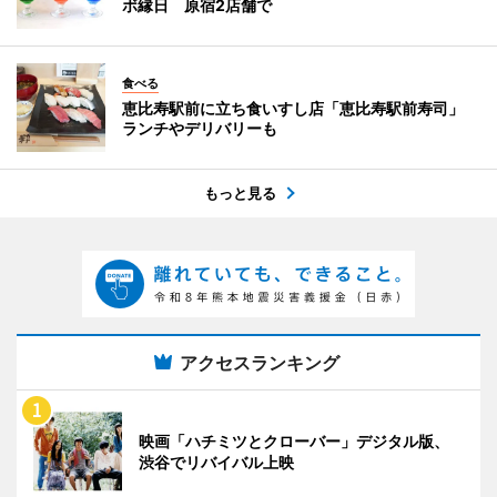
ボ縁日 原宿2店舗で
食べる
恵比寿駅前に立ち食いすし店「恵比寿駅前寿司」
ランチやデリバリーも
もっと見る
アクセスランキング
映画「ハチミツとクローバー」デジタル版、
渋谷でリバイバル上映