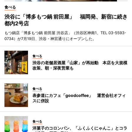
食べる
渋谷に「博多もつ鍋 前田屋」 福岡発、新宿に続き
都内2号店
もつ鍋店「博多もつ鍋 前田屋 渋谷店」（渋谷区神南1、TEL 03-5593-
0734）が7月19日、渋谷・神宮通りにオープンした。
食べる
渋谷の老舗居酒屋「山家」が再始動 本店を大規模
改装、朝・深夜営業も
食べる
表参道にカフェ「goodcoffee」 運営会社オフィ
スに併設
食べる
洋菓子のコロンバン、「ふくふくにゃんこ」とコラ