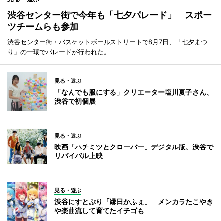
渋谷センター街で今年も「七夕パレード」 スポー
ツチームらも参加
渋谷センター街・バスケットボールストリートで8月7日、「七夕まつ
り」の一環でパレードが行われた。
見る・遊ぶ
「なんでも服にする」クリエーター塩川夏子さん、
渋谷で初個展
見る・遊ぶ
映画「ハチミツとクローバー」デジタル版、渋谷で
リバイバル上映
見る・遊ぶ
渋谷にすとぷり「縁日かふぇ」 メンカラたこやき
や楽曲流して育てたイチゴも