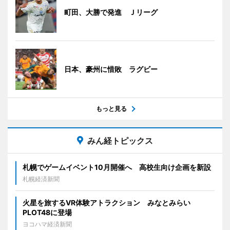
町田、大勝で発進 Ｊリーグ
日本、豪州に惜敗 ラグビー
もっと見る
みん経トピックス
札幌でゲームイベント10月開催へ 高校生向け企画を新設
札幌経済新聞
火星を旅するVR体験アトラクション みなとみらい
PLOT48に登場
ヨコハマ経済新聞