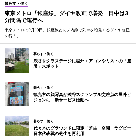
暮らす・働く
東京メトロ「銀座線」ダイヤ改正で増発 日中は3
分間隔で運行へ
東京メトロは9月19日、銀座線と丸ノ内線で列車を増発するダイヤ改正
を行う。
暮らす・働く
渋谷サクラステージに屋外エアコンやミストの「避
暑」スポット
暮らす・働く
観光客の顔写真が渋谷スクランブル交差点の屋外ビ
ジョンに 新サービス始動へ
暮らす・働く
代々木のグラウンドに限定「芝生」空間 ラグビー
日本代表戦の芝生を再利用