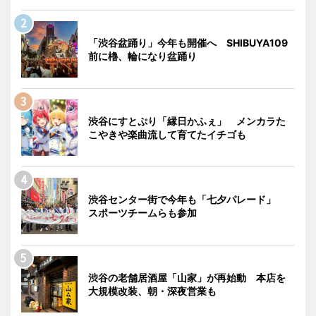
「渋谷盆踊り」今年も開催へ SHIBUYA109
前に櫓、輪になり盆踊り
渋谷にすとぷり「縁日かふぇ」 メンカラた
こやきや楽曲流して育てたイチゴも
渋谷センター街で今年も「七夕パレード」
スポーツチームらも参加
渋谷の老舗居酒屋「山家」が再始動 本店を
大規模改装、朝・深夜営業も