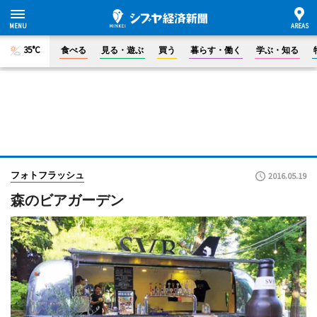
35°C
食べる
見る・遊ぶ
買う
暮らす・働く
学ぶ・知る
フォトフラッシュ
2016.05.19
森のビアガーデン