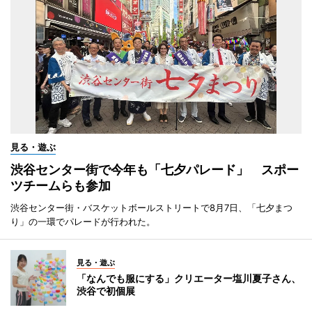
見る・遊ぶ
渋谷センター街で今年も「七夕パレード」 スポー
ツチームらも参加
渋谷センター街・バスケットボールストリートで8月7日、「七夕まつ
り」の一環でパレードが行われた。
見る・遊ぶ
「なんでも服にする」クリエーター塩川夏子さん、
渋谷で初個展