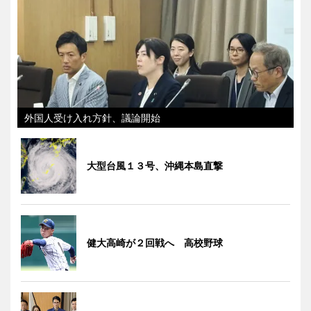
外国人受け入れ方針、議論開始
大型台風１３号、沖縄本島直撃
健大高崎が２回戦へ 高校野球