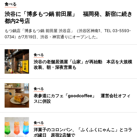
食べる
渋谷に「博多もつ鍋 前田屋」 福岡発、新宿に続き
都内2号店
もつ鍋店「博多もつ鍋 前田屋 渋谷店」（渋谷区神南1、TEL 03-5593-
0734）が7月19日、渋谷・神宮通りにオープンした。
食べる
渋谷の老舗居酒屋「山家」が再始動 本店を大規模
改装、朝・深夜営業も
食べる
表参道にカフェ「goodcoffee」 運営会社オフィ
スに併設
食べる
洋菓子のコロンバン、「ふくふくにゃんこ」とコラ
ボ縁日 原宿2店舗で