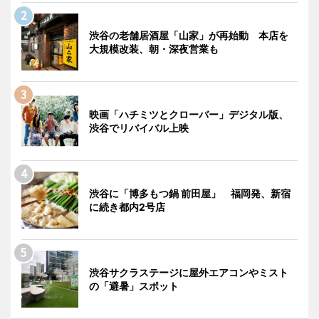
渋谷の老舗居酒屋「山家」が再始動 本店を
大規模改装、朝・深夜営業も
映画「ハチミツとクローバー」デジタル版、
渋谷でリバイバル上映
渋谷に「博多もつ鍋 前田屋」 福岡発、新宿
に続き都内2号店
渋谷サクラステージに屋外エアコンやミスト
の「避暑」スポット