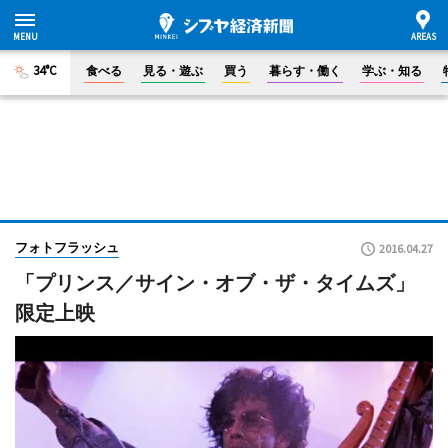
34°C
食べる
見る・遊ぶ
買う
暮らす・働く
学ぶ・知る
フォトフラッシュ
2016.04.27
「プリンス／サイン・オブ・ザ・タイムズ」
限定上映