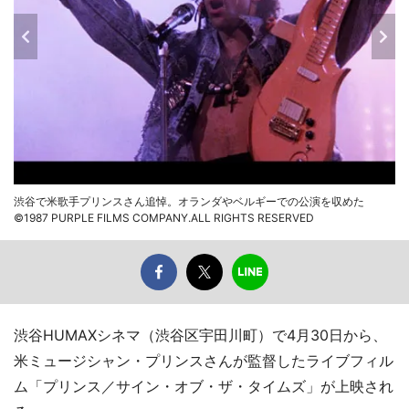
渋谷で米歌手プリンスさん追悼。オランダやベルギーでの公演を収めた
©1987 PURPLE FILMS COMPANY.ALL RIGHTS RESERVED
渋谷HUMAXシネマ（渋谷区宇田川町）で4月30日から、
米ミュージシャン・プリンスさんが監督したライブフィル
ム「プリンス／サイン・オブ・ザ・タイムズ」が上映され