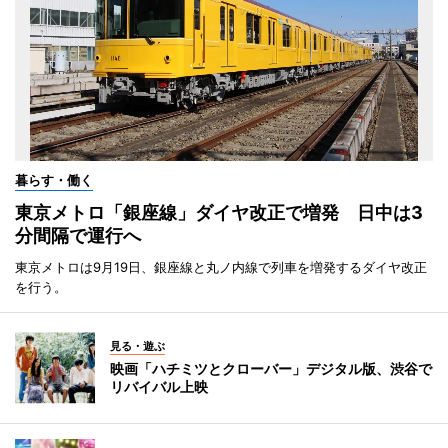
暮らす・働く
東京メトロ「銀座線」ダイヤ改正で増発 日中は3
分間隔で運行へ
東京メトロは9月19日、銀座線と丸ノ内線で列車を増発するダイヤ改正
を行う。
見る・遊ぶ
映画「ハチミツとクローバー」デジタル版、渋谷で
リバイバル上映