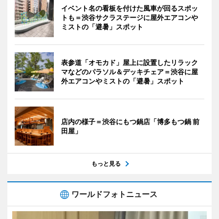
イベント名の看板を付けた風車が回るスポッ
トも＝渋谷サクラステージに屋外エアコンや
ミストの「避暑」スポット
表参道「オモカド」屋上に設置したリラック
マなどのパラソル＆デッキチェア＝渋谷に屋
外エアコンやミストの「避暑」スポット
店内の様子＝渋谷にもつ鍋店「博多もつ鍋 前
田屋」
もっと見る
ワールドフォトニュース