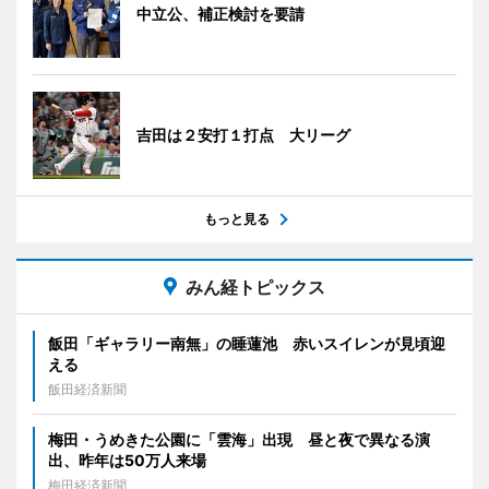
中立公、補正検討を要請
吉田は２安打１打点 大リーグ
もっと見る
みん経トピックス
飯田「ギャラリー南無」の睡蓮池 赤いスイレンが見頃迎
える
飯田経済新聞
梅田・うめきた公園に「雲海」出現 昼と夜で異なる演
出、昨年は50万人来場
梅田経済新聞