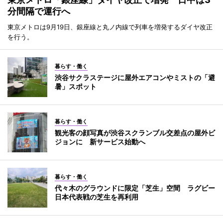
分間隔で運行へ
東京メトロは9月19日、銀座線と丸ノ内線で列車を増発するダイヤ改正
を行う。
暮らす・働く
渋谷サクラステージに屋外エアコンやミストの「避
暑」スポット
暮らす・働く
観光客の顔写真が渋谷スクランブル交差点の屋外ビ
ジョンに 新サービス始動へ
暮らす・働く
代々木のグラウンドに限定「芝生」空間 ラグビー
日本代表戦の芝生を再利用