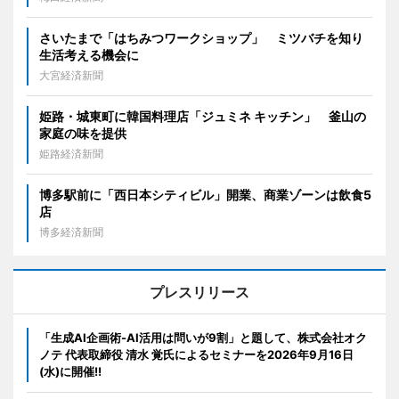
さいたまで「はちみつワークショップ」 ミツバチを知り
生活考える機会に
大宮経済新聞
姫路・城東町に韓国料理店「ジュミネ キッチン」 釜山の
家庭の味を提供
姫路経済新聞
博多駅前に「西日本シティビル」開業、商業ゾーンは飲食5
店
博多経済新聞
プレスリリース
「生成AI企画術-AI活用は問いが9割」と題して、株式会社オク
ノテ 代表取締役 清水 覚氏によるセミナーを2026年9月16日
(水)に開催!!