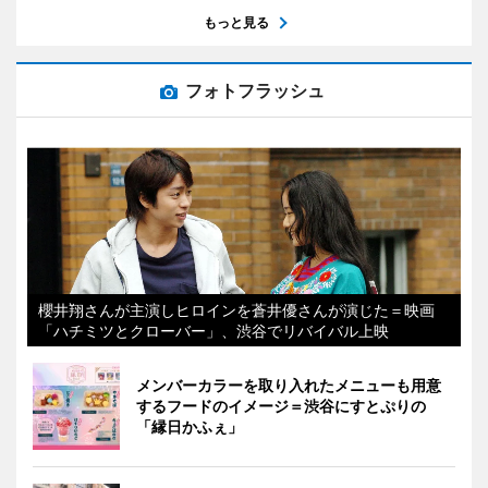
もっと見る
フォトフラッシュ
櫻井翔さんが主演しヒロインを蒼井優さんが演じた＝映画
「ハチミツとクローバー」、渋谷でリバイバル上映
メンバーカラーを取り入れたメニューも用意
するフードのイメージ＝渋谷にすとぷりの
「縁日かふぇ」