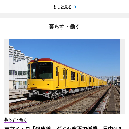
もっと見る
暮らす・働く
暮らす・働く
東京メトロ「銀座線」ダイヤ改正で増発 日中は3