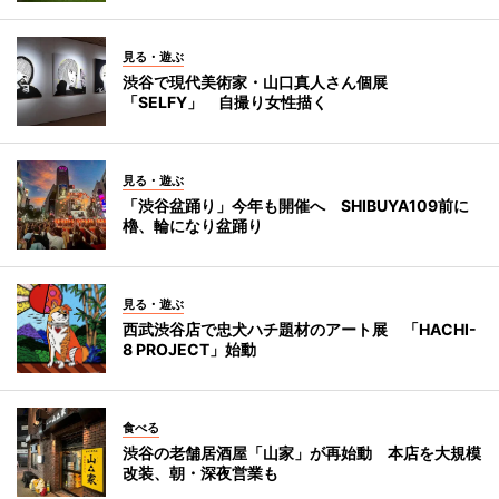
見る・遊ぶ
渋谷で現代美術家・山口真人さん個展
「SELFY」 自撮り女性描く
見る・遊ぶ
「渋谷盆踊り」今年も開催へ SHIBUYA109前に
櫓、輪になり盆踊り
見る・遊ぶ
西武渋谷店で忠犬ハチ題材のアート展 「HACHI-
8 PROJECT」始動
食べる
渋谷の老舗居酒屋「山家」が再始動 本店を大規模
改装、朝・深夜営業も