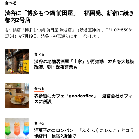
食べる
渋谷に「博多もつ鍋 前田屋」 福岡発、新宿に続き
都内2号店
もつ鍋店「博多もつ鍋 前田屋 渋谷店」（渋谷区神南1、TEL 03-5593-
0734）が7月19日、渋谷・神宮通りにオープンした。
食べる
渋谷の老舗居酒屋「山家」が再始動 本店を大規模
改装、朝・深夜営業も
食べる
表参道にカフェ「goodcoffee」 運営会社オフィ
スに併設
食べる
洋菓子のコロンバン、「ふくふくにゃんこ」とコラ
ボ縁日 原宿2店舗で