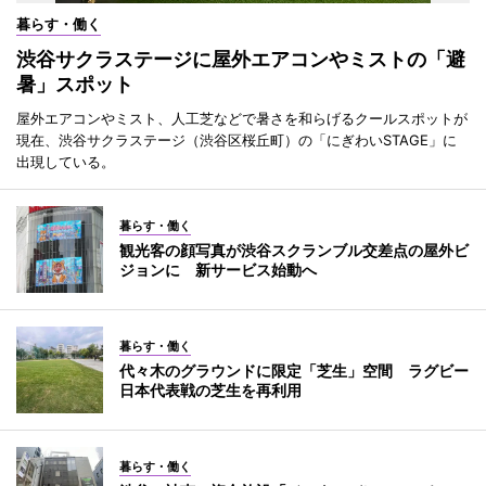
暮らす・働く
渋谷サクラステージに屋外エアコンやミストの「避
暑」スポット
屋外エアコンやミスト、人工芝などで暑さを和らげるクールスポットが
現在、渋谷サクラステージ（渋谷区桜丘町）の「にぎわいSTAGE」に
出現している。
暮らす・働く
観光客の顔写真が渋谷スクランブル交差点の屋外ビ
ジョンに 新サービス始動へ
暮らす・働く
代々木のグラウンドに限定「芝生」空間 ラグビー
日本代表戦の芝生を再利用
暮らす・働く