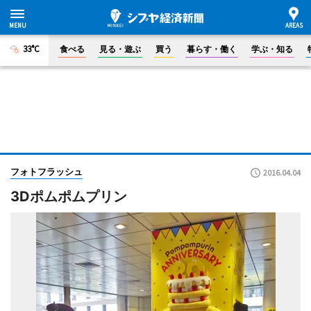
33°C
食べる
見る・遊ぶ
買う
暮らす・働く
学ぶ・知る
フォトフラッシュ
2016.04.04
3Dポムポムプリン