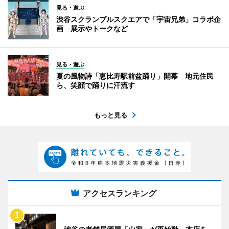
見る・遊ぶ
渋谷スクランブルスクエアで「宇宙兄弟」コラボ企
画 展示やトークなど
見る・遊ぶ
夏の風物詩「恵比寿駅前盆踊り」開幕 地元住民
ら、笑顔で踊りに汗流す
もっと見る
アクセスランキング