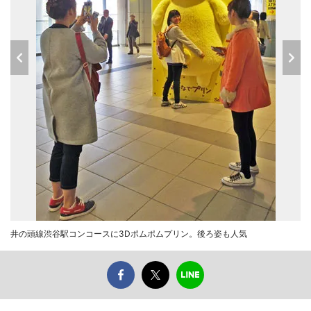
井の頭線渋谷駅コンコースに3Dポムポムプリン。後ろ姿も人気