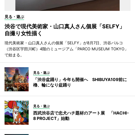
見る・遊ぶ
渋谷で現代美術家・山口真人さん個展「SELFY」
自撮り女性描く
現代美術家・山口真人さんの個展「SELFY」が8月7日、渋谷パルコ
（渋谷区宇田川町）4階のミュージアム「PARCO MUSEUM TOKYO」
で始まる。
見る・遊ぶ
「渋谷盆踊り」今年も開催へ SHIBUYA109前に
櫓、輪になり盆踊り
見る・遊ぶ
西武渋谷店で忠犬ハチ題材のアート展 「HACHI-
8 PROJECT」始動