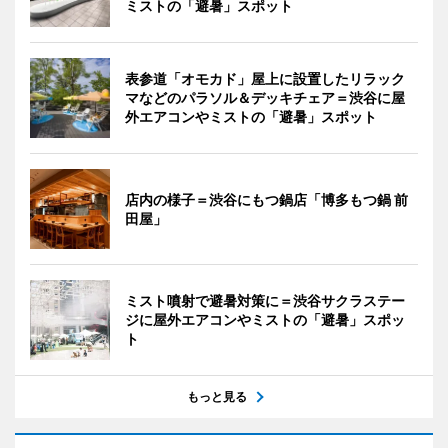
ミストの「避暑」スポット
表参道「オモカド」屋上に設置したリラック
マなどのパラソル＆デッキチェア＝渋谷に屋
外エアコンやミストの「避暑」スポット
店内の様子＝渋谷にもつ鍋店「博多もつ鍋 前
田屋」
ミスト噴射で避暑対策に＝渋谷サクラステー
ジに屋外エアコンやミストの「避暑」スポッ
ト
もっと見る