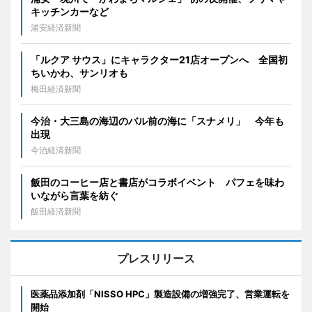
キッチンカーなど
浦安経済新聞
「ルクア サウス」にキャラクター21店オープンへ 全国初
ちいかわ、サンリオも
梅田経済新聞
今治・大三島の海辺のバル前の海に「スナメリ」 今年も
出現
今治経済新聞
飯田のコーヒー店と書店がコラボイベント パフェを味わ
いながら言葉を紡ぐ
飯田経済新聞
プレスリリース
医薬品添加剤「NISSO HPC」製造設備の増強完了、営業運転を
開始