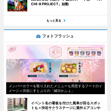
CHI-8 PROJECT」始動
もっと見る
フォトフラッシュ
メンバーカラーを取り入れたメニューも用意するフードのイ
メージ＝渋谷にすとぷりの「縁日かふぇ」
イベント名の看板を付けた風車が回るスポッ
トも＝渋谷サクラステージに屋外エアコンや