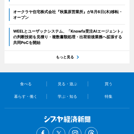
オークラヤ住宅株式会社『秋葉原営業所』が8月6日(木)移転・
オープン
WEELとユーザックシステム、「Knowfa受注AIエージェント」
の判断技術を見積り・複数書類処理・出荷前後業務へ拡張する
共同PoCを開始
もっと見る
食べる
見る・遊ぶ
買う
暮らす・働く
学ぶ・知る
特集