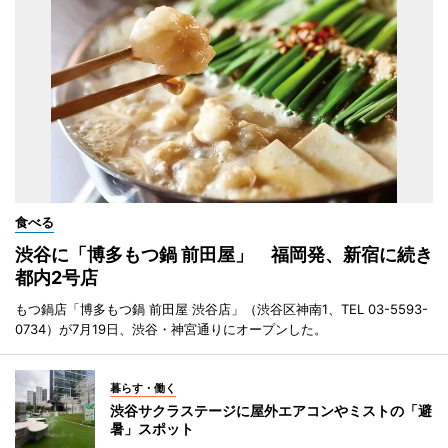
食べる
渋谷に「博多もつ鍋 前田屋」 福岡発、新宿に続き
都内2号店
もつ鍋店「博多もつ鍋 前田屋 渋谷店」（渋谷区神南1、TEL 03-5593-
0734）が7月19日、渋谷・神宮通りにオープンした。
暮らす・働く
渋谷サクラステージに屋外エアコンやミストの「避
暑」スポット