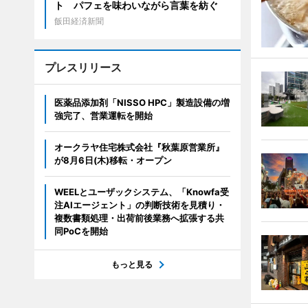
ト パフェを味わいながら言葉を紡ぐ
飯田経済新聞
プレスリリース
医薬品添加剤「NISSO HPC」製造設備の増
強完了、営業運転を開始
オークラヤ住宅株式会社『秋葉原営業所』
が8月6日(木)移転・オープン
WEELとユーザックシステム、「Knowfa受
注AIエージェント」の判断技術を見積り・
複数書類処理・出荷前後業務へ拡張する共
同PoCを開始
もっと見る