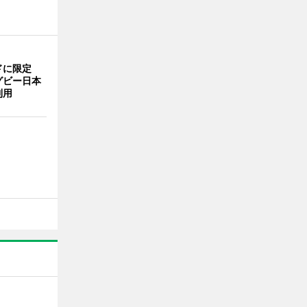
ドに限定
グビー日本
利用