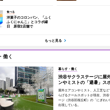
食べる
洋菓子のコロンバン、「ふく
ふくにゃんこ」とコラボ縁
日 原宿2店舗で
もっと見る
・働く
暮らす・働く
渋谷サクラステージに屋
ンやミストの「避暑」ス
屋外エアコンやミスト、人工芝など
らげるクールスポットが現在、渋谷
ージ（渋谷区桜丘町）の「にぎわいS
出現している。