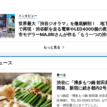
インタビュー
世界最大「渋谷ジオラマ」を徹底解剖！ 地
で再現・渋谷駅を走る電車やLED4000個の
市モデラーMAJIRIさんが作る「もう一つの渋
もっと見る
ュース
食べる
渋谷に「博多もつ鍋 前田
岡発、新宿に続き都内2号
もつ鍋店「博多もつ鍋 前田屋 渋谷
区神南1、TEL 03-5593-0734）が
谷・神宮通りにオープンした。