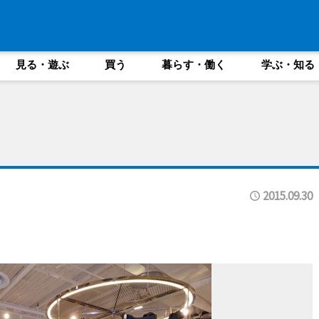
見る・遊ぶ
買う
暮らす・働く
学ぶ・知る
2015.09.30