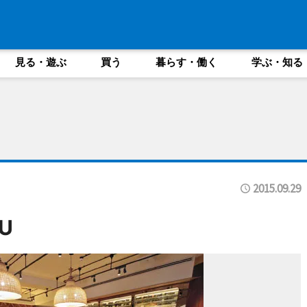
見る・遊ぶ
買う
暮らす・働く
学ぶ・知る
2015.09.29
U