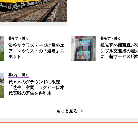
暮らす・働く
暮らす・働く
渋谷サクラステージに屋外エ
観光客の顔写真が
アコンやミストの「避暑」ス
ンブル交差点の屋
ポット
に 新サービス始
暮らす・働く
代々木のグラウンドに限定
「芝生」空間 ラグビー日本
代表戦の芝生を再利用
もっと見る