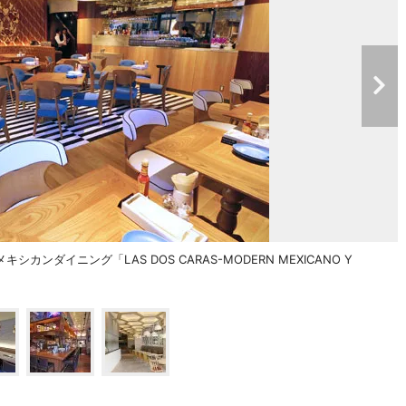
ダイニング「LAS DOS CARAS-MODERN MEXICANO Y