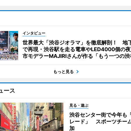
インタビュー
世界最大「渋谷ジオラマ」を徹底解剖！ 地
で再現・渋谷駅を走る電車やLED4000個の
市モデラーMAJIRIさんが作る「もう一つの渋
もっと見る
ュース
見る・遊ぶ
渋谷センター街で今年も
レード」 スポーツチー
加