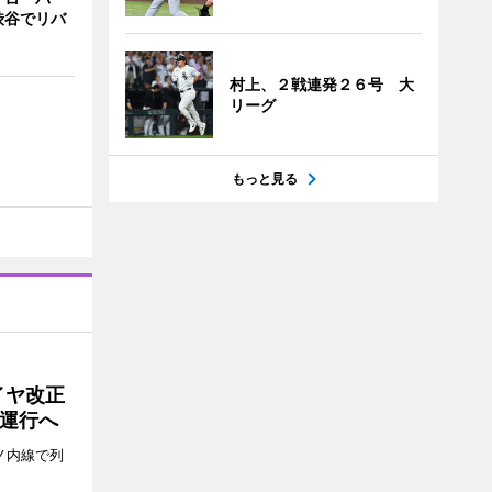
渋谷でリバ
村上、２戦連発２６号 大
リーグ
もっと見る
イヤ改正
運行へ
ノ内線で列