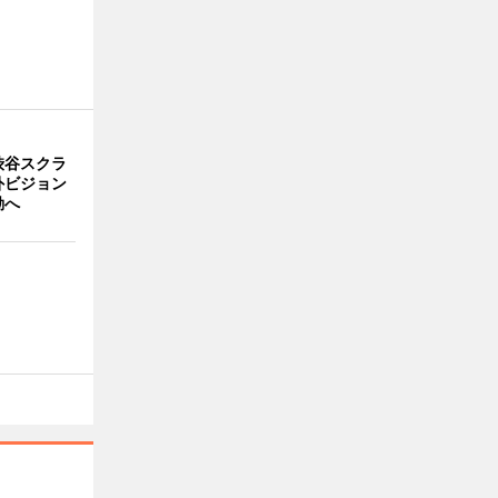
渋谷スクラ
外ビジョン
動へ