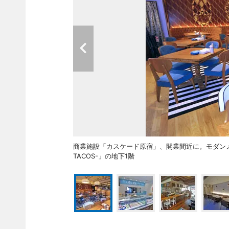
商業施設「カスケード原宿」、開業間近に。モダンメキシカン
TACOS-」の地下1階