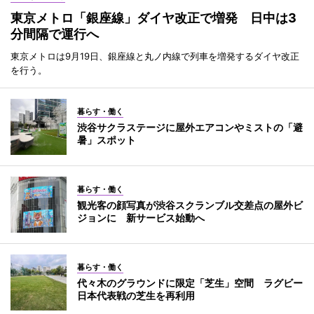
東京メトロ「銀座線」ダイヤ改正で増発 日中は3
分間隔で運行へ
東京メトロは9月19日、銀座線と丸ノ内線で列車を増発するダイヤ改正
を行う。
暮らす・働く
渋谷サクラステージに屋外エアコンやミストの「避
暑」スポット
暮らす・働く
観光客の顔写真が渋谷スクランブル交差点の屋外ビ
ジョンに 新サービス始動へ
暮らす・働く
代々木のグラウンドに限定「芝生」空間 ラグビー
日本代表戦の芝生を再利用