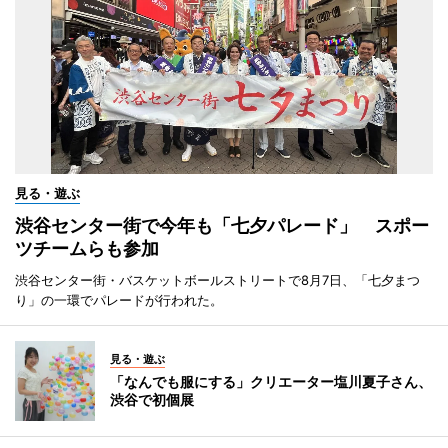
見る・遊ぶ
渋谷センター街で今年も「七夕パレード」 スポー
ツチームらも参加
渋谷センター街・バスケットボールストリートで8月7日、「七夕まつ
り」の一環でパレードが行われた。
見る・遊ぶ
「なんでも服にする」クリエーター塩川夏子さん、
渋谷で初個展