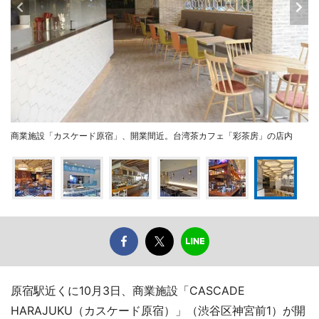
商業施設「カスケード原宿」、開業間近。台湾茶カフェ「彩茶房」の店内
原宿駅近くに10月3日、商業施設「CASCADE
HARAJUKU（カスケード原宿）」（渋谷区神宮前1）が開