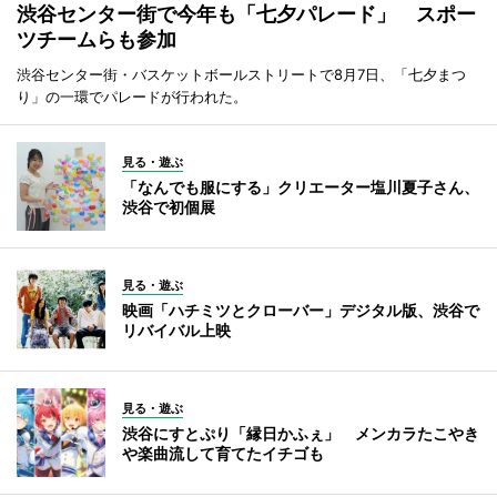
渋谷センター街で今年も「七夕パレード」 スポー
ツチームらも参加
渋谷センター街・バスケットボールストリートで8月7日、「七夕まつ
り」の一環でパレードが行われた。
見る・遊ぶ
「なんでも服にする」クリエーター塩川夏子さん、
渋谷で初個展
見る・遊ぶ
映画「ハチミツとクローバー」デジタル版、渋谷で
リバイバル上映
見る・遊ぶ
渋谷にすとぷり「縁日かふぇ」 メンカラたこやき
や楽曲流して育てたイチゴも