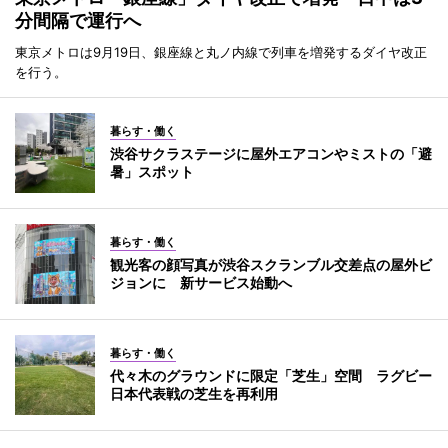
分間隔で運行へ
東京メトロは9月19日、銀座線と丸ノ内線で列車を増発するダイヤ改正
を行う。
暮らす・働く
渋谷サクラステージに屋外エアコンやミストの「避
暑」スポット
暮らす・働く
観光客の顔写真が渋谷スクランブル交差点の屋外ビ
ジョンに 新サービス始動へ
暮らす・働く
代々木のグラウンドに限定「芝生」空間 ラグビー
日本代表戦の芝生を再利用