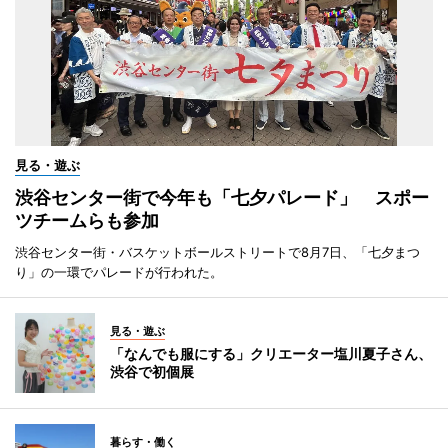
見る・遊ぶ
渋谷センター街で今年も「七夕パレード」 スポー
ツチームらも参加
渋谷センター街・バスケットボールストリートで8月7日、「七夕まつ
り」の一環でパレードが行われた。
見る・遊ぶ
「なんでも服にする」クリエーター塩川夏子さん、
渋谷で初個展
暮らす・働く