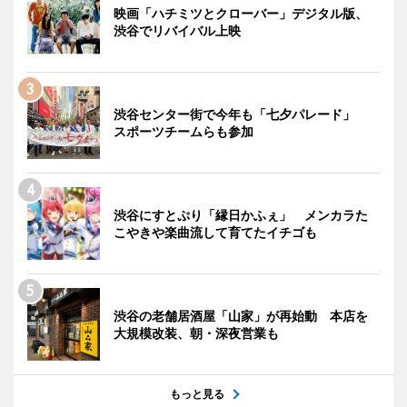
映画「ハチミツとクローバー」デジタル版、
渋谷でリバイバル上映
渋谷センター街で今年も「七夕パレード」
スポーツチームらも参加
渋谷にすとぷり「縁日かふぇ」 メンカラた
こやきや楽曲流して育てたイチゴも
渋谷の老舗居酒屋「山家」が再始動 本店を
大規模改装、朝・深夜営業も
もっと見る