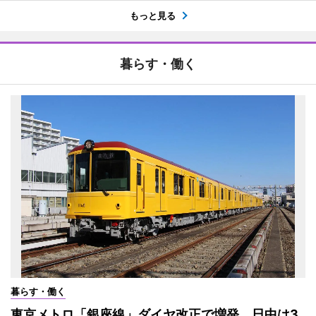
もっと見る
暮らす・働く
暮らす・働く
東京メトロ「銀座線」ダイヤ改正で増発 日中は3