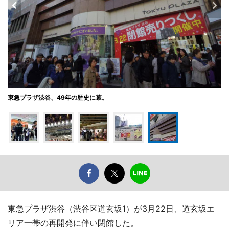
東急プラザ渋谷、49年の歴史に幕。
東急プラザ渋谷（渋谷区道玄坂1）が3月22日、道玄坂エ
リア一帯の再開発に伴い閉館した。