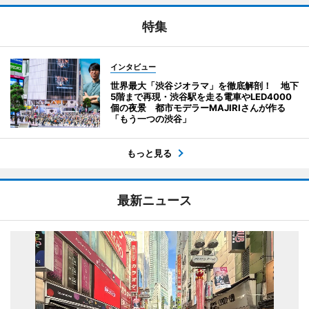
特集
インタビュー
世界最大「渋谷ジオラマ」を徹底解剖！ 地下
5階まで再現・渋谷駅を走る電車やLED4000
個の夜景 都市モデラーMAJIRIさんが作る
「もう一つの渋谷」
もっと見る
最新ニュース