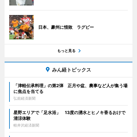
日本、豪州に惜敗 ラグビー
もっと見る
みん経トピックス
「津軽伝承料理」の第2弾 正月や盆、農事など人が集う場
に焦点を当てる
弘前経済新聞
星野エリアで「足水浴」 13度の湧水とヒノキ香るおけで
清涼体験
軽井沢経済新聞