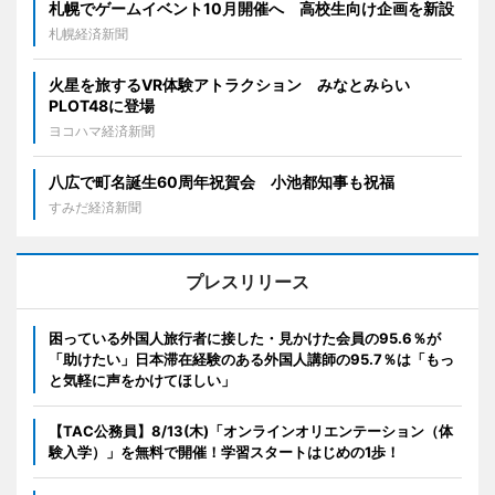
札幌でゲームイベント10月開催へ 高校生向け企画を新設
札幌経済新聞
火星を旅するVR体験アトラクション みなとみらい
PLOT48に登場
ヨコハマ経済新聞
八広で町名誕生60周年祝賀会 小池都知事も祝福
すみだ経済新聞
プレスリリース
困っている外国人旅行者に接した・見かけた会員の95.6％が
「助けたい」日本滞在経験のある外国人講師の95.7％は「もっ
と気軽に声をかけてほしい」
【TAC公務員】8/13(木)「オンラインオリエンテーション（体
験入学）」を無料で開催！学習スタートはじめの1歩！