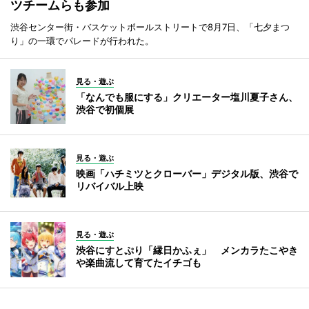
ツチームらも参加
渋谷センター街・バスケットボールストリートで8月7日、「七夕まつ
り」の一環でパレードが行われた。
見る・遊ぶ
「なんでも服にする」クリエーター塩川夏子さん、
渋谷で初個展
見る・遊ぶ
映画「ハチミツとクローバー」デジタル版、渋谷で
リバイバル上映
見る・遊ぶ
渋谷にすとぷり「縁日かふぇ」 メンカラたこやき
や楽曲流して育てたイチゴも