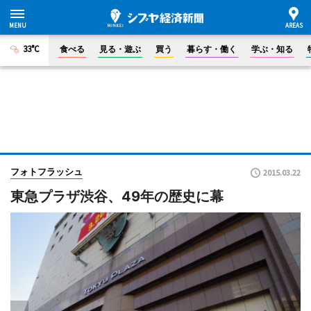
33°C
食べる
見る・遊ぶ
買う
暮らす・働く
学ぶ・知る
フォトフラッシュ
2015.03.22
東急プラザ渋谷、49年の歴史に幕