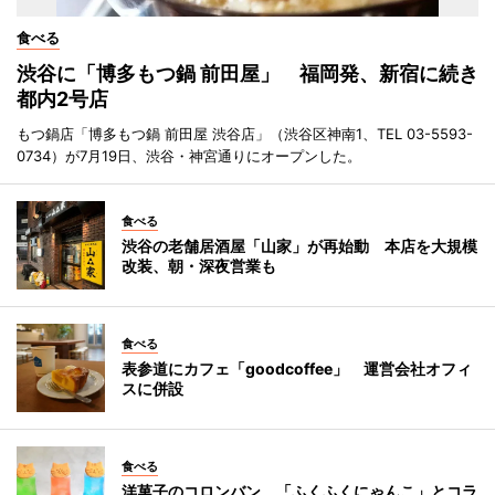
食べる
渋谷に「博多もつ鍋 前田屋」 福岡発、新宿に続き
都内2号店
もつ鍋店「博多もつ鍋 前田屋 渋谷店」（渋谷区神南1、TEL 03-5593-
0734）が7月19日、渋谷・神宮通りにオープンした。
食べる
渋谷の老舗居酒屋「山家」が再始動 本店を大規模
改装、朝・深夜営業も
食べる
表参道にカフェ「goodcoffee」 運営会社オフィ
スに併設
食べる
洋菓子のコロンバン、「ふくふくにゃんこ」とコラ