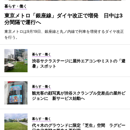
暮らす・働く
東京メトロ「銀座線」ダイヤ改正で増発 日中は3
分間隔で運行へ
東京メトロは9月19日、銀座線と丸ノ内線で列車を増発するダイヤ改正
を行う。
暮らす・働く
渋谷サクラステージに屋外エアコンやミストの「避
暑」スポット
暮らす・働く
観光客の顔写真が渋谷スクランブル交差点の屋外ビ
ジョンに 新サービス始動へ
暮らす・働く
代々木のグラウンドに限定「芝生」空間 ラグビー