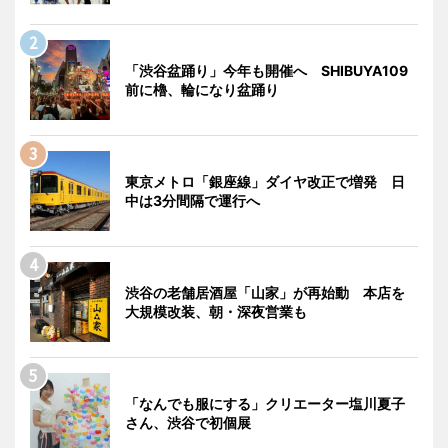
「渋谷盆踊り」今年も開催へ SHIBUYA109
前に櫓、輪になり盆踊り
東京メトロ「銀座線」ダイヤ改正で増発 日
中は3分間隔で運行へ
渋谷の老舗居酒屋「山家」が再始動 本店を
大規模改装、朝・深夜営業も
「なんでも服にする」クリエーター塩川夏子
さん、渋谷で初個展