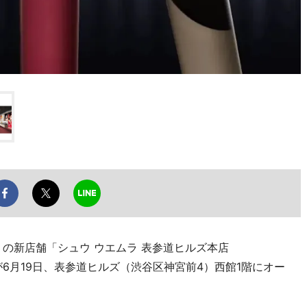
の新店舗「シュウ ウエムラ 表参道ヒルズ本店
-2581）が6月19日、表参道ヒルズ（渋谷区神宮前4）西館1階にオー