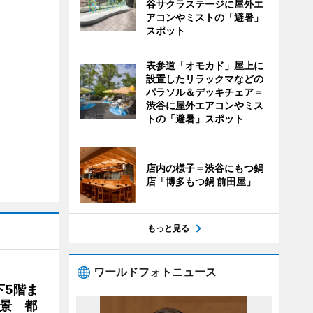
谷サクラステージに屋外エ
アコンやミストの「避暑」
スポット
表参道「オモカド」屋上に
設置したリラックマなどの
パラソル＆デッキチェア＝
渋谷に屋外エアコンやミス
トの「避暑」スポット
店内の様子＝渋谷にもつ鍋
店「博多もつ鍋 前田屋」
もっと見る
ワールドフォトニュース
下5階ま
夜景 都