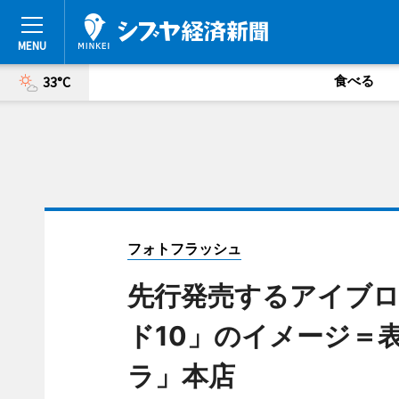
食べる
33°C
フォトフラッシュ
先行発売するアイブロ
ド10」のイメージ＝
ラ」本店