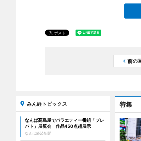
前の
みん経トピックス
特集
なんば高島屋でバラエティー番組「プレ
バト」展覧会 作品450点超展示
なんば経済新聞