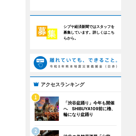
シブヤ経済新聞ではスタッフを
募集しています。詳しくはこち
らから。
アクセスランキング
「渋谷盆踊り」今年も開催
へ SHIBUYA109前に櫓、
輪になり盆踊り