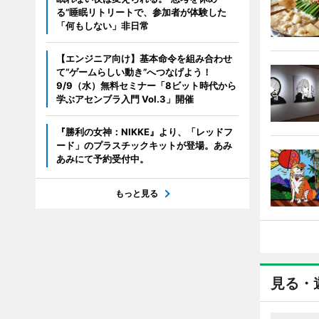
る”睡眠リトリートで、参加者が体験した
「何もしない」非日常
【エンジニア向け】基本命令を組み合わせ
て“ゲームらしい動き”へつなげよう！
9/9（水）無料セミナー「8ビット時代から
学ぶアセンブラ入門 Vol.3」開催
『勝利の女神：NIKKE』より、「レッドフ
ード」のプラスチックキットが登場。あみ
あみにて予約受付中。
もっと見る
見る・