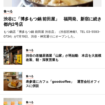
食べる
渋谷に「博多もつ鍋 前田屋」 福岡発、新宿に続き
都内2号店
もつ鍋店「博多もつ鍋 前田屋 渋谷店」（渋谷区神南1、TEL 03-5593-
0734）が7月19日、渋谷・神宮通りにオープンした。
食べる
渋谷の老舗居酒屋「山家」が再始動 本店を大規模
改装、朝・深夜営業も
食べる
表参道にカフェ「goodcoffee」 運営会社オフィ
スに併設
食べる