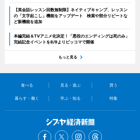
【英会話レッスン回数無制限】ネイティブキャンプ、レッスン
の「文字起こし」機能をアップデート 検索や部分リピートな
ど新機能を追加
本編完結＆TVアニメ化決定！「悪役のエンディングは死のみ」
完結記念イベントを8/9よりピッコマで開催
もっと見る
食べる
見る・遊ぶ
買う
暮らす・働く
学ぶ・知る
特集