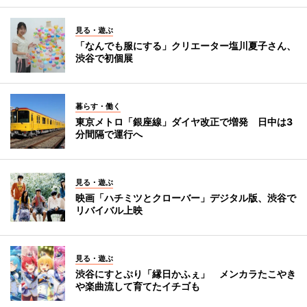
見る・遊ぶ
「なんでも服にする」クリエーター塩川夏子さん、
渋谷で初個展
暮らす・働く
東京メトロ「銀座線」ダイヤ改正で増発 日中は3
分間隔で運行へ
見る・遊ぶ
映画「ハチミツとクローバー」デジタル版、渋谷で
リバイバル上映
見る・遊ぶ
渋谷にすとぷり「縁日かふぇ」 メンカラたこやき
や楽曲流して育てたイチゴも