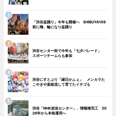
「渋谷盆踊り」今年も開催へ SHIBUYA109
前に櫓、輪になり盆踊り
渋谷センター街で今年も「七夕パレード」
スポーツチームらも参加
渋谷にすとぷり「縁日かふぇ」 メンカラた
こやきや楽曲流して育てたイチゴも
渋谷「NHK放送センター」、情報棟完工 20
26年から本格運用へ