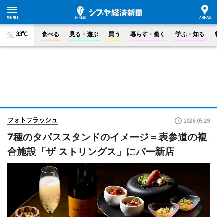
33°C
食べる
見る・遊ぶ
買う
暮らす・働く
学ぶ・知る
フォトフラッシュ
2026.05.29
7種のタパススタンドのイメージ＝表参道の複
合施設「ザ ストリングス」にバー新店