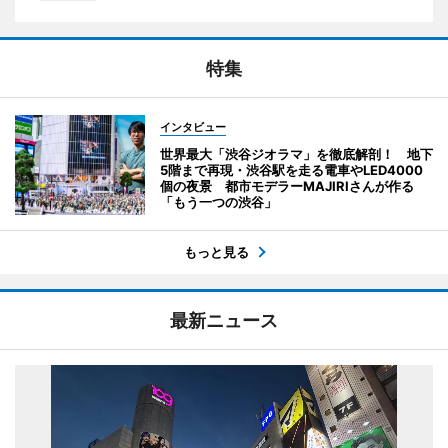
特集
インタビュー
世界最大「渋谷ジオラマ」を徹底解剖！ 地下
5階まで再現・渋谷駅を走る電車やLED4000
個の夜景 都市モデラーMAJIRIさんが作る
「もう一つの渋谷」
もっと見る
最新ニュース