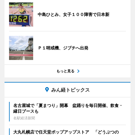
中島ひとみ、女子１００障害で日本新
Ｐ１哨戒機、ジブチへ出発
もっと見る
みん経トピックス
名古屋城で「夏まつり」開幕 盆踊りを毎日開催、飲食・
縁日ブースも
名駅経済新聞
大丸札幌店で任天堂ポップアップストア 「どうぶつの