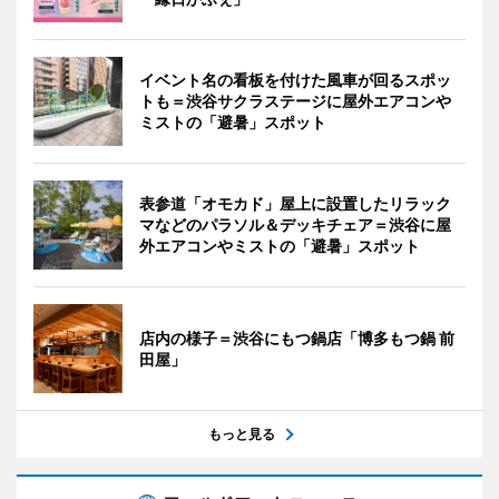
イベント名の看板を付けた風車が回るスポッ
トも＝渋谷サクラステージに屋外エアコンや
ミストの「避暑」スポット
表参道「オモカド」屋上に設置したリラック
マなどのパラソル＆デッキチェア＝渋谷に屋
外エアコンやミストの「避暑」スポット
店内の様子＝渋谷にもつ鍋店「博多もつ鍋 前
田屋」
もっと見る