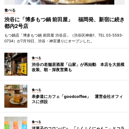
食べる
渋谷に「博多もつ鍋 前田屋」 福岡発、新宿に続き
都内2号店
もつ鍋店「博多もつ鍋 前田屋 渋谷店」（渋谷区神南1、TEL 03-5593-
0734）が7月19日、渋谷・神宮通りにオープンした。
食べる
渋谷の老舗居酒屋「山家」が再始動 本店を大規模
改装、朝・深夜営業も
食べる
表参道にカフェ「goodcoffee」 運営会社オフィ
スに併設
食べる
洋菓子のコロンバン、「ふくふくにゃんこ」とコラ