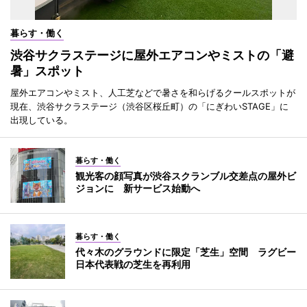
暮らす・働く
渋谷サクラステージに屋外エアコンやミストの「避
暑」スポット
屋外エアコンやミスト、人工芝などで暑さを和らげるクールスポットが
現在、渋谷サクラステージ（渋谷区桜丘町）の「にぎわいSTAGE」に
出現している。
暮らす・働く
観光客の顔写真が渋谷スクランブル交差点の屋外ビ
ジョンに 新サービス始動へ
暮らす・働く
代々木のグラウンドに限定「芝生」空間 ラグビー
日本代表戦の芝生を再利用