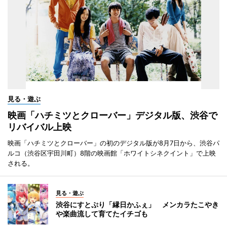
見る・遊ぶ
映画「ハチミツとクローバー」デジタル版、渋谷で
リバイバル上映
映画「ハチミツとクローバー」の初のデジタル版が8月7日から、渋谷パ
ルコ（渋谷区宇田川町）8階の映画館「ホワイトシネクイント」で上映
される。
見る・遊ぶ
渋谷にすとぷり「縁日かふぇ」 メンカラたこやき
や楽曲流して育てたイチゴも