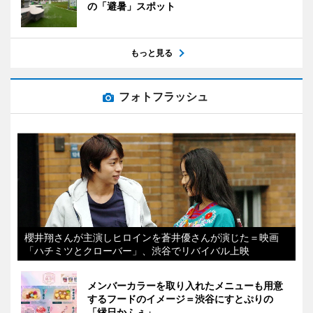
の「避暑」スポット
もっと見る
フォトフラッシュ
櫻井翔さんが主演しヒロインを蒼井優さんが演じた＝映画
「ハチミツとクローバー」、渋谷でリバイバル上映
メンバーカラーを取り入れたメニューも用意
するフードのイメージ＝渋谷にすとぷりの
「縁日かふぇ」