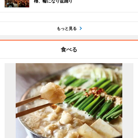
櫓、輪になり盆踊り
もっと見る
食べる