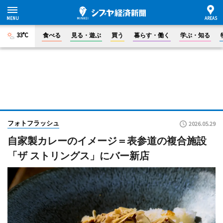
33°C
食べる
見る・遊ぶ
買う
暮らす・働く
学ぶ・知る
フォトフラッシュ
2026.05.29
自家製カレーのイメージ＝表参道の複合施設
「ザ ストリングス」にバー新店