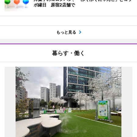
ボ縁日 原宿2店舗で
もっと見る
暮らす・働く