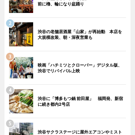
前に櫓、輪になり盆踊り
渋谷の老舗居酒屋「山家」が再始動 本店を
大規模改装、朝・深夜営業も
映画「ハチミツとクローバー」デジタル版、
渋谷でリバイバル上映
渋谷に「博多もつ鍋 前田屋」 福岡発、新宿
に続き都内2号店
渋谷サクラステージに屋外エアコンやミスト