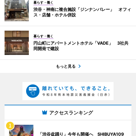
暮らす・働く
渋谷・神南に複合施設「ジンナンバレー」 オフィ
ス・店舗・ホテル併設
暮らす・働く
円山町にアパートメントホテル「VADE」 3社共
同開発で建設
もっと見る
アクセスランキング
「渋谷盆踊り」今年も開催へ SHIBUYA109