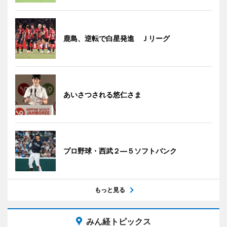
鹿島、逆転で白星発進 Ｊリーグ
あいさつされる悠仁さま
プロ野球・西武２―５ソフトバンク
もっと見る
みん経トピックス