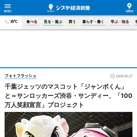
35°C
食べる
見る・遊ぶ
買う
暮らす・働く
学ぶ・知る
フォトフラッシュ
2026.03.27
千葉ジェッツのマスコット「ジャンボくん」
と＝サンロッカーズ渋谷・サンディー、「100
万人笑顔宣言」プロジェクト