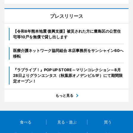
プレスリリース
【令和8年熊本地震 復興支援】被災された方に豊島区の公営住
宅等10戸を無償で貸し出します
医療介護ネットワーク協同組合 本店事務所をサンシャイン60へ
移転
『ラブライブ！』POP UP STORE～マリンコレクション～8月
28日よりグランエンタス（秋葉原オノデンビル1F）にて期間限
定オープン！
もっと見る
食べる
見る・遊ぶ
買う