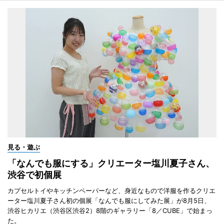
見る・遊ぶ
「なんでも服にする」クリエーター塩川夏子さん、
渋谷で初個展
カプセルトイやキッチンペーパーなど、身近なもので洋服を作るクリエ
ーター塩川夏子さん初の個展「なんでも服にしてみた展」が8月5日、
渋谷ヒカリエ（渋谷区渋谷2）8階のギャラリー「8／CUBE」で始まっ
た。