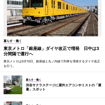
暮らす・働く
東京メトロ「銀座線」ダイヤ改正で増発 日中は3
分間隔で運行へ
東京メトロは9月19日、銀座線と丸ノ内線で列車を増発するダイヤ改正
を行う。
暮らす・働く
渋谷サクラステージに屋外エアコンやミストの「避
暑」スポット