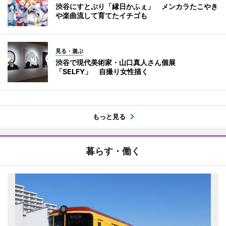
渋谷にすとぷり「縁日かふぇ」 メンカラたこやき
や楽曲流して育てたイチゴも
見る・遊ぶ
渋谷で現代美術家・山口真人さん個展
「SELFY」 自撮り女性描く
もっと見る
暮らす・働く