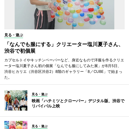
見る・遊ぶ
「なんでも服にする」クリエーター塩川夏子さん、
渋谷で初個展
カプセルトイやキッチンペーパーなど、身近なもので洋服を作るクリエ
ーター塩川夏子さん初の個展「なんでも服にしてみた展」が8月5日、
渋谷ヒカリエ（渋谷区渋谷2）8階のギャラリー「8／CUBE」で始まっ
た。
見る・遊ぶ
映画「ハチミツとクローバー」デジタル版、渋谷で
リバイバル上映
見る・遊ぶ