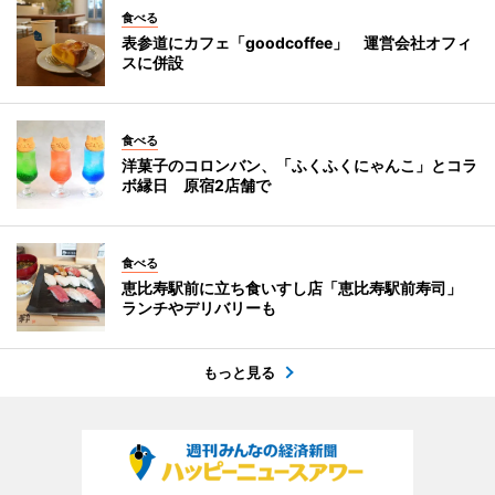
食べる
表参道にカフェ「goodcoffee」 運営会社オフィ
スに併設
食べる
洋菓子のコロンバン、「ふくふくにゃんこ」とコラ
ボ縁日 原宿2店舗で
食べる
恵比寿駅前に立ち食いすし店「恵比寿駅前寿司」
ランチやデリバリーも
もっと見る