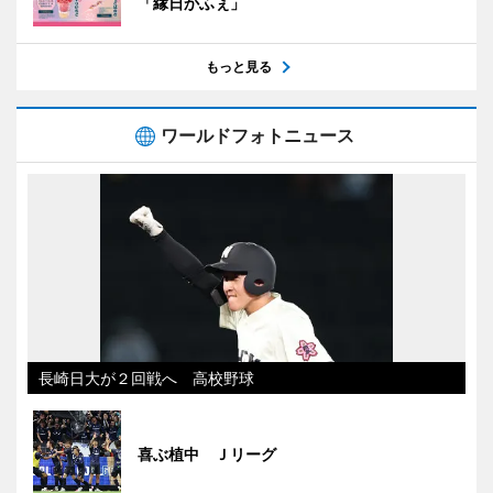
「縁日かふぇ」
もっと見る
ワールドフォトニュース
長崎日大が２回戦へ 高校野球
喜ぶ植中 Ｊリーグ