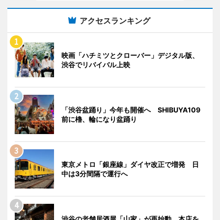
アクセスランキング
映画「ハチミツとクローバー」デジタル版、
渋谷でリバイバル上映
「渋谷盆踊り」今年も開催へ SHIBUYA109
前に櫓、輪になり盆踊り
東京メトロ「銀座線」ダイヤ改正で増発 日
中は3分間隔で運行へ
渋谷の老舗居酒屋「山家」が再始動 本店を