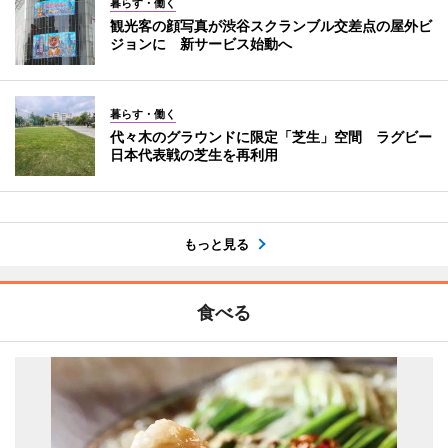
暮らす・働く
観光客の顔写真が渋谷スクランブル交差点の屋外ビ
ジョンに 新サービス始動へ
暮らす・働く
代々木のグラウンドに限定「芝生」空間 ラグビー
日本代表戦の芝生を再利用
もっと見る
食べる