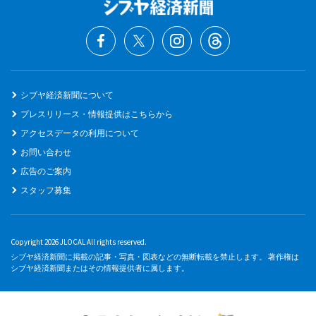
シブヤ経済新聞について
プレスリリース・情報提供はこちらから
アクセスデータの利用について
お問い合わせ
広告のご案内
スタッフ募集
Copyright 2026 JLOCAL All rights reserved.
シブヤ経済新聞に掲載の記事・写真・図表などの無断転載を禁止します。 著作権は
シブヤ経済新聞またはその情報提供者に属します。