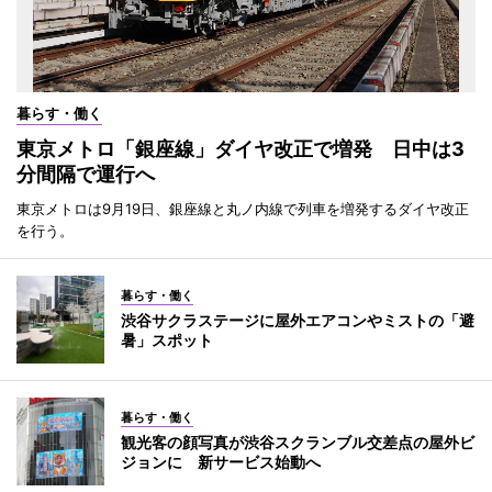
暮らす・働く
東京メトロ「銀座線」ダイヤ改正で増発 日中は3
分間隔で運行へ
東京メトロは9月19日、銀座線と丸ノ内線で列車を増発するダイヤ改正
を行う。
暮らす・働く
渋谷サクラステージに屋外エアコンやミストの「避
暑」スポット
暮らす・働く
観光客の顔写真が渋谷スクランブル交差点の屋外ビ
ジョンに 新サービス始動へ