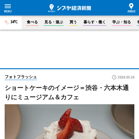
34°C
食べる
見る・遊ぶ
買う
暮らす・働く
学ぶ・知る
フォトフラッシュ
2026.03.26
ショートケーキのイメージ＝渋谷・六本木通
りにミュージアム＆カフェ