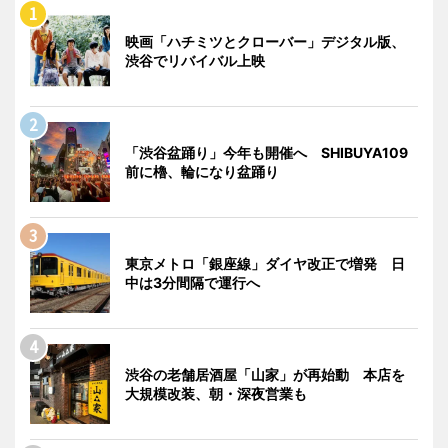
映画「ハチミツとクローバー」デジタル版、
渋谷でリバイバル上映
「渋谷盆踊り」今年も開催へ SHIBUYA109
前に櫓、輪になり盆踊り
東京メトロ「銀座線」ダイヤ改正で増発 日
中は3分間隔で運行へ
渋谷の老舗居酒屋「山家」が再始動 本店を
大規模改装、朝・深夜営業も