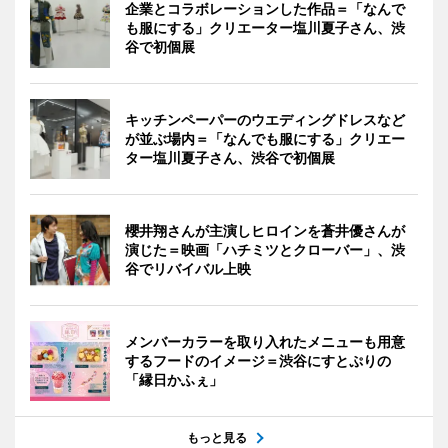
企業とコラボレーションした作品＝「なんで
も服にする」クリエーター塩川夏子さん、渋
谷で初個展
キッチンペーパーのウエディングドレスなど
が並ぶ場内＝「なんでも服にする」クリエー
ター塩川夏子さん、渋谷で初個展
櫻井翔さんが主演しヒロインを蒼井優さんが
演じた＝映画「ハチミツとクローバー」、渋
谷でリバイバル上映
メンバーカラーを取り入れたメニューも用意
するフードのイメージ＝渋谷にすとぷりの
「縁日かふぇ」
もっと見る