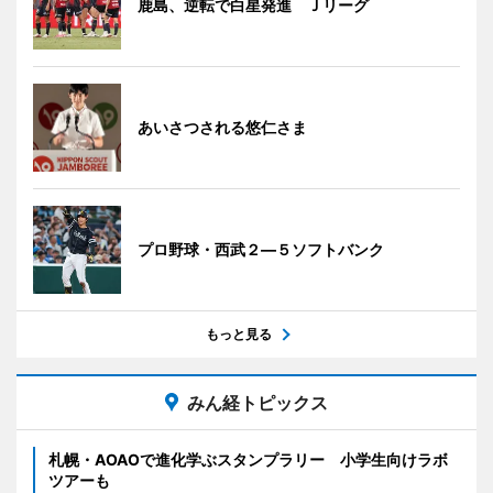
鹿島、逆転で白星発進 Ｊリーグ
あいさつされる悠仁さま
プロ野球・西武２―５ソフトバンク
もっと見る
みん経トピックス
札幌・AOAOで進化学ぶスタンプラリー 小学生向けラボ
ツアーも