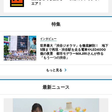
エア！
特集
インタビュー
世界最大「渋谷ジオラマ」を徹底解剖！ 地下
5階まで再現・渋谷駅を走る電車やLED4000
個の夜景 都市モデラーMAJIRIさんが作る
「もう一つの渋谷」
もっと見る
最新ニュース