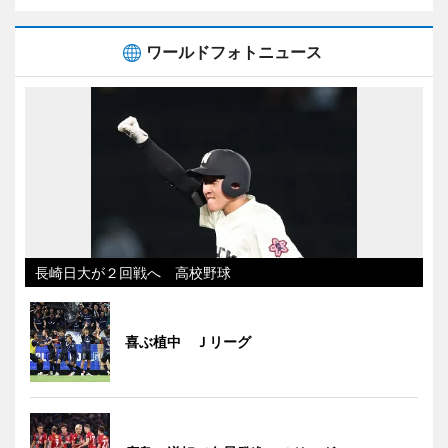
ワールドフォトニュース
長崎日大が２回戦へ 高校野球
喜ぶ植中 Ｊリーグ