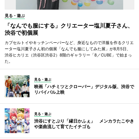
見る・遊ぶ
「なんでも服にする」クリエーター塩川夏子さん、
渋谷で初個展
カプセルトイやキッチンペーパーなど、身近なもので洋服を作るクリエ
ーター塩川夏子さん初の個展「なんでも服にしてみた展」が8月5日、
渋谷ヒカリエ（渋谷区渋谷2）8階のギャラリー「8／CUBE」で始まっ
た。
見る・遊ぶ
映画「ハチミツとクローバー」デジタル版、渋谷で
リバイバル上映
見る・遊ぶ
渋谷にすとぷり「縁日かふぇ」 メンカラたこやき
や楽曲流して育てたイチゴも