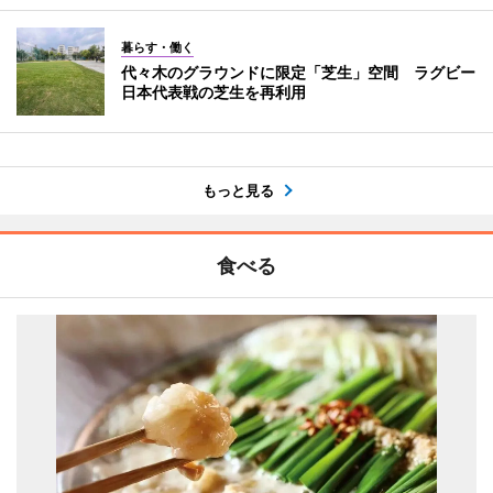
暮らす・働く
代々木のグラウンドに限定「芝生」空間 ラグビー
日本代表戦の芝生を再利用
もっと見る
食べる