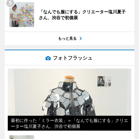
「なんでも服にする」クリエーター塩川夏子
さん、渋谷で初個展
もっと見る
フォトフラッシュ
最初に作った「ミラー衣装」＝「なんでも服にする」クリエ
ーター塩川夏子さん、渋谷で初個展