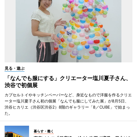
見る・遊ぶ
「なんでも服にする」クリエーター塩川夏子さん、
渋谷で初個展
カプセルトイやキッチンペーパーなど、身近なもので洋服を作るクリエ
ーター塩川夏子さん初の個展「なんでも服にしてみた展」が8月5日、
渋谷ヒカリエ（渋谷区渋谷2）8階のギャラリー「8／CUBE」で始まっ
た。
暮らす・働く