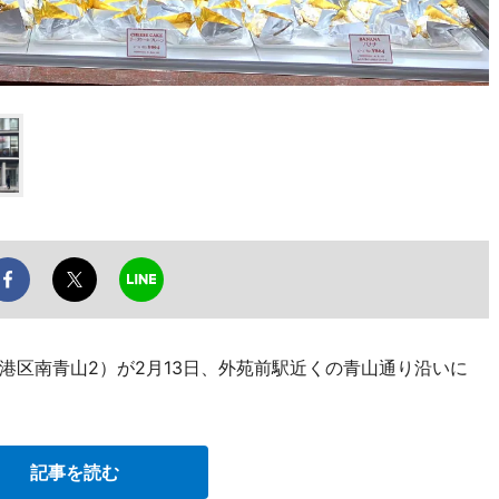
港区南青山2）が2月13日、外苑前駅近くの青山通り沿いに
記事を読む