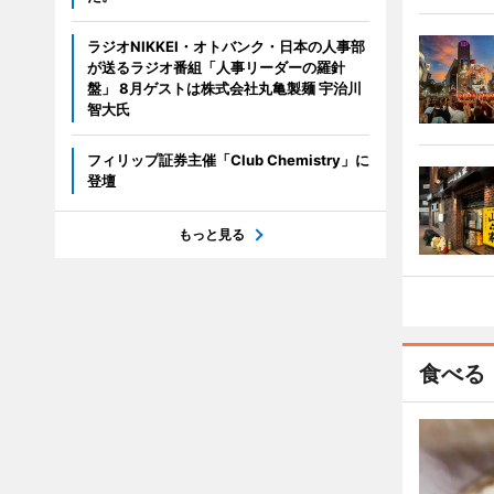
ラジオNIKKEI・オトバンク・日本の人事部
が送るラジオ番組「人事リーダーの羅針
盤」 8月ゲストは株式会社丸亀製麺 宇治川
智大氏
フィリップ証券主催「Club Chemistry」に
登壇
もっと見る
食べる