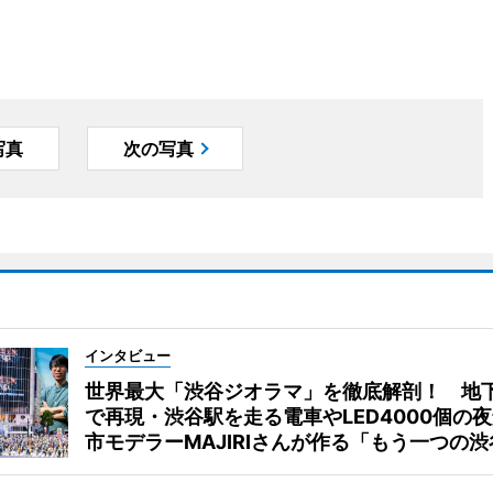
写真
次の写真
インタビュー
世界最大「渋谷ジオラマ」を徹底解剖！ 地
で再現・渋谷駅を走る電車やLED4000個の
市モデラーMAJIRIさんが作る「もう一つの渋