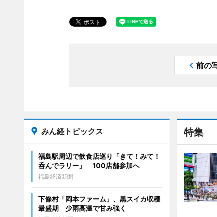
前の
みん経トピックス
特集
福島駅周辺で飲食店巡り「きて！みて！
呑んでラリー」 100店舗参加へ
福島経済新聞
下條村「岡本ファーム」、黒スイカ収穫
最盛期 少雨高温で甘み強く