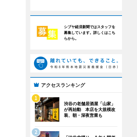
シブヤ経済新聞ではスタッフを
募集しています。詳しくはこち
らから。
アクセスランキング
渋谷の老舗居酒屋「山家」
が再始動 本店を大規模改
装、朝・深夜営業も