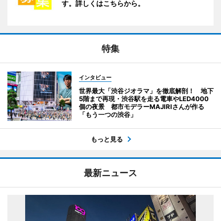
す。詳しくはこちらから。
特集
インタビュー
世界最大「渋谷ジオラマ」を徹底解剖！ 地下
5階まで再現・渋谷駅を走る電車やLED4000
個の夜景 都市モデラーMAJIRIさんが作る
「もう一つの渋谷」
もっと見る
最新ニュース