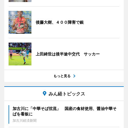
後藤大樹、４００障害で銀
上田綺世は後半途中交代 サッカー
もっと見る
みん経トピックス
加古川に「中華そば弦流」 国産の食材使用、醤油中華そ
ばを看板に
加古川経済新聞