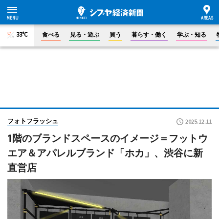
33°C
食べる
見る・遊ぶ
買う
暮らす・働く
学ぶ・知る
フォトフラッシュ
2025.12.11
1階のブランドスペースのイメージ＝フットウ
エア＆アパレルブランド「ホカ」、渋谷に新
直営店