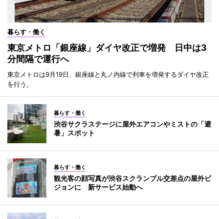
暮らす・働く
東京メトロ「銀座線」ダイヤ改正で増発 日中は3
分間隔で運行へ
東京メトロは9月19日、銀座線と丸ノ内線で列車を増発するダイヤ改正
を行う。
暮らす・働く
渋谷サクラステージに屋外エアコンやミストの「避
暑」スポット
暮らす・働く
観光客の顔写真が渋谷スクランブル交差点の屋外ビ
ジョンに 新サービス始動へ