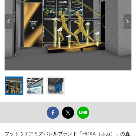
フットウエアとアパレルブランド「HOKA（ホカ）」の直