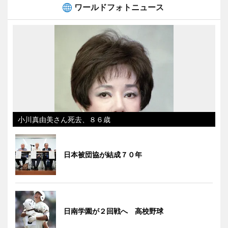
ワールドフォトニュース
小川真由美さん死去、８６歳
日本被団協が結成７０年
日南学園が２回戦へ 高校野球