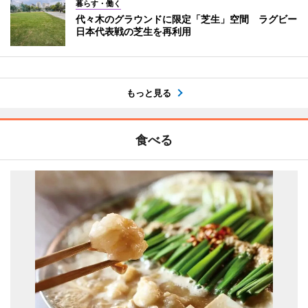
暮らす・働く
代々木のグラウンドに限定「芝生」空間 ラグビー
日本代表戦の芝生を再利用
もっと見る
食べる