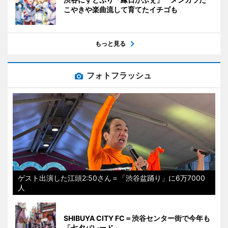
こやきや楽曲流して育てたイチゴも
もっと見る
フォトフラッシュ
ゲスト出演した江頭2:50さん＝「渋谷盆踊り」に6万7000
人
SHIBUYA CITY FC＝渋谷センター街で今年も
「七夕パレード」