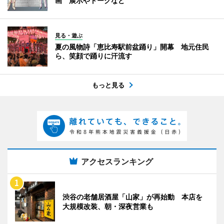
画 展示やトークなど
見る・遊ぶ
夏の風物詩「恵比寿駅前盆踊り」開幕 地元住民
ら、笑顔で踊りに汗流す
もっと見る
アクセスランキング
渋谷の老舗居酒屋「山家」が再始動 本店を
大規模改装、朝・深夜営業も