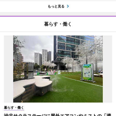
もっと見る
暮らす・働く
暮らす・働く
渋谷サクラステージに屋外エアコンやミストの「避