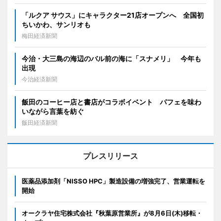
「ルクア サウス」にキャラクター21店オープンへ 全国初
ちいかわ、サンリオも
梅田経済新聞
今治・大三島の海辺のバル前の海に「スナメリ」 今年も
出現
今治経済新聞
飯田のコーヒー店と書店がコラボイベント パフェを味わ
いながら言葉を紡ぐ
飯田経済新聞
プレスリリース
医薬品添加剤「NISSO HPC」製造設備の増強完了、営業運転を
開始
オークラヤ住宅株式会社『秋葉原営業所』が8月6日(木)移転・