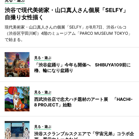
渋谷で現代美術家・山口真人さん個展「SELFY」
自撮り女性描く
現代美術家・山口真人さんの個展「SELFY」が8月7日、渋谷パルコ
（渋谷区宇田川町）4階のミュージアム「PARCO MUSEUM TOKYO」
で始まる。
見る・遊ぶ
「渋谷盆踊り」今年も開催へ SHIBUYA109前に
櫓、輪になり盆踊り
見る・遊ぶ
西武渋谷店で忠犬ハチ題材のアート展 「HACHI-
8 PROJECT」始動
見る・遊ぶ
渋谷スクランブルスクエアで「宇宙兄弟」コラボ企