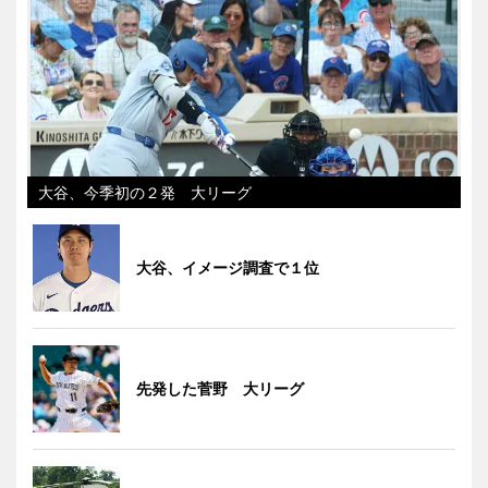
大谷、今季初の２発 大リーグ
大谷、イメージ調査で１位
先発した菅野 大リーグ