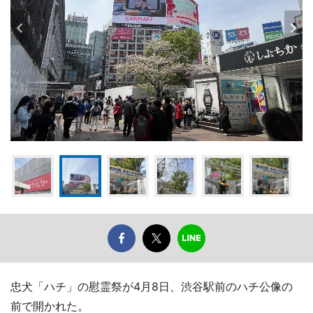
忠犬「ハチ」の慰霊祭が4月8日、渋谷駅前のハチ公像の
前で開かれた。