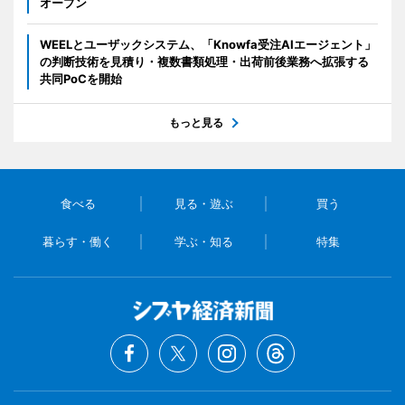
オープン
WEELとユーザックシステム、「Knowfa受注AIエージェント」
の判断技術を見積り・複数書類処理・出荷前後業務へ拡張する
共同PoCを開始
もっと見る
食べる
見る・遊ぶ
買う
暮らす・働く
学ぶ・知る
特集