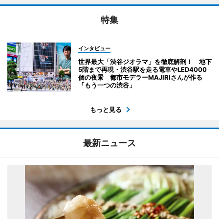
特集
インタビュー
世界最大「渋谷ジオラマ」を徹底解剖！ 地下
5階まで再現・渋谷駅を走る電車やLED4000
個の夜景 都市モデラーMAJIRIさんが作る
「もう一つの渋谷」
もっと見る
最新ニュース