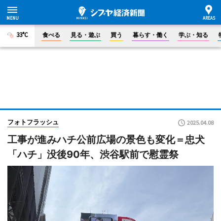
33°C
食べる
見る・遊ぶ
買う
暮らす・働く
学ぶ・知る
フォトフラッシュ
2025.04.08
工事が進みハチ公前広場の景色も変化＝忠犬
「ハチ」没後90年、渋谷駅前で慰霊祭