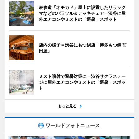
表参道「オモカド」屋上に設置したリラック
マなどのパラソル＆デッキチェア＝渋谷に屋
外エアコンやミストの「避暑」スポット
店内の様子＝渋谷にもつ鍋店「博多もつ鍋 前
田屋」
ミスト噴射で避暑対策に＝渋谷サクラステー
ジに屋外エアコンやミストの「避暑」スポッ
ト
もっと見る
ワールドフォトニュース