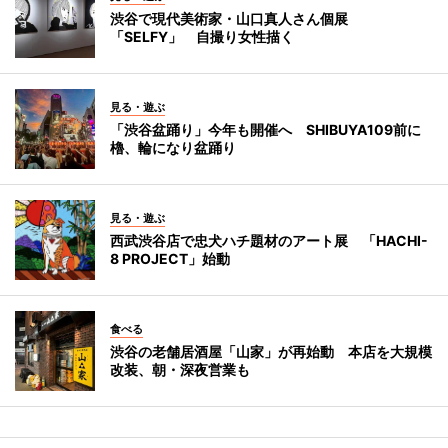
渋谷で現代美術家・山口真人さん個展
「SELFY」 自撮り女性描く
見る・遊ぶ
「渋谷盆踊り」今年も開催へ SHIBUYA109前に
櫓、輪になり盆踊り
見る・遊ぶ
西武渋谷店で忠犬ハチ題材のアート展 「HACHI-
8 PROJECT」始動
食べる
渋谷の老舗居酒屋「山家」が再始動 本店を大規模
改装、朝・深夜営業も