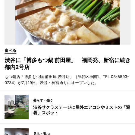
食べる
渋谷に「博多もつ鍋 前田屋」 福岡発、新宿に続き
都内2号店
もつ鍋店「博多もつ鍋 前田屋 渋谷店」（渋谷区神南1、TEL 03-5593-
0734）が7月19日、渋谷・神宮通りにオープンした。
暮らす・働く
渋谷サクラステージに屋外エアコンやミストの「避
暑」スポット
見る・遊ぶ