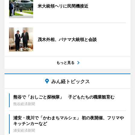
米大統領ヘリに民間機接近
茂木外相、パナマ大統領と会談
もっと見る
みん経トピックス
熊谷で「おしごと探検隊」 子どもたちの職業観育む
熊谷経済新聞
浦安・境川で「かわまちマルシェ」 初の夜開催、フリマや
キッチンカーなど
浦安経済新聞